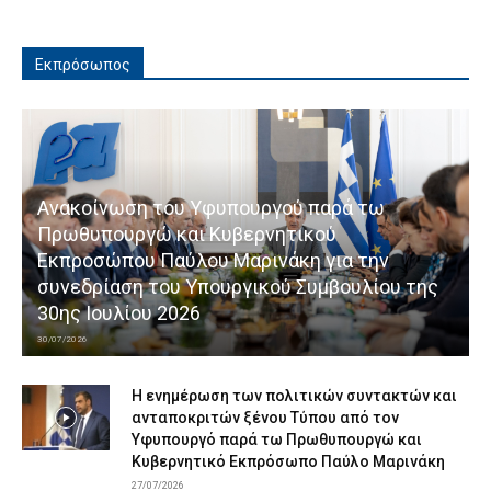
Εκπρόσωπος
Ανακοίνωση του Υφυπουργού παρά τω
Πρωθυπουργώ και Κυβερνητικού
Εκπροσώπου Παύλου Μαρινάκη για την
συνεδρίαση του Υπουργικού Συμβουλίου της
30ης Ιουλίου 2026
30/07/2026
Η ενημέρωση των πολιτικών συντακτών και
ανταποκριτών ξένου Τύπου από τον
Υφυπουργό παρά τω Πρωθυπουργώ και
Κυβερνητικό Εκπρόσωπο Παύλο Μαρινάκη
27/07/2026