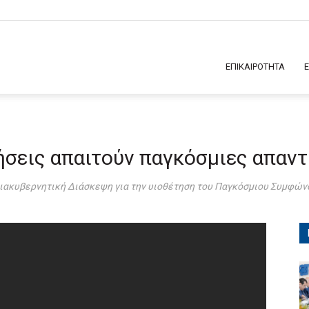
ΕΠΙΚΑΙΡΟΤΗΤΑ
ήσεις απαιτούν παγκόσμιες απαντ
Διακυβερνητική Διάσκεψη για την υιοθέτηση του Παγκόσμιου Συμφών