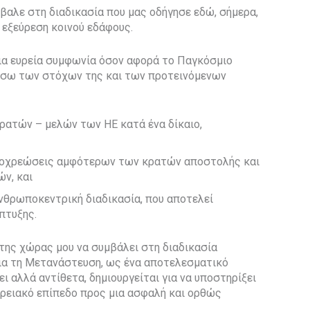
βαλε στη διαδικασία που μας οδήγησε εδώ, σήμερα,
 εξεύρεση κοινού εδάφους.
μια ευρεία συμφωνία όσον αφορά το Παγκόσμιο
μέσω των στόχων της και των προτεινόμενων
ρατών – μελών των ΗΕ κατά ένα δίκαιο,
υποχρεώσεις αμφότερων των κρατών αποστολής και
ν, και
νθρωποκεντρική διαδικασία, που αποτελεί
πτυξης.
της χώρας μου να συμβάλει στη διαδικασία
ια τη Μετανάστευση, ως ένα αποτελεσματικό
ι αλλά αντίθετα, δημιουργείται για να υποστηρίξει
ερειακό επίπεδο προς μια ασφαλή και ορθώς