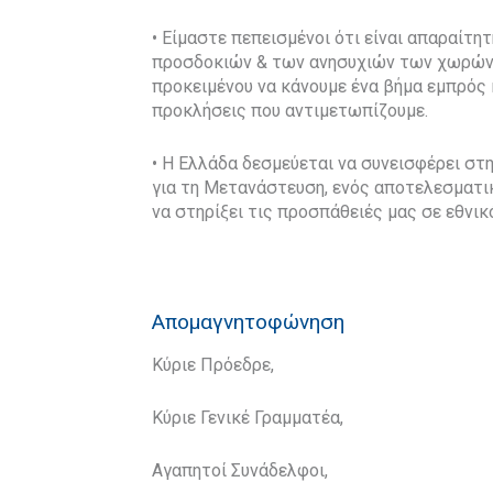
• Είμαστε πεπεισμένοι ότι είναι απαραίτ
προσδοκιών & των ανησυχιών των χωρών 
προκειμένου να κάνουμε ένα βήμα εμπρός
προκλήσεις που αντιμετωπίζουμε.
• Η Ελλάδα δεσμεύεται να συνεισφέρει σ
για τη Μετανάστευση, ενός αποτελεσματικ
να στηρίξει τις προσπάθειές μας σε εθνικ
Απομαγνητοφώνηση
Κύριε Πρόεδρε,
Κύριε Γενικέ Γραμματέα,
Αγαπητοί Συνάδελφοι,