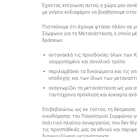
Έχοντας επίγνωση αυτού, η χώρα μου συνέ
με γνήσιο ενδιαφέρον να βοηθήσουμε στην
Πιστεύουμε ότι έχουμε φτάσει πλέον σε 
Σύμφωνο για τη Μετανάστευση, η οποία 
δράσεων:
αντανακλά τις προσδοκίες όλων των Κ
ισορροπημένο και συνολικό τρόπο
περιλαμβάνει τα δικαιώματα και τις 
υποδοχής και των ίδιων των μεταναστώ
αναγνωρίζει τη μετανάστευση ως μια α
ταυτόχρονα πρόκληση και ευκαιρία ανά
Επιβεβαιώνω, ως εκ τούτου, τη δέσμευση 
οικοδόμησης του Παγκόσμιου Συμφώνου γ
πολιτικό πλαίσιο συνεργασίας που δεν θίγε
τις προσπάθειές μας σε εθνικό και περιφ
διαχειριζόμενη μετανάστευση.