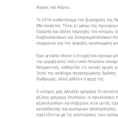
Κυρίες και Κύριοι,
Το 2016 υιοθετήσαμε την Διακήρυξη της Ν
Μετανάστες. Τότε, εν μέσω της προσφυγι
Ευρώπη και άλλες περιοχές του κόσμου, ό
διαβουλεύσεων και διαπραγματεύσεων που
συμφώνου για την ασφαλή, οργανωμένη κα
Έχει φτάσει πλέον η στιγμή που έχουμε μ
την μορφή ενός πολιτικού πλαισίου συνεργ
δεσμευτικό,
καθορίζει τις κοινές αρχές 
ζητεί την ανάληψη συγκεκριμένης δράσης. 
διαδρομής, αλλά μάλλον η αρχή της.
Ο κόσμος μας αλλάζει γρήγορα. Οι ανισότ
εξίσου γρήγορα. Επιπλέον, οι προκλήσεις 
εξακολουθούν να υπάρχουν, είτε αυτές σχε
εκπαίδευσης και ευκαιριών απασχόλησης, τ
σχετίζονται με τις επιπτώσεις των πολέ