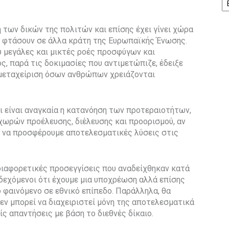
 των δικών της πολιτών και επίσης έχει γίνει χώρα
 φτάσουν σε άλλα κράτη της Ευρωπαϊκής Ένωσης.
ύ μεγάλες και μικτές ροές προσφύγων και
ς, παρά τις δοκιμασίες που αντιμετώπιζε, έδειξε
 μεταχείριση όσων ανθρώπων χρειάζονται
τι είναι αναγκαία η κατανόηση των προτεραιοτήτων,
ωρών προέλευσης, διέλευσης και προορισμού, αν
ι να προσφέρουμε αποτελεσματικές λύσεις στις
διαφορετικές προσεγγίσεις που αναδείχθηκαν κατά
δεχόμενοι ότι έχουμε μια υποχρέωση αλλά επίσης
 φαινόμενο σε εθνικό επίπεδο. Παράλληλα, θα
εν μπορεί να διαχειριστεί μόνη της αποτελεσματικά
ς απαντήσεις με βάση το διεθνές δίκαιο.