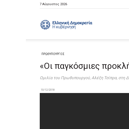
7 Αύγουστος 2026
Ελληνική
Κυβέρνηση
ΠΡΩΘΥΠΟΥΡΓΟΣ
«Οι παγκόσμιες προκλ
Oμιλία του Πρωθυπουργού, Αλέξη Τσίπρα, στη 
10/12/2018