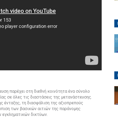
υση παρέχει στη διεθνή κοινότητα ένα σύνολο
ίας σε όλες τις διαστάσεις της μετανάστευσης.
ης ένταξης, τη διασφάλι
ση της αξιοπρεπούς
πιση των βασικών αιτιών της παράνομης
ν εγκληματικών δικτύων.