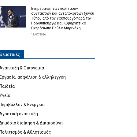
Ενημέρωση των πολιτικών
συντακτών και ανταποκριτών ξένου
Τύπου από τον Υφυπουργό παρά τω
Πρωθυπουργώ και Κυβερνητικό
Εκπρόσωπο Παύλο Μαρινάκη
13/07/2026
Θεματικές
Ανάπτυξη & Οικονομία
Εργασία, ασφάλιση & αλληλεγγύη
Παιδεία
Υγεία
Περιβάλλον & Ενέργεια
Αγροτική ανάπτυξη
Δημόσια διοίκηση & Δικαιοσύνη
Πολιτισμός & Αθλητισμός