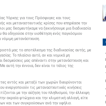
έας Υόρκης για τους Πρόσφυγες και τους
κής και μεταναστευτικής κρίσης που επηρέασε την
λοι μας δεσμευτήκαμε να ξεκινήσουμε μια διαδικασία
 θα οδηγούσε στην υιοθέτηση ενός παγκόσμιου
ι νόμιμη μετανάστευση.
προστά μας το αποτέλεσμα της διαδικασίας αυτής, με
ασίας. Το πλαίσιο αυτό, αν και νομικά μη
και δεσμεύσεις μας απέναντι στην μετανάστευση και
Με αυτή την έννοια, δεν είναι το τέλος της
ητες εντός και μεταξύ των χωρών διευρύνονται
που ενεργοποιούν τις μεταναστευτικές κινήσεις
τίζονται με την αύξηση του πληθυσμού, την έλλειψη
ην ακραία φτώχεια και την κλιματική αλλαγή, είτε
μων και των συγκρούσεων ανά την υφήλιο.