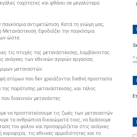
μεγάλες ταχύτητες και φθάνει σε μεγαλύτερα
 παγκόσμια αντιμετώπιση. Κατά τη γνώμη μας,
η Μετανάστευση. Εφοδιάζει την παγκόσμια
ων ώστε:
S
όλες τις πτυχές της μετανάστευσης, λαμβάνοντας
Η 
ις ανάγκες των εθνικών αγορών εργασίας
επ
όμιμων μεταναστών
φή ατόμων που δεν χρειάζονται διεθνή προστασία
 της παράτυπης μετανάστευσης, και τέλος
Ε
που διακινούν μετανάστες
ύμε να προστατεύσουμε τις ζωές των μεταναστών
ουμε τα ανθρώπινα δικαιώματά τους, να δράσουμε
ταση του φύλου και προσαρμόζεται στις ανάγκες
 κυριαρχία,
τις εθνικές αρμοδιότητες και το
Ισ