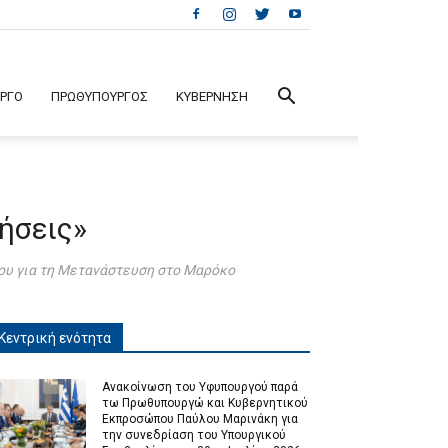
ΕΡΓΟ
ΠΡΩΘΥΠΟΥΡΓΟΣ
ΚΥΒΕΡΝΗΣΗ
ήσεις»
ου για τη Μετανάστευση στο Μαρόκο
Κεντρική ενότητα
Ανακοίνωση του Υφυπουργού παρά
τω Πρωθυπουργώ και Κυβερνητικού
Εκπροσώπου Παύλου Μαρινάκη για
την συνεδρίαση του Υπουργικού