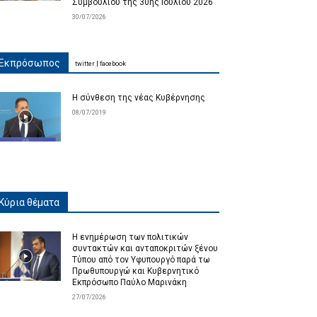
Συμβουλίου της 30ης Ιουλίου 2026
30/07/2026
Εκπρόσωπος
twitter
|
facebook
Η σύνθεση της νέας Κυβέρνησης
08/07/2019
Κύρια θέματα
Η ενημέρωση των πολιτικών
συντακτών και ανταποκριτών ξένου
Τύπου από τον Υφυπουργό παρά τω
Πρωθυπουργώ και Κυβερνητικό
Εκπρόσωπο Παύλο Μαρινάκη
27/07/2026