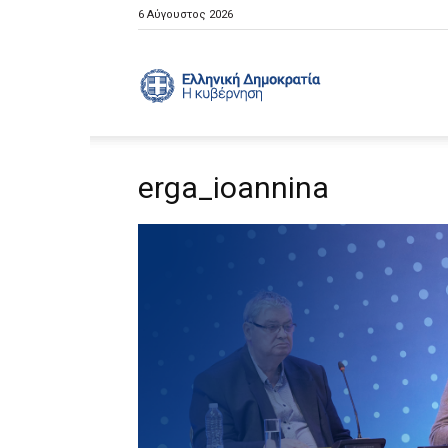
6 Αύγουστος 2026
Ελληνική
erga_ioannina
Κυβέρνηση