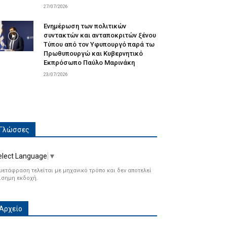
27/07/2026
Ενημέρωση των πολιτικών
συντακτών και ανταποκριτών ξένου
Τύπου από τον Υφυπουργό παρά τω
Πρωθυπουργώ και Κυβερνητικό
Εκπρόσωπο Παύλο Μαρινάκη
23/07/2026
Γλώσσες
elect Language
▼
μετάφραση τελείται με μηχανικό τρόπο και δεν αποτελεί
ίσημη εκδοχή.
Αρχείο