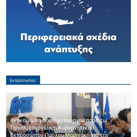
Εκπρόσωπος
Ανακοίνωση του Υφυπουργού παρά τω
Πρωθυπουργώ και Κυβερνητικού
Εκπροσώπου Παύλου Μαρινάκη για την