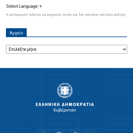
Select Language
▼
Η μετάφραση τελείται με μηχανικό τρόπο και δεν αποτελεί επίσημη εκδοχή.
Αρχείο
Αρχείο