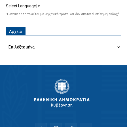
Select Language
▼
Η μετάφραση τελείται με μηχανικό τρόπο και δεν αποτελεί επίσημη εκδοχή.
Αρχείο
Αρχείο