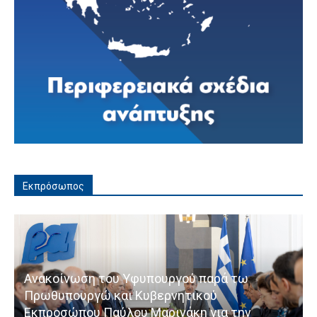
Εκπρόσωπος
Ανακοίνωση του Υφυπουργού παρά τω
Πρωθυπουργώ και Κυβερνητικού
Εκπροσώπου Παύλου Μαρινάκη για την