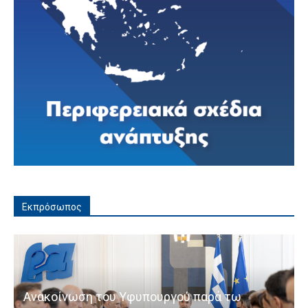
Εκπρόσωπος
Ανακοίνωση του Υφυπουργού παρά τω