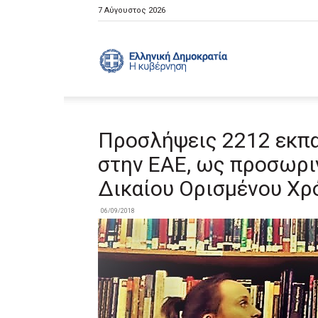
7 Αύγουστος 2026
Ελληνική
Κυβέρνηση
Προσλήψεις 2212 εκπα
στην ΕΑΕ, ως προσωρι
Δικαίου Ορισμένου Χρό
06/09/2018