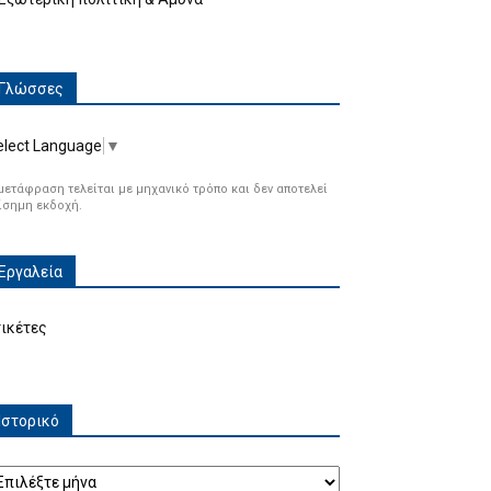
Γλώσσες
elect Language
▼
μετάφραση τελείται με μηχανικό τρόπο και δεν αποτελεί
ίσημη εκδοχή.
Εργαλεία
τικέτες
Ιστορικό
τορικό