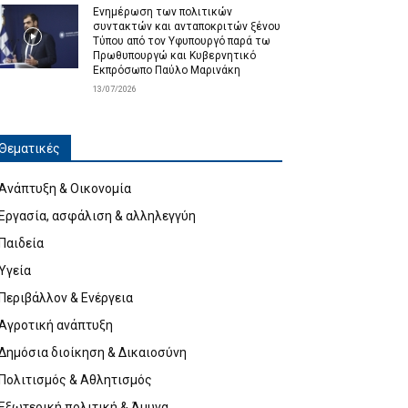
Ενημέρωση των πολιτικών
συντακτών και ανταποκριτών ξένου
Τύπου από τον Υφυπουργό παρά τω
Πρωθυπουργώ και Κυβερνητικό
Εκπρόσωπο Παύλο Μαρινάκη
13/07/2026
Θεματικές
Ανάπτυξη & Οικονομία
Εργασία, ασφάλιση & αλληλεγγύη
Παιδεία
Υγεία
Περιβάλλον & Ενέργεια
Αγροτική ανάπτυξη
Δημόσια διοίκηση & Δικαιοσύνη
Πολιτισμός & Αθλητισμός
Εξωτερική πολιτική & Άμυνα