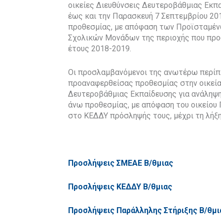
οικείες Διευθύνσεις Δευτεροβάθμιας Εκπα
έως και την Παρασκευή 7 Σεπτεμβρίου 201
προθεσμίας, με απόφαση των Προϊσταμέν
Σχολικών Μονάδων της περιοχής που προσ
έτους 2018-2019.
Οι προσλαμβανόμενοι της ανωτέρω περίπ
προαναφερθείσας προθεσμίας στην οικεί
Δευτεροβάθμιας Εκπαίδευσης για ανάληψη
άνω προθεσμίας, με απόφαση του οικείου 
στο ΚΕΔΔΥ πρόσληψής τους, μέχρι τη λήξη
Προσλήψεις ΣΜΕΑΕ Β/θμιας
Προσλήψεις ΚΕΔΔΥ Β/θμιας
Προσλήψεις Παράλληλης Στήριξης Β/θμι