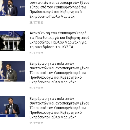
συντακτών και ανταποκριτών ξένου
Τύπου από τον Υφυπουργό παρά τω
Πρωθυπουργώ και Κυβερνητικό
Εκπρόσωπο Παύλο Μαρινάκη
23/07/2026
Ανακοίνωση του Υφυπουργού παρά
τω Πρωθυπουργώ και Κυβερνητικού
Εκπροσώπου Παύλου Μαρινάκη για
τη συνεδρίαση του ΚΥΣΕΑ
23/07/2026
Ενημέρωση των πολιτικών
συντακτών και ανταποκριτών ξένου
Τύπου από τον Υφυπουργό παρά τω
Πρωθυπουργώ και Κυβερνητικό
Εκπρόσωπο Παύλο Μαρινάκη
20/07/2026
Ενημέρωση των πολιτικών
συντακτών και ανταποκριτών ξένου
Τύπου από τον Υφυπουργό παρά τω
Πρωθυπουργώ και Κυβερνητικό
Εκπρόσωπο Παύλο Μαρινάκη
16/07/2026