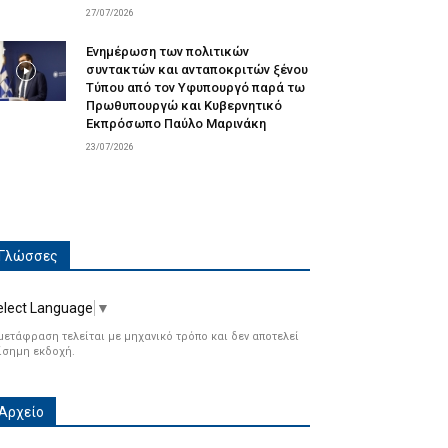
27/07/2026
Ενημέρωση των πολιτικών
συντακτών και ανταποκριτών ξένου
Τύπου από τον Υφυπουργό παρά τω
Πρωθυπουργώ και Κυβερνητικό
Εκπρόσωπο Παύλο Μαρινάκη
23/07/2026
Γλώσσες
elect Language
▼
μετάφραση τελείται με μηχανικό τρόπο και δεν αποτελεί
ίσημη εκδοχή.
Αρχείο