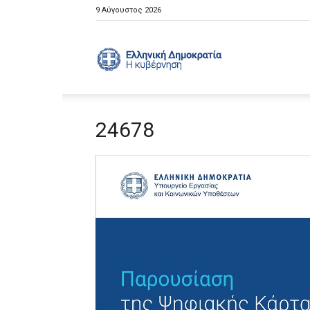
9 Αύγουστος 2026
Ελληνική
24678
Κυβέρνηση