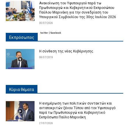
Ανακοίνωση του Υφυπουργού παρά τω
Πρωθυπουργώ και Κυβερνητικού Εκπροσώπου
Παύλου Μαρινάκη για την συνεδρίαση του
Υπουργικού Συμβουλίου της 30ης Ιουλίου 2026
30/07/2026
twitter
|
facebook
Εκπρόσωπος
Η σύνθεση της νέας Κυβέρνησης
08/07/2019
Κύρια θέματα
Η ενημέρωση των πολιτικών συντακτών και
ανταποκριτών ξένου Τύπου από τον Υφυπουργό
παρά τω Πρωθυπουργώ και Κυβερνητικό
Εκπρόσωπο Παύλο Μαρινάκη
27/07/2026