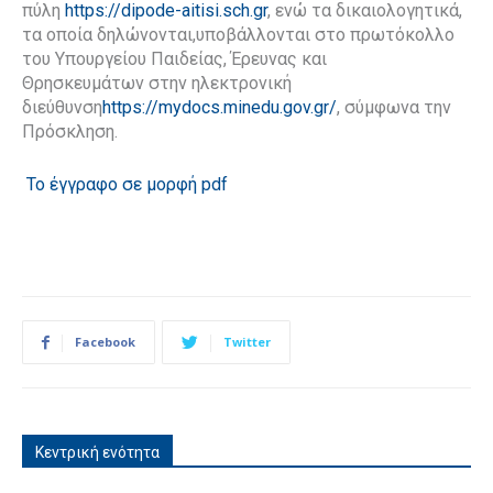
πύλη
https://dipode-aitisi.sch.gr
, ενώ τα δικαιολογητικά,
τα οποία δηλώνονται,υποβάλλονται στο πρωτόκολλο
του Υπουργείου Παιδείας, Έρευνας και
Θρησκευμάτων στην ηλεκτρονική
διεύθυνση
https://mydocs.minedu.gov.gr/
, σύμφωνα την
Πρόσκληση.
Το έγγραφο σε μορφή pdf
Facebook
Twitter
Κεντρική ενότητα