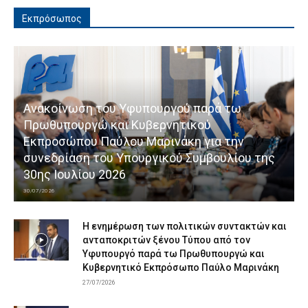
Εκπρόσωπος
Ανακοίνωση του Υφυπουργού παρά τω
Πρωθυπουργώ και Κυβερνητικού
Εκπροσώπου Παύλου Μαρινάκη για την
συνεδρίαση του Υπουργικού Συμβουλίου της
30ης Ιουλίου 2026
30/07/2026
Η ενημέρωση των πολιτικών συντακτών και
ανταποκριτών ξένου Τύπου από τον
Υφυπουργό παρά τω Πρωθυπουργώ και
Κυβερνητικό Εκπρόσωπο Παύλο Μαρινάκη
27/07/2026