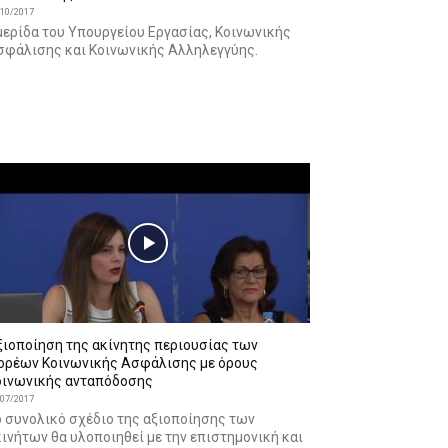
/10/2017
μερίδα του Υπουργείου Εργασίας, Κοινωνικής
σφάλισης και Κοινωνικής Αλληλεγγύης.
ξιοποίηση της ακίνητης περιουσίας των
ορέων Κοινωνικής Ασφάλισης με όρους
οινωνικής ανταπόδοσης
/07/2017
ο συνολικό σχέδιο της αξιοποίησης των
ινήτων θα υλοποιηθεί με την επιστημονική και