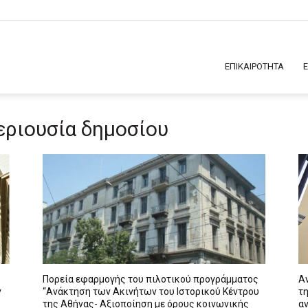
ΕΠΙΚΑΙΡΟΤΗΤΑ
περιουσία δημοσίου
Πορεία εφαρμογής του πιλοτικού προγράμματος
Α
ν
“Ανάκτηση των Ακινήτων του Ιστορικού Κέντρου
τ
της Αθήνας- Αξιοποίηση με όρους κοινωνικής
α