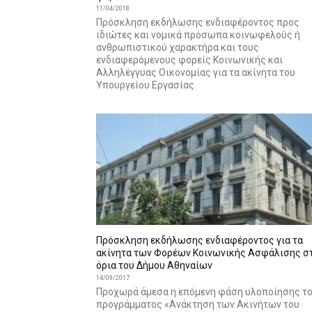
11/04/2018
Πρόσκληση εκδήλωσης ενδιαφέροντος προς
ιδιώτες και νομικά πρόσωπα κοινωφελούς ή
ανθρωπιστικού χαρακτήρα και τους
ενδιαφερόμενους φορείς Κοινωνικής και
Αλληλέγγυας Οικονομίας για τα ακίνητα του
Υπουργείου Εργασίας.
Πρόσκληση εκδήλωσης ενδιαφέροντος για τα
ακίνητα των Φορέων Κοινωνικής Ασφάλισης σ
όρια του Δήμου Αθηναίων
14/09/2017
Προχωρά άμεσα η επόμενη φάση υλοποίησης τ
προγράμματος «Ανάκτηση των Ακινήτων του