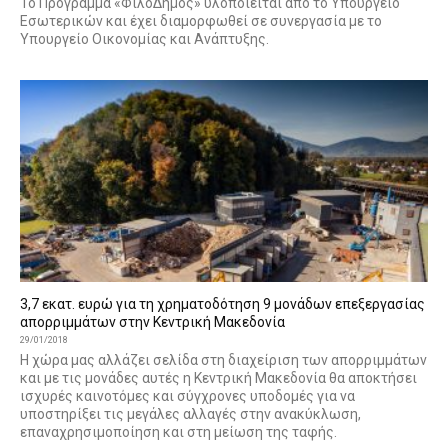
Το Πρόγραμμα «ΦιλόΔημος» υλοποιείται από το Υπουργείο
Εσωτερικών και έχει διαμορφωθεί σε συνεργασία με το
Υπουργείο Οικονομίας και Ανάπτυξης.
3,7 εκατ. ευρώ για τη χρηματοδότηση 9 μονάδων επεξεργασίας
απορριμμάτων στην Κεντρική Μακεδονία
29/01/2018
Η χώρα μας αλλάζει σελίδα στη διαχείριση των απορριμμάτων
και με τις μονάδες αυτές η Κεντρική Μακεδονία θα αποκτήσει
ισχυρές καινοτόμες και σύγχρονες υποδομές για να
υποστηρίξει τις μεγάλες αλλαγές στην ανακύκλωση,
επαναχρησιμοποίηση και στη μείωση της ταφής.