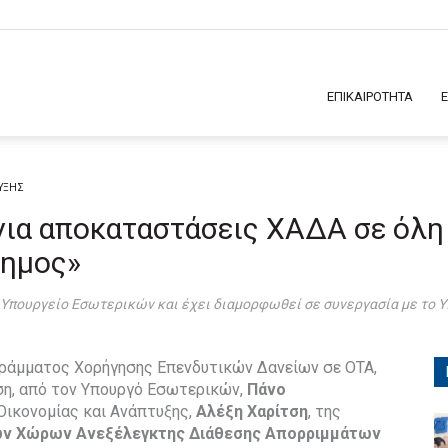
ΕΠΙΚΑΙΡΟΤΗΤΑ
ΥΞΗΣ
 για αποκαταστάσεις ΧΑΔΑ σε όλ
ημος»
 Υπουργείο Εσωτερικών και έχει διαμορφωθεί σε συνεργασία με το Υ
ογράμματος Χορήγησης Επενδυτικών Δανείων σε ΟΤΑ,
ηση, από τον Υπουργό Εσωτερικών,
Πάνο
ικονομίας και Ανάπτυξης,
Αλέξη Χαρίτση
, της
ν Χώρων Ανεξέλεγκτης Διάθεσης Απορριμμάτων