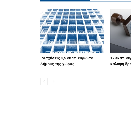
Ενισχύσεις 3,5 εκατ. ευρώ σε
17 εκατ. ε
Δήμους της χώρας
κάλυψη δρ