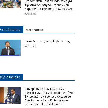
Εκπροσώπου Παύλου Μαρινάκη για
την συνεδρίαση του Υπουργικού
Συμβουλίου της 30ης Ιουλίου 2026
30/07/2026
Εκπρόσωπος
twitter
|
facebook
Η σύνθεση της νέας Κυβέρνησης
08/07/2019
Κύρια θέματα
Η ενημέρωση των πολιτικών
συντακτών και ανταποκριτών ξένου
Τύπου από τον Υφυπουργό παρά τω
Πρωθυπουργώ και Κυβερνητικό
Εκπρόσωπο Παύλο Μαρινάκη