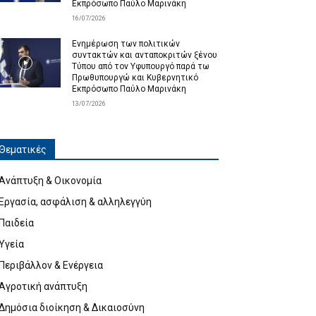
Εκπρόσωπο Παύλο Μαρινάκη
16/07/2026
Ενημέρωση των πολιτικών
συντακτών και ανταποκριτών ξένου
Τύπου από τον Υφυπουργό παρά τω
Πρωθυπουργώ και Κυβερνητικό
Εκπρόσωπο Παύλο Μαρινάκη
13/07/2026
Θεματικές
Ανάπτυξη & Οικονομία
Εργασία, ασφάλιση & αλληλεγγύη
Παιδεία
Υγεία
Περιβάλλον & Ενέργεια
Αγροτική ανάπτυξη
Δημόσια διοίκηση & Δικαιοσύνη