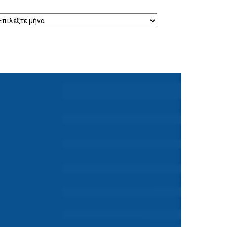
τορικό