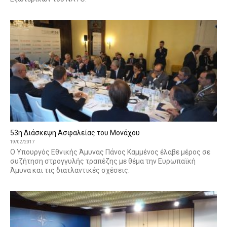
53η Διάσκεψη Ασφαλείας του Μονάχου
19/02/2017
Ο Υπουργός Εθνικής Άμυνας Πάνος Καμμένος έλαβε μέρος σε
συζήτηση στρογγυλής τραπέζης με θέμα την Ευρωπαϊκή
Άμυνα και τις διατλαντικές σχέσεις.