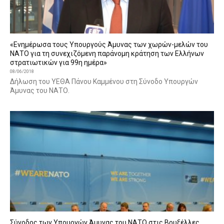
«Ενημέρωσα τους Υπουργούς Άμυνας των χωρών-μελών του
ΝΑΤΟ για τη συνεχιζόμενη παράνομη κράτηση των Ελλήνων
στρατιωτικών για 99η ημέρα»
08/06/2018
Δήλωση του ΥΕΘΑ Πάνου Καμμένου στη Σύνοδο Υπουργών
Άμυνας του ΝΑΤΟ.
Σύνοδος των Υπουργών Άμυνας του ΝΑΤΟ στις Βρυξέλλες