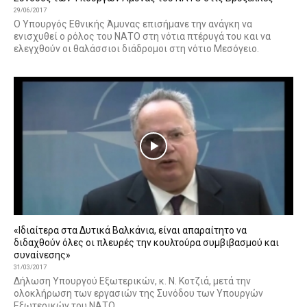
29/06/2017
Ο Υπουργός Εθνικής Άμυνας επισήμανε την ανάγκη να
ενισχυθεί ο ρόλος του ΝΑΤΟ στη νότια πτέρυγά του και να
ελεγχθούν οι θαλάσσιοι διάδρομοι στη νότιο Μεσόγειο.
«Ιδιαίτερα στα Δυτικά Βαλκάνια, είναι απαραίτητο να
διδαχθούν όλες οι πλευρές την κουλτούρα συμβιβασμού και
συναίνεσης»
31/03/2017
Δήλωση Υπουργού Εξωτερικών, κ. Ν. Κοτζιά, μετά την
ολοκλήρωση των εργασιών της Συνόδου των Υπουργών
Εξωτερικών του ΝΑΤΟ.