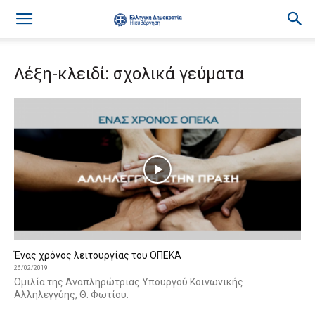
Λέξη-κλειδί: σχολικά γεύματα
Ένας χρόνος λειτουργίας του ΟΠΕΚΑ
26/02/2019
Ομιλία της Αναπληρώτριας Υπουργού Κοινωνικής
Αλληλεγγύης, Θ. Φωτίου.