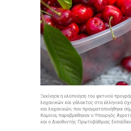
Ξεκίνησε η υλοποίηση του φετινού προγ
λαχανικών και γάλακτος στα ελληνικά σχ
και λαχανικών, που πραγματοποιήθηκε σή
Καμίνια, παραβρέθηκαν ο Υπουργός Αγροτ
και ο Διευθυντής Πρωτοβάθμιας Εκπαίδευ