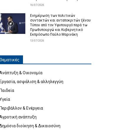
16/07/2026
Ενημέρωση των πολιτικών
συντακτών και ανταποκριτών ξένου
Τύπου από τον Υφυπουργό παρά τω
Πρωθυπουργώ και Κυβερνητικό
Εκπρόσωπο Παύλο Μαρινάκη
13/07/2026
Θεματικές
Ανάπτυξη & Οικονομία
Εργασία, ασφάλιση & αλληλεγγύη
Παιδεία
Υγεία
Περιβάλλον & Ενέργεια
Αγροτική ανάπτυξη
Δημόσια διοίκηση & Δικαιοσύνη