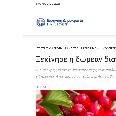
6 Αύγουστος 2026
Ελληνική
Κυβέρνηση
ΥΠΟΥΡΓΕΙΟ ΑΓΡΟΤΙΚΗΣ ΑΝΑΠΤΥΞΗΣ & ΤΡΟΦΙΜΩΝ
ΥΠΟΥΡΓΕΙ
Ξεκίνησε η δωρεάν δι
«Το πρόγραμμα στοχεύει στην επαφή των παιδικ
ο Υπουργός Αγροτικής Ανάπτυξης, Σ. Αραχωβίτ
13/11/2018