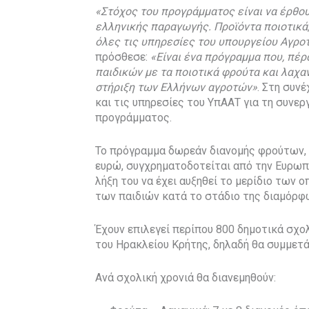
«Στόχος του προγράμματος είναι να έρθου
ελληνικής παραγωγής. Προϊόντα ποιοτικά
όλες τις υπηρεσίες του υπουργείου Αγρο
πρόσθεσε:
«Είναι ένα πρόγραμμα που, πέρ
παιδικών με τα ποιοτικά φρούτα και λαχαν
στήριξη των Ελλήνων αγροτών»
. Στη συν
και τις υπηρεσίες του ΥπΑΑΤ για τη συνε
προγράμματος.
Το πρόγραμμα δωρεάν διανομής φρούτων, 
ευρώ, συγχρηματοδοτείται από την Ευρωπα
λήξη του να έχει αυξηθεί το μερίδιο των
των παιδιών κατά το στάδιο της διαμόρφ
Έχουν επιλεγεί περίπου 800 δημοτικά σχο
του Ηρακλείου Κρήτης, δηλαδή θα συμμετ
Ανά σχολική χρονιά θα διανεμηθούν: