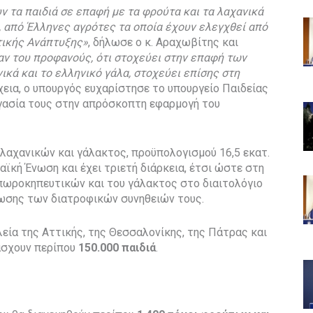
ν τα παιδιά σε επαφή με τα φρούτα και τα λαχανικά
, από Έλληνες αγρότες τα οποία έχουν ελεγχθεί από
τικής Ανάπτυξης»
, δήλωσε ο κ. Αραχωβίτης και
αν του προφανούς, ότι στοχεύει στην επαφή των
ικά και το ελληνικό γάλα, στοχεύει επίσης στη
έχεια, ο υπουργός ευχαρίστησε το υπουργείο Παιδείας
ργασία τους στην απρόσκοπτη εφαρμογή του
λαχανικών και γάλακτος, προϋπολογισμού 16,5 εκατ.
ϊκή Ένωση και έχει τριετή διάρκεια, έτσι ώστε στη
 οπωροκηπευτικών και του γάλακτος στο διαιτολόγιο
ωσης των διατροφικών συνηθειών τους.
λεία της Αττικής, της Θεσσαλονίκης, της Πάτρας και
άσχουν περίπου
150.000 παιδιά
.