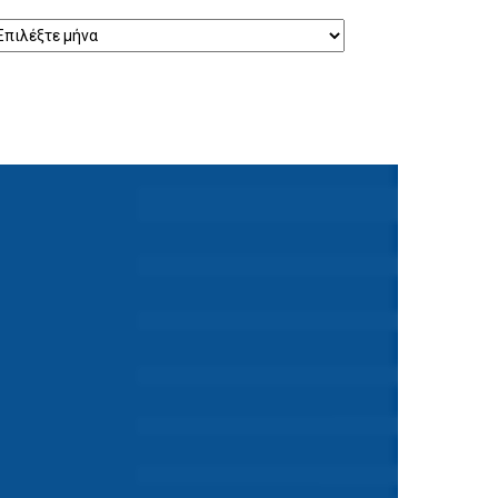
τορικό