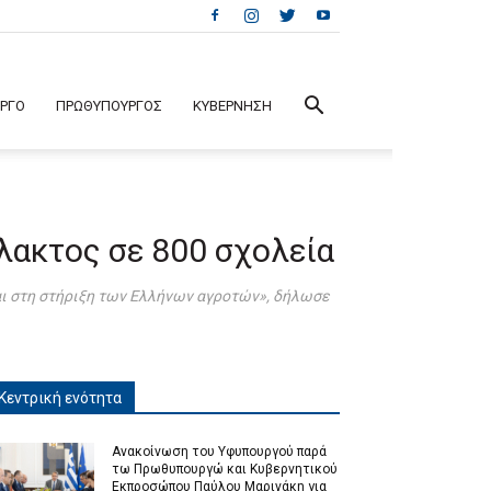
ΕΡΓΟ
ΠΡΩΘΥΠΟΥΡΓΟΣ
ΚΥΒΕΡΝΗΣΗ
λακτος σε 800 σχολεία
και στη στήριξη των Ελλήνων αγροτών», δήλωσε
Κεντρική ενότητα
Ανακοίνωση του Υφυπουργού παρά
τω Πρωθυπουργώ και Κυβερνητικού
Εκπροσώπου Παύλου Μαρινάκη για