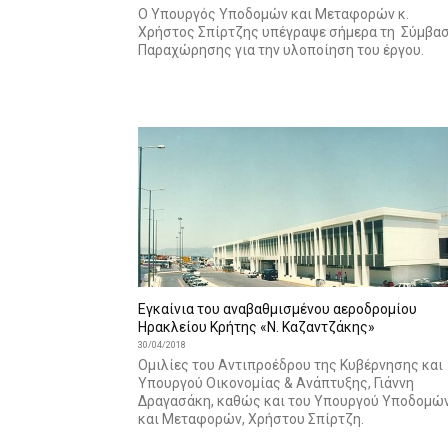
Ο Υπουργός Υποδομών και Μεταφορών κ.
Χρήστος Σπίρτζης υπέγραψε σήμερα τη Σύμβα
Παραχώρησης για την υλοποίηση του έργου.
Εγκαίνια του αναβαθμισμένου αεροδρομίου
Ηρακλείου Κρήτης «Ν. Καζαντζάκης»
30/04/2018
Ομιλίες του Αντιπροέδρου της Κυβέρνησης και
Υπουργού Οικονομίας & Ανάπτυξης, Γιάννη
Δραγασάκη, καθώς και του Υπουργού Υποδομώ
και Μεταφορών, Χρήστου Σπίρτζη.