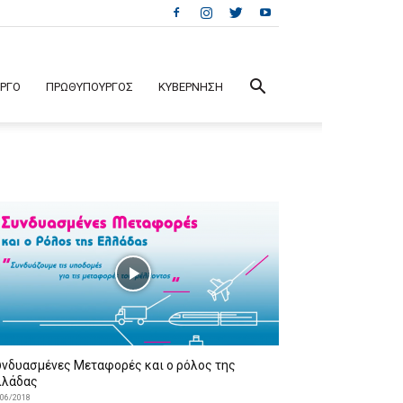
ΕΡΓΟ
ΠΡΩΘΥΠΟΥΡΓΟΣ
ΚΥΒΕΡΝΗΣΗ
υνδυασμένες Μεταφορές και ο ρόλος της
λλάδας
/06/2018