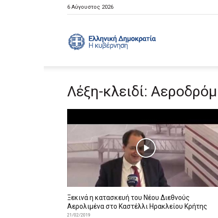
6 Αύγουστος 2026
Ελληνική
Λέξη-κλειδί: Αεροδρόμ
Κυβέρνηση
Ξεκινά η κατασκευή του Νέου Διεθνούς
Αερολιμένα στο Καστέλλι Ηρακλείου Κρήτης
21/02/2019