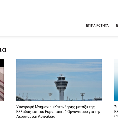
ΕΠΙΚΑΙΡΟΤΗΤΑ
ια
Υπογραφή Μνημονίου Κατανόησης μεταξύ της
Σ
Ελλάδας και του Ευρωπαϊκού Οργανισμού για την
Ε
Αεροπορική Ασφάλεια
05