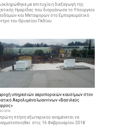
λοκληρώθηκε με επιτυχία η διεξαγωγή της
χετικής Ημερίδας που διοργάνωσε το Υπουργείο
ποδομών και Μεταφορών στο Εμπορευματικό
ντρο του Θριασίου Πεδίου.
αροχή υπηρεσιών αεροπορικών καυσίμων στον
ρατικό Αερολιμένα Ιωαννίνων «Βασιλεύς
ύρρος»
/02/2018
 πρώτη πτήση εξωτερικού αναμένεται να
ραγματοποιηθεί στις 16 Φεβρουαρίου 2018