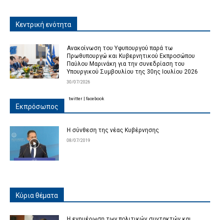
Κεντρική ενότητα
Ανακοίνωση του Υφυπουργού παρά τω
Πρωθυπουργώ και Κυβερνητικού Εκπροσώπου
Παύλου Μαρινάκη για την συνεδρίαση του
Υπουργικού Συμβουλίου της 30ης Ιουλίου 2026
30/07/2026
twitter
|
facebook
Εκπρόσωπος
Η σύνθεση της νέας Κυβέρνησης
08/07/2019
Κύρια θέματα
Η ενημέρωση των πολιτικών συντακτών και