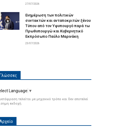
27/07/2026
Ενημέρωση των πολιτικών
συντακτών και ανταποκριτών ξένου
Τύπου από τον Υφυπουργό παρά τω
Πρωθυπουργώ και Κυβερνητικό
Εκπρόσωπο Παύλο Μαρινάκη
23/07/2026
Γλώσσες
elect Language
▼
μετάφραση τελείται με μηχανικό τρόπο και δεν αποτελεί
ίσημη εκδοχή.
Αρχείο