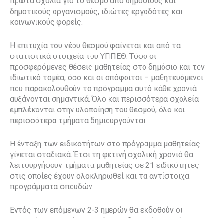
πρώτα σχόλια για το θεσμό από δημόσιους και
δημοτικούς οργανισμούς, ιδιώτες εργοδότες και
κοινωνικούς φορείς.
Η επιτυχία του νέου θεσμού φαίνεται και από τα
στατιστικά στοιχεία του ΥΠΠΕΘ. Τόσο οι
προσφερόμενες θέσεις μαθητείας στο δημόσιο και τον
ιδιωτικό τομέα, όσο και οι απόφοιτοι – μαθητευόμενοι
που παρακολουθούν το πρόγραμμα αυτό κάθε χρονιά
αυξάνονται σημαντικά. Όλο και περισσότερα σχολεία
εμπλέκονται στην υλοποίηση του θεσμού, όλο και
περισσότερα τμήματα δημιουργούνται.
Η ένταξη των ειδικοτήτων στο πρόγραμμα μαθητείας
γίνεται σταδιακά. Έτσι τη φετινή σχολική χρονιά θα
λειτουργήσουν τμήματα μαθητείας σε 21 ειδικότητες
στις οποίες έχουν ολοκληρωθεί και τα αντίστοιχα
προγράμματα σπουδών.
Εντός των επόμενων 2-3 ημερών θα εκδοθούν οι