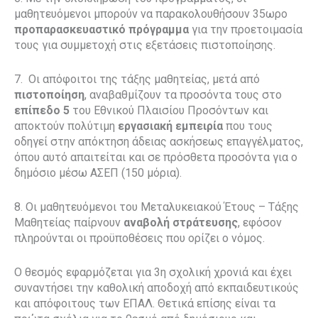
μαθητευόμενοι μπορούν να παρακολουθήσουν 35ωρο
προπαρασκευαστικό πρόγραμμα
για την προετοιμασία
τους για συμμετοχή στις εξετάσεις πιστοποίησης.
7. Οι απόφοιτοι της τάξης μαθητείας, μετά από
πιστοποίηση
, αναβαθμίζουν τα προσόντα τους στο
επίπεδο 5
του Εθνικού Πλαισίου Προσόντων και
αποκτούν πολύτιμη
εργασιακή
εμπειρία
που τους
οδηγεί στην απόκτηση άδειας ασκήσεως επαγγέλματος,
όπου αυτό απαιτείται και σε πρόσθετα προσόντα για ο
δημόσιο μέσω ΑΣΕΠ (150 μόρια).
8. Οι μαθητευόμενοι του Μεταλυκειακού Έτους – Τάξης
Μαθητείας παίρνουν
αναβολή στράτευσης
, εφόσον
πληρούνται οι προϋποθέσεις που ορίζει ο νόμος.
Ο θεσμός εφαρμόζεται για 3η σχολική χρονιά και έχει
συναντήσει την καθολική αποδοχή από εκπαιδευτικούς
και απόφοιτους των ΕΠΑΛ. Θετικά επίσης είναι τα