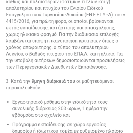
καθώς και παλαιότερων ισότιμων τίτλων και γ)
απολυτηρίου και πτυχίου του Ενιαίου Ειδικού
Επαγγελματικού Γυμνασίου-Λυκείου (ΕΝ.Ε.Ε.ΓΥ.-Λ) του ν.
4415/2016, για πρώτη φορά, οι οποίοι βρίσκονται
εκτός εκπαίδευσης, κατάρτισης και απασχόλησης,
χωρίς ηλικιακό φραγμό. Για την διαδικασία επιλογής
λαμβάνεται υπόψη η ικανοποίηση κριτηρίων όπως ο
χρόνος αποφοίτησης, ο τύπος του απολυτηρίου
Λυκείου, ο βαθμός πτυχίου του ΕΠΑ.Λ. και η ηλικία. Για
την υποβολή αιτήσεων δημοσιοποιούνται προσκλήσεις
των Περιφερειακών Διευθυντών Εκπαίδευσης.
3. Κατά την
9μηνη διάρκειά του
οι μαθητευόμενοι
παρακολουθούν:
Εργαστηριακό μάθημα στην ειδικότητά τους
συνολικής διάρκειας 203 ωρών, 1 ημέρα την
εβδομάδα στο σχολείο και
Πρόγραμμα εκπαίδευσης σε χώρο εργασίας
δημοσίου ή ιδιωτικού τομέα με ρυθμισμένο πλαίσιο