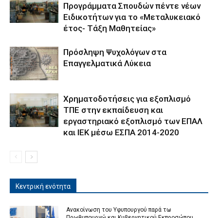
Προγράμματα Σπουδών πέντε νέων
Ειδικοτήτων για το «Μεταλυκειακό
έτος- Τάξη Μαθητείας»
Πρόσληψη Ψυχολόγων στα
Επαγγελματικά Λύκεια
Χρηματοδοτήσεις για εξοπλισμό
ΤΠΕ στην εκπαίδευση και
εργαστηριακό εξοπλισμό των ΕΠΑΛ
και ΙΕΚ μέσω ΕΣΠΑ 2014-2020
Κεντρική ενότητα
Ανακοίνωση του Υφυπουργού παρά τω
Πρωθυπουργώ και Κυβερνητικού Εκπροσώπου