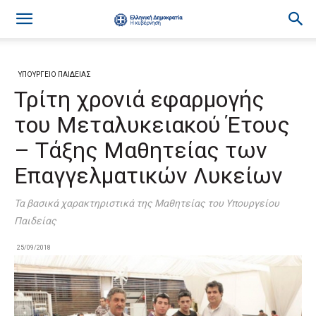
ΥΠΟΥΡΓΕΙΟ ΠΑΙΔΕΙΑΣ
Τρίτη χρονιά εφαρμογής
του Μεταλυκειακού Έτους
– Τάξης Μαθητείας των
Επαγγελματικών Λυκείων
Τα βασικά χαρακτηριστικά της Μαθητείας του Υπουργείου
Παιδείας
25/09/2018