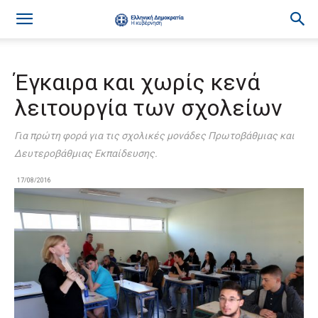
Έγκαιρα και χωρίς κενά
λειτουργία των σχολείων
Για πρώτη φορά για τις σχολικές μονάδες Πρωτοβάθμιας και
Δευτεροβάθμιας Εκπαίδευσης.
17/08/2016