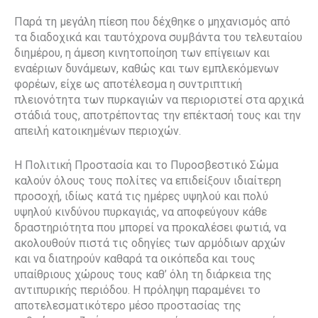
Παρά τη μεγάλη πίεση που δέχθηκε ο μηχανισμός από
τα διαδοχικά και ταυτόχρονα συμβάντα του τελευταίου
διημέρου, η άμεση κινητοποίηση των επίγειων και
εναέριων δυνάμεων, καθώς και των εμπλεκόμενων
φορέων, είχε ως αποτέλεσμα η συντριπτική
πλειονότητα των πυρκαγιών να περιοριστεί στα αρχικά
στάδιά τους, αποτρέποντας την επέκτασή τους και την
απειλή κατοικημένων περιοχών.
Η Πολιτική Προστασία και το Πυροσβεστικό Σώμα
καλούν όλους τους πολίτες να επιδείξουν ιδιαίτερη
προσοχή, ιδίως κατά τις ημέρες υψηλού και πολύ
υψηλού κινδύνου πυρκαγιάς, να αποφεύγουν κάθε
δραστηριότητα που μπορεί να προκαλέσει φωτιά, να
ακολουθούν πιστά τις οδηγίες των αρμόδιων αρχών
και να διατηρούν καθαρά τα οικόπεδα και τους
υπαίθριους χώρους τους καθ’ όλη τη διάρκεια της
αντιπυρικής περιόδου. Η πρόληψη παραμένει το
αποτελεσματικότερο μέσο προστασίας της