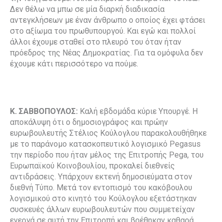
Δεν θέλω να μπω σε μία διαρκή διαδικασία
αντεγκλήσεων με έναν άνθρωπο ο οποίος έχει φτάσει
στο αξίωμα του πρωθυπουργού. Και εγώ και πολλοί
άλλοι έχουμε σταθεί στο πλευρό του όταν ήταν
πρόεδρος της Νέας Δημοκρατίας. Για τα ομόφυλα δεν
έχουμε κάτι περισσότερο να πούμε.
Κ. ΣΑΒΒΟΠΟΥΛΟΣ:
Καλή εβδομάδα κύριε Υπουργέ. Η
αποκάλυψη ότι ο δημοσιογράφος και πρώην
ευρωβουλευτής Στέλιος Κούλογλου παρακολουθήθηκε
με το παράνομο κατασκοπευτικό λογισμικό Pegasus
την περίοδο που ήταν μέλος της Επιτροπής Pega, του
Ευρωπαϊκού Κοινοβουλίου, προκαλεί διεθνείς
αντιδράσεις. Υπάρχουν εκτενή δημοσιεύματα στον
διεθνή Τύπο. Μετά τον εντοπισμό του κακόβουλου
λογισμικού στο κινητό του Κούλογλου εξετάστηκαν
συσκευές άλλων ευρωβουλευτών που συμμετείχαν
ενεργά σε αυτή την Επιτροπή και βρέθηκαν καθαρά