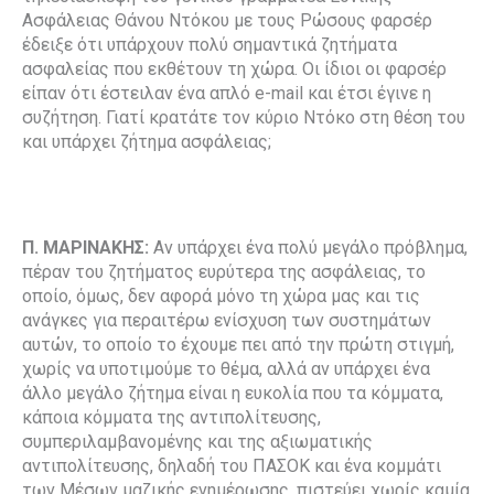
Ασφάλειας Θάνου Ντόκου με τους Ρώσους φαρσέρ
έδειξε ότι υπάρχουν πολύ σημαντικά ζητήματα
ασφαλείας που εκθέτουν τη χώρα. Οι ίδιοι οι φαρσέρ
είπαν ότι έστειλαν ένα απλό e-mail και έτσι έγινε η
συζήτηση. Γιατί κρατάτε τον κύριο Ντόκο στη θέση του
και υπάρχει ζήτημα ασφάλειας;
Π. ΜΑΡΙΝΑΚΗΣ:
Αν υπάρχει ένα πολύ μεγάλο πρόβλημα,
πέραν του ζητήματος ευρύτερα της ασφάλειας, το
οποίο, όμως, δεν αφορά μόνο τη χώρα μας και τις
ανάγκες για περαιτέρω ενίσχυση των συστημάτων
αυτών, το οποίο το έχουμε πει από την πρώτη στιγμή,
χωρίς να υποτιμούμε το θέμα, αλλά αν υπάρχει ένα
άλλο μεγάλο ζήτημα είναι η ευκολία που τα κόμματα,
κάποια κόμματα της αντιπολίτευσης,
συμπεριλαμβανομένης και της αξιωματικής
αντιπολίτευσης, δηλαδή του ΠΑΣΟΚ και ένα κομμάτι
των Μέσων μαζικής ενημέρωσης, πιστεύει χωρίς καμία