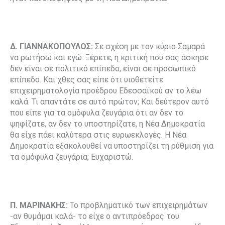
Δ. ΓΙΑΝΝΑΚΟΠΟΥΛΟΣ:
Σε σχέση με τον κύριο Σαμαρά
να ρωτήσω και εγώ. Ξέρετε, η κριτική που σας άσκησε
δεν είναι σε πολιτικό επίπεδο, είναι σε προσωπικό
επίπεδο. Και χθες σας είπε ότι υιοθετείτε
επιχειρηματολογία προέδρου Εδεσσαϊκού αν το λέω
καλά. Τι απαντάτε σε αυτό πρώτον; Και δεύτερον αυτό
που είπε για τα ομόφυλα ζευγάρια ότι αν δεν το
ψηφίζατε, αν δεν το υποστηρίζατε, η Νέα Δημοκρατία
θα είχε πάει καλύτερα στις ευρωεκλογές. Η Νέα
Δημοκρατία εξακολουθεί να υποστηρίζει τη ρύθμιση για
τα ομόφυλα ζευγάρια; Ευχαριστώ.
Π. ΜΑΡΙΝΑΚΗΣ:
Το προβληματικό των επιχειρημάτων
-αν θυμάμαι καλά- το είχε ο αντιπρόεδρος του