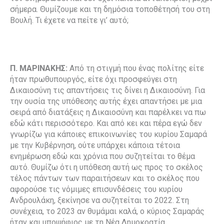
σήμερα. Θυμίζουμε και τη δημόσια τοποθέτησή του στη
Βουλή. Τι έχετε να πείτε γι’ αυτό;
Π. ΜΑΡΙΝΑΚΗΣ:
Από τη στιγμή που ένας πολίτης είτε
ήταν πρωθυπουργός, είτε όχι προσφεύγει στη
Δικαιοσύνη τις απαντήσεις τις δίνει η Δικαιοσύνη. Για
την ουσία της υπόθεσης αυτής έχει απαντήσει με μια
σειρά από διατάξεις η Δικαιοσύνη και παρέλκει να πω
εδώ κάτι περισσότερο. Και από κει και πέρα εγώ δεν
γνωρίζω για κάποιες επικοινωνίες του κυρίου Σαμαρά
με την Κυβέρνηση, ούτε υπάρχει κάποια τέτοια
ενημέρωση εδώ και χρόνια που συζητείται το θέμα
αυτό. Θυμίζω ότι η υπόθεση αυτή ως προς το σκέλος
τέλος πάντων των παραιτήσεων και το σκέλος που
αφορούσε τις νόμιμες επισυνδέσεις του κυρίου
Ανδρουλάκη, ξεκίνησε να συζητείται το 2022. Στη
συνέχεια, το 2023 αν θυμάμαι καλά, ο κύριος Σαμαράς
ήταν και υποψήφιος με τη Νέα Δημοκρατία.