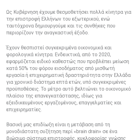
Ως Κυβέρνηση έχουμε θεσμοθετήσει πολλά κίνητρα για
την επιστροφή Ελλήνων του εξωτερικού, ενώ
ταυτόχρονα δημιουργούμε και τις συνθήκες που
περιορίζουν την αναγκαστική έξοδο.
Έχουν θεσπιστεί συγκεκριμένα οικονομικά και
φορολογικά κίνητρα. Ενδεικτικά, από το 2020,
εφαρμόζεται ειδικό καθεστώς που προβλέπει μείωση
κατά 50% του φόρου εισοδήματος από μισθωτή
εργασία ή επιχειρηματική δραστηριότητα στην Ελλάδα
για χρονικό διάστημα επτά ετών, υπό συγκεκριμένες
προϋποθέσεις. Το μέτρο αυτό βελτιώνει το οικονομικό
πλαίσιο της επανεγκατάστασης, ιδίως για
εξειδικευμένους εργαζομένους, επαγγελματίες και
επιχειρηματίες.
Βασική μας επιδίωξη είναι η μετάβαση από τη
μονοδιάστατη συζήτηση περί «brain drain» σε ένα
βιώσιμο σύστημα επιστροφής, κυκλοφορίας γνώσης