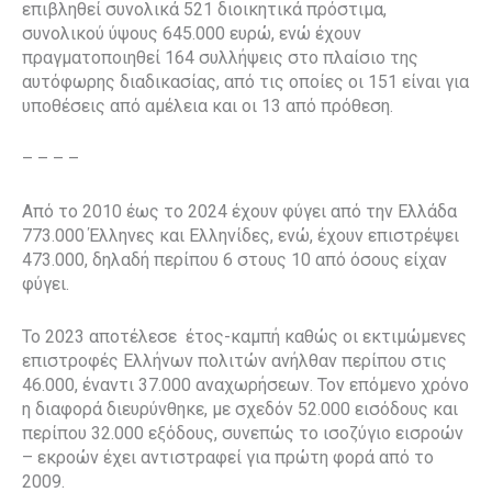
επιβληθεί συνολικά 521 διοικητικά πρόστιμα,
συνολικού ύψους 645.000 ευρώ, ενώ έχουν
πραγματοποιηθεί 164 συλλήψεις στο πλαίσιο της
αυτόφωρης διαδικασίας, από τις οποίες οι 151 είναι για
υποθέσεις από αμέλεια και οι 13 από πρόθεση.
– – – –
Από το 2010 έως το 2024 έχουν φύγει από την Ελλάδα
773.000 Έλληνες και Ελληνίδες, ενώ, έχουν επιστρέψει
473.000, δηλαδή περίπου 6 στους 10 από όσους είχαν
φύγει.
Το 2023 αποτέλεσε έτος-καμπή καθώς οι εκτιμώμενες
επιστροφές Ελλήνων πολιτών ανήλθαν περίπου στις
46.000, έναντι 37.000 αναχωρήσεων. Τον επόμενο χρόνο
η διαφορά διευρύνθηκε, με σχεδόν 52.000 εισόδους και
περίπου 32.000 εξόδους, συνεπώς το ισοζύγιο εισροών
– εκροών έχει αντιστραφεί για πρώτη φορά από το
2009.