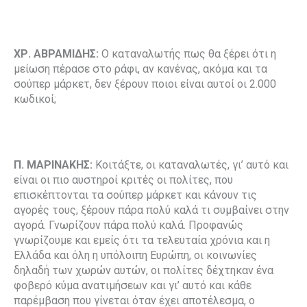
ΧΡ. ΑΒΡΑΜΙΔΗΣ:
Ο καταναλωτής πως θα ξέρει ότι η
μείωση πέρασε στο ράφι, αν κανένας, ακόμα και τα
σούπερ μάρκετ, δεν ξέρουν ποιοι είναι αυτοί οι 2.000
κωδικοί;
Π. ΜΑΡΙΝΑΚΗΣ:
Κοιτάξτε, οι καταναλωτές, γι’ αυτό και
είναι οι πιο αυστηροί κριτές οι πολίτες, που
επισκέπτονται τα σούπερ μάρκετ και κάνουν τις
αγορές τους, ξέρουν πάρα πολύ καλά τι συμβαίνει στην
αγορά. Γνωρίζουν πάρα πολύ καλά. Προφανώς
γνωρίζουμε και εμείς ότι τα τελευταία χρόνια και η
Ελλάδα και όλη η υπόλοιπη Ευρώπη, οι κοινωνίες
δηλαδή των χωρών αυτών, οι πολίτες δέχτηκαν ένα
φοβερό κύμα ανατιμήσεων και γι’ αυτό και κάθε
παρέμβαση που γίνεται όταν έχει αποτέλεσμα, ο