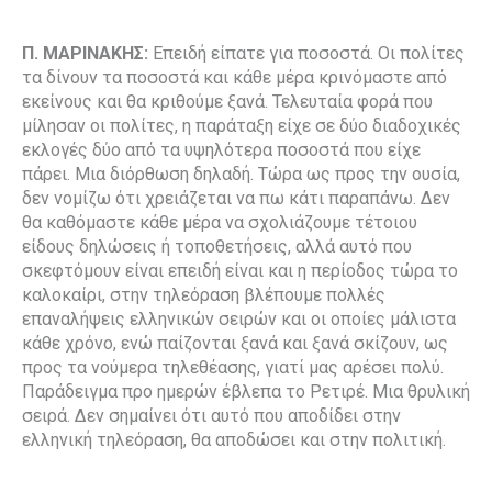
Π. ΜΑΡΙΝΑΚΗΣ:
Επειδή είπατε για ποσοστά. Οι πολίτες
τα δίνουν τα ποσοστά και κάθε μέρα κρινόμαστε από
εκείνους και θα κριθούμε ξανά. Τελευταία φορά που
μίλησαν οι πολίτες, η παράταξη είχε σε δύο διαδοχικές
εκλογές δύο από τα υψηλότερα ποσοστά που είχε
πάρει. Μια διόρθωση δηλαδή. Τώρα ως προς την ουσία,
δεν νομίζω ότι χρειάζεται να πω κάτι παραπάνω. Δεν
θα καθόμαστε κάθε μέρα να σχολιάζουμε τέτοιου
είδους δηλώσεις ή τοποθετήσεις, αλλά αυτό που
σκεφτόμουν είναι επειδή είναι και η περίοδος τώρα το
καλοκαίρι, στην τηλεόραση βλέπουμε πολλές
επαναλήψεις ελληνικών σειρών και οι οποίες μάλιστα
κάθε χρόνο, ενώ παίζονται ξανά και ξανά σκίζουν, ως
προς τα νούμερα τηλεθέασης, γιατί μας αρέσει πολύ.
Παράδειγμα προ ημερών έβλεπα το Ρετιρέ. Μια θρυλική
σειρά. Δεν σημαίνει ότι αυτό που αποδίδει στην
ελληνική τηλεόραση, θα αποδώσει και στην πολιτική.