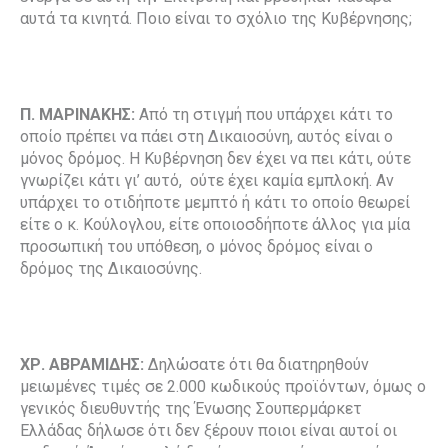
αυτά τα κινητά. Ποιο είναι το σχόλιο της Κυβέρνησης;
Π. ΜΑΡΙΝΑΚΗΣ:
Από τη στιγμή που υπάρχει κάτι το
οποίο πρέπει να πάει στη Δικαιοσύνη, αυτός είναι ο
μόνος δρόμος. Η Κυβέρνηση δεν έχει να πει κάτι, ούτε
γνωρίζει κάτι γι’ αυτό, ούτε έχει καμία εμπλοκή. Αν
υπάρχει το οτιδήποτε μεμπτό ή κάτι το οποίο θεωρεί
είτε ο κ. Κούλογλου, είτε οποιοσδήποτε άλλος για μία
προσωπική του υπόθεση, ο μόνος δρόμος είναι ο
δρόμος της Δικαιοσύνης.
ΧΡ. ΑΒΡΑΜΙΔΗΣ:
Δηλώσατε ότι θα διατηρηθούν
μειωμένες τιμές σε 2.000 κωδικούς προϊόντων, όμως ο
γενικός διευθυντής της Ένωσης Σουπερμάρκετ
Ελλάδας δήλωσε ότι δεν ξέρουν ποιοι είναι αυτοί οι