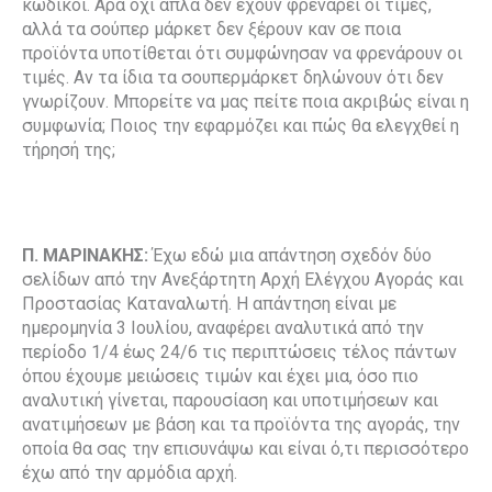
κωδικοί. Άρα όχι απλά δεν έχουν φρενάρει οι τιμές,
αλλά τα σούπερ μάρκετ δεν ξέρουν καν σε ποια
προϊόντα υποτίθεται ότι συμφώνησαν να φρενάρουν οι
τιμές. Αν τα ίδια τα σουπερμάρκετ δηλώνουν ότι δεν
γνωρίζουν. Μπορείτε να μας πείτε ποια ακριβώς είναι η
συμφωνία; Ποιος την εφαρμόζει και πώς θα ελεγχθεί η
τήρησή της;
Π. ΜΑΡΙΝΑΚΗΣ:
Έχω εδώ μια απάντηση σχεδόν δύο
σελίδων από την Ανεξάρτητη Αρχή Ελέγχου Αγοράς και
Προστασίας Καταναλωτή. Η απάντηση είναι με
ημερομηνία 3 Ιουλίου, αναφέρει αναλυτικά από την
περίοδο 1/4 έως 24/6 τις περιπτώσεις τέλος πάντων
όπου έχουμε μειώσεις τιμών και έχει μια, όσο πιο
αναλυτική γίνεται, παρουσίαση και υποτιμήσεων και
ανατιμήσεων με βάση και τα προϊόντα της αγοράς, την
οποία θα σας την επισυνάψω και είναι ό,τι περισσότερο
έχω από την αρμόδια αρχή.