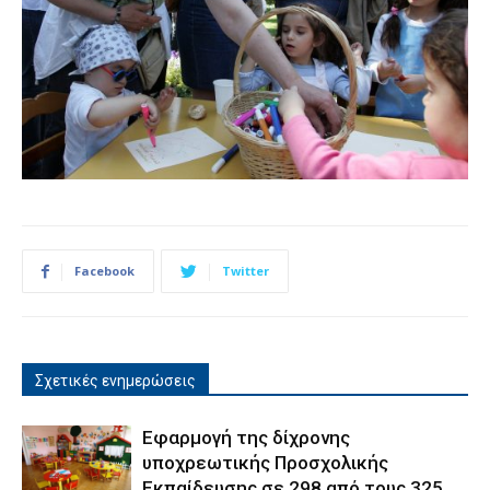
Facebook
Twitter
Σχετικές ενημερώσεις
Εφαρμογή της δίχρονης
υποχρεωτικής Προσχολικής
Εκπαίδευσης σε 298 από τους 325