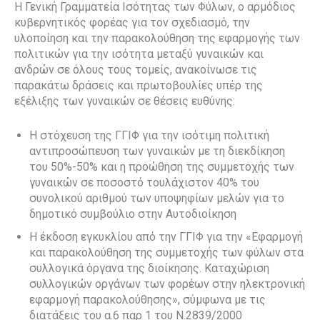
Η Γενική Γραμματεία Ισότητας των Φύλων, ο αρμόδιος
κυβερνητικός φορέας για τον σχεδιασμό, την
υλοποίηση και την παρακολούθηση της εφαρμογής των
πολιτικών για την ισότητα μεταξύ γυναικών και
ανδρών σε όλους τους τομείς, ανακοίνωσε τις
παρακάτω δράσεις και πρωτοβουλίες υπέρ της
εξέλιξης των γυναικών σε θέσεις ευθύνης:
Η στόχευση της ΓΓΙΦ για την ισότιμη πολιτική
αντιπροσώπευση των γυναικών με τη διεκδίκηση
του 50%-50% και η προώθηση της συμμετοχής των
γυναικών σε ποσοστό τουλάχιστον 40% του
συνολικού αριθμού των υποψηφίων μελών για το
δημοτικό συμβούλιο στην Αυτοδιοίκηση
Η έκδοση εγκυκλίου από την ΓΓΙΦ για την «Εφαρμογή
και παρακολούθηση της συμμετοχής των φύλων στα
συλλογικά όργανα της διοίκησης. Καταχώριση
συλλογικών οργάνων των φορέων στην ηλεκτρονική
εφαρμογή παρακολούθησης», σύμφωνα με τις
διατάξεις του α.6 παρ 1 του Ν.2839/2000