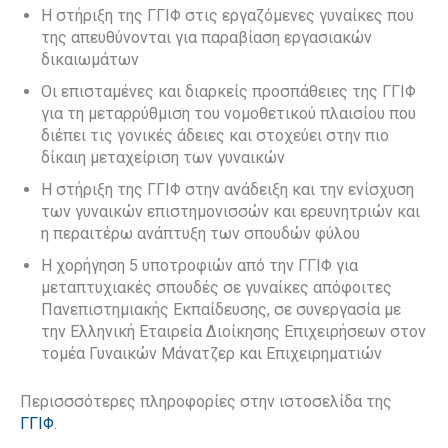
Η στήριξη της ΓΓΙΦ στις εργαζόμενες γυναίκες που
της απευθύνονται για παραβίαση εργασιακών
δικαιωμάτων
Οι επισταμένες και διαρκείς προσπάθειες της ΓΓΙΦ
για τη μεταρρύθμιση του νομοθετικού πλαισίου που
διέπει τις γονικές άδειες και στοχεύει στην πιο
δίκαιη μεταχείριση των γυναικών
Η στήριξη της ΓΓΙΦ στην ανάδειξη και την ενίσχυση
των γυναικών επιστημονισσών και ερευνητριών και
η περαιτέρω ανάπτυξη των σπουδών φύλου
Η χορήγηση 5 υποτροφιών από την ΓΓΙΦ για
μεταπτυχιακές σπουδές σε γυναίκες απόφοιτες
Πανεπιστημιακής Εκπαίδευσης, σε συνεργασία με
την Ελληνική Εταιρεία Διοίκησης Επιχειρήσεων στον
τομέα Γυναικών Μάνατζερ και Επιχειρηματιών
Περισσσότερες πληροφορίες στην ιστοσελίδα της
ΓΓΙΦ
.