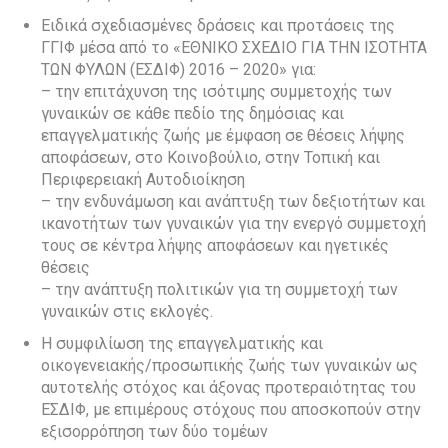
Ειδικά σχεδιασμένες δράσεις και προτάσεις της
ΓΓΙΦ μέσα από το «ΕΘΝΙΚΟ ΣΧΕΔΙΟ ΓΙΑ ΤΗΝ ΙΣΟΤΗΤΑ
ΤΩΝ ΦΥΛΩΝ (ΕΣΔΙΦ) 2016 – 2020» για:
– την επιτάχυνση της ισότιμης συμμετοχής των
γυναικών σε κάθε πεδίο της δημόσιας και
επαγγελματικής ζωής με έμφαση σε θέσεις λήψης
αποφάσεων, στο Κοινοβούλιο, στην Τοπική και
Περιφερειακή Αυτοδιοίκηση
– την ενδυνάμωση και ανάπτυξη των δεξιοτήτων και
ικανοτήτων των γυναικών για την ενεργό συμμετοχή
τους σε κέντρα λήψης αποφάσεων και ηγετικές
θέσεις
– την ανάπτυξη πολιτικών για τη συμμετοχή των
γυναικών στις εκλογές.
Η συμφιλίωση της επαγγελματικής και
οικογενειακής/προσωπικής ζωής των γυναικών ως
αυτοτελής στόχος και άξονας προτεραιότητας του
ΕΣΔΙΦ, με επιμέρους στόχους που αποσκοπούν στην
εξισορρόπηση των δύο τομέων