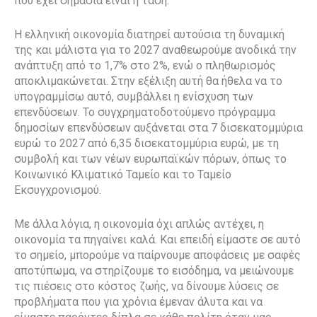
που έχει σημασία είναι η τάση.
Η ελληνική οικονομία διατηρεί αυτούσια τη δυναμική
της και μάλιστα για το 2027 αναθεωρούμε ανοδικά την
ανάπτυξη από το 1,7% στο 2%, ενώ ο πληθωρισμός
αποκλιμακώνεται. Στην εξέλιξη αυτή θα ήθελα να το
υπογραμμίσω αυτό, συμβάλλει η ενίσχυση των
επενδύσεων. Το συγχρηματοδοτούμενο πρόγραμμα
δημοσίων επενδύσεων αυξάνεται στα 7 δισεκατομμύρια
ευρώ το 2027 από 6,35 δισεκατομμύρια ευρώ, με τη
συμβολή και των νέων ευρωπαϊκών πόρων, όπως το
Κοινωνικό Κλιματικό Ταμείο και το Ταμείο
Εκσυγχρονισμού.
Με άλλα λόγια, η οικονομία όχι απλώς αντέχει, η
οικονομία τα πηγαίνει καλά. Και επειδή είμαστε σε αυτό
το σημείο, μπορούμε να παίρνουμε αποφάσεις με σαφές
αποτύπωμα, να στηρίζουμε το εισόδημα, να μειώνουμε
τις πιέσεις στο κόστος ζωής, να δίνουμε λύσεις σε
προβλήματα που για χρόνια έμεναν άλυτα και να