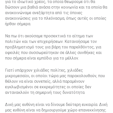
για το ιδιωτικό χρέος, τα οποία θεωρούμε ότι θα
δώσουν μια βαθιά ανάσα στην κοινωνία και τα οποία θα
ανακοινώναμε ανεξάρτητα από τις όποιες
ανακοινώσεις για το πλεόνασμα, όπως αυτές οι οποίες
ήρθαν σήμερα.
Να πω ότι ακούσαμε προσεκτικά το αίτημα των
πολιτών και των επιχειρήσεων. Κατανοήσαμε τον
προβληματισμό τους για βάρη του παρελθόντος, για
οφειλές που συσσωρεύτηκαν σε άλλες συνθήκες και
που σήμερα είναι εμπόδιο για το μέλλον.
Γιατί υπάρχουν χιλιάδες πολίτες, χιλιάδες
μικρομεσαίοι, οι οποίοι τώρα μας παρακολουθούν, που
θέλουν να είναι συνεπείς, αλλά παραμένουν
εγκλωβισμένοι σε εκκρεμότητες οι οποίες δεν
αντανακλούν τη σημερινή τους δυνατότητα.
Δική μας ευθύνη είναι να δίνουμε δεύτερη ευκαιρία. Δική
μας ευθύνη είναι να δημιουργούμε χώρο επανεκκίνησης.