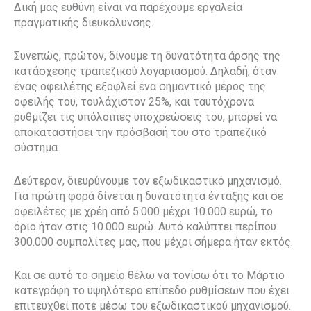
Δική μας ευθύνη είναι να παρέχουμε εργαλεία
πραγματικής διευκόλυνσης.
Συνεπώς, πρώτον, δίνουμε τη δυνατότητα άρσης της
κατάσχεσης τραπεζικού λογαριασμού. Δηλαδή, όταν
ένας οφειλέτης εξοφλεί ένα σημαντικό μέρος της
οφειλής του, τουλάχιστον 25%, και ταυτόχρονα
ρυθμίζει τις υπόλοιπες υποχρεώσεις του, μπορεί να
αποκαταστήσει την πρόσβασή του στο τραπεζικό
σύστημα.
Δεύτερον, διευρύνουμε τον εξωδικαστικό μηχανισμό.
Για πρώτη φορά δίνεται η δυνατότητα ένταξης και σε
οφειλέτες με χρέη από 5.000 μέχρι 10.000 ευρώ, το
όριο ήταν στις 10.000 ευρώ. Αυτό καλύπτει περίπου
300.000 συμπολίτες μας, που μέχρι σήμερα ήταν εκτός.
Και σε αυτό το σημείο θέλω να τονίσω ότι το Μάρτιο
κατεγράφη το υψηλότερο επίπεδο ρυθμίσεων που έχει
επιτευχθεί ποτέ μέσω του εξωδικαστικού μηχανισμού.