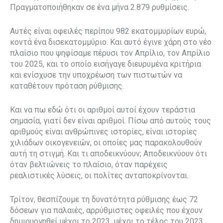
Πραγματοποιήθηκαν σε ένα μήνα 2.879 ρυθμίσεις.
Αυτές είναι οφειλές περίπου 982 εκατομμυρίων ευρώ,
κοντά ένα δισεκατομμύριο. Και αυτό έγινε χάρη στο νέο
πλαίσιο που ψηφίσαμε πέρυσι τον Απρίλιο, τον Απρίλιο
του 2025, και το οποίο εισήγαγε διευρυμένα κριτήρια
και ενίσχυσε την υποχρέωση των πιστωτών να
καταθέτουν πρόταση ρύθμισης.
Και να πω εδώ ότι οι αριθμοί αυτοί έχουν τεράστια
σημασία, γιατί δεν είναι αριθμοί. Πίσω από αυτούς τους
αριθμούς είναι ανθρώπινες ιστορίες, είναι ιστορίες
χιλιάδων οικογενειών, οι οποίες μας παρακολουθούν
αυτή τη στιγμή. Και τι αποδεικνύουν; Αποδεικνύουν ότι
όταν βελτιώνεις το πλαίσιο, όταν παρέχεις
ρεαλιστικές λύσεις, οι πολίτες ανταποκρίνονται.
Τρίτον, θεσπίζουμε τη δυνατότητα ρύθμισης έως 72
δόσεων για παλαιές, αρρύθμιστες οφειλές που έχουν
δημιουργηθεί μέχρι το 2023, μέχρι το τέλος του 2023.