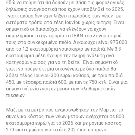
Εδώ να πούμε ότι θα δοθούν με βάση τις φορολογικές
δηλώσεις αναγκαστικά που έχουν υποβληθεί το 2025,
-γιατί ακόμα δεν έχει λήξει η περίοδος των νέων- με
αυτόματο τρόπο στα τέλη Ιουνίου χωρίς αίτηση. Είναι
σημαντικό οι δικαιούχοι να ελέγξουν να έχουν
συμπληρώσει στην εφορία το IBAN του λογαριασμού
τους στο συγκεκριμένο πεδίο. Δικαιούχοι είναι 975.000
από τα 1,2 εκατομμύρια νοικοκυριά με παιδιά. Με 3,3
εκατομμύρια μέλη έχουμε την πλήρη ανάλυση ανά
κατηγορία για σας για να τη δείτε. Είναι σημαντικό
γιατί να πούμε ότι μια οικογένεια με δύο παιδιά θα
λάβει τέλος Ιουνίου 300 ευρώ καθαρά, με τρία παιδιά
450, με τέσσερα παιδιά 600, με πέντε 750 κτλ. Είναι μια
σημαντική ενίσχυση εν μέσω των πληθωριστικών
πιέσεων.
Μαζί με τα μέτρα που ανακοινώθηκαν τον Μάρτιο, το
συνολικό κόστος των νέων μέτρων ανέρχεται σε 800
εκατομμύρια ευρώ για το 2026 και με μόνιμο κόστος
279 εκατομμύρια για τα έτη 2027 και επόμενα.