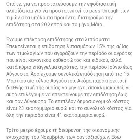
Οπότε, για να προστατεύσουμε την εφοδιαστική
αλυσίδα και για να προστατευτεί το pass-through των
τιμών στα υπόλοιπα προϊόντα, διατηρούμε την
επιδότηση στα 20 λεπτά και το μήνα Μάιο.
Έχουμε επέκταση επιδότησης στα λιπάσματα.
Επεκτείνεται η επιδότηση λιπασμάτων 15% της αξίας
των τιμολογίων που αγοράζουν την περίοδο οι αγρότες
που είναι κανονικού καθεστώτος και ειδικού, αλλά
κατά κύριο επάγγελμα αγρότες, την περίοδο Ιούνιο έως
Αύγουστο. Άρα έχουμε συνολικά επιδότηση από τις 15
Μαρτίου ως τέλος Αυγούστου. Ακόμα παρατηρείται η
διεθνής τιμή της ουρίας να μην έχει αποκλιμακωθεί, γι’
αυτό επιλέγουμε να επεκτείνουμε την επιδότηση έως
και τον Αύγουστο. Το επιπλέον δημοσιονομικό κόστος
είναι 23 εκατομμύρια ευρώ και το συνολικό κόστος για
όλη την περίοδο είναι 41 εκατομμύρια ευρώ.
Τρίτο μέτρο έχουμε τη διεύρυνση της οικονομικής
ενίσχυσης του Νοεμβρίου των συνταξιούχων. Εδώ