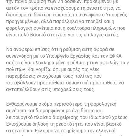
την πάγια ρύθμιση των 24 δόσεων, προκειμένου με
αυτόν τον τρόπο να ενισχύσουμε τη ρευστότητα, να
δώσουμε τη δεύτερη ευκαιρία που ανέφερε ο Υπουργός
προηγουμένως, αλλά παράλληλα να τηρηθεί και η
φορολογική συνέπεια και η κουλτούρα πληρωμών, που
είναι πολύ βασικό στοιχείο για τις επιλογές αυτές.
Να αναφέρω επίσης ότι η ρύθμιση αυτή αφορά σε
συνεννόηση με το Υπουργείο Εργασίας και τον ΕΦΚΑ,
οπότε είναι ολοκληρωμένη η ρύθμιση των οφειλών των
πολιτών. Και νομίζω ότι με αυτές τις νέες
παρεμβάσεις ενισχύουμε τους πολίτες που
καταβάλλουν προσπάθεια, σημαντική προσπάθεια, να
ανταπεξέλθουν στις υποχρεώσεις τους.
Ενθαρρύνουμε ακόμα περισσότερο τη φορολογική
συνέπεια και διαμορφώνουμε ένα δίκαιο και
λειτουργικό πλαίσιο διαχείρισης του ιδιωτικού χρέους.
Ενισχύουμε δηλαδή τη ρευστότητα, που είναι βασικό
στοιχείο και θέλουμε να στηρίξουμε την ελληνική