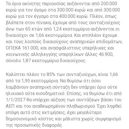
Τα όρια ακίνητης περιουσίας αυξάνονται από 200.000
ευρώ για τον άγαμο στα 300.000 ευρώ και από 300.000
ευρώ για τον έγγαμο στα 400.000 ευρώ. Πλέον, όπως
βλέπετε στον πίνακα, έχουμε από τους συνταξιούχους
άνω των 65 ετών από 1,24 εκατομμύρια αυξάνονται οι
δικαιούχοι σε 1,66 εκατομμύρια. Και επιπλέον έχουμε
και τους λοιπούς δικαιούχους αναπηρικών επιδομάτων,
ΟΠΕΚΑ 161.000, και ανασφάλιστους υπερήλικες και
κοινωνικής αλληλεγγύης υπερηλίκων άλλες 46.900,
σύνολο 1,87 εκατομμύρια δικαιούχους.
Καλύπτει πλέον το 85% των συνταξιούχων, είναι 1,66
από τα 1,95 εκατομμύρια. Να θυμίσω ότι όσοι
λαμβάνουν αναπηρική σύνταξη δεν υπάρχει όριο ούτε
ηλικιακό ούτε εισοδηματικό. Επίσης, να θυμίσω ότι από
1/1/2027 θα υπάρχει αύξηση των συντάξεων βάσει του
ΑΕΠ και του αναθεωρημένου πληθωρισμού. Έχει ληφθεί
υπόψη αυτό στις εκτιμήσεις, έχει μεγαλύτερο
δημοσιονομικό κόστος και μάλιστα χωρίς συμψηφισμό
της προσωπικής διαφοράς.