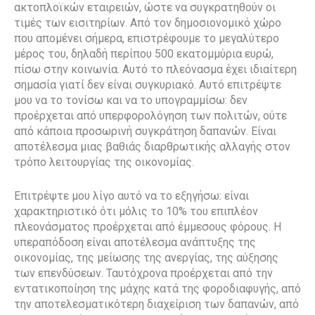
ακτοπλοϊκών εταιρειών, ώστε να συγκρατηθούν οι
τιμές των εισιτηρίων. Από τον δημοσιονομικό χώρο
που απομένει σήμερα, επιστρέφουμε το μεγαλύτερο
μέρος του, δηλαδή περίπου 500 εκατομμύρια ευρώ,
πίσω στην κοινωνία. Αυτό το πλεόνασμα έχει ιδιαίτερη
σημασία γιατί δεν είναι συγκυριακό. Αυτό επιτρέψτε
μου να το τονίσω και να το υπογραμμίσω: δεν
προέρχεται από υπερφορολόγηση των πολιτών, ούτε
από κάποια προσωρινή συγκράτηση δαπανών. Είναι
αποτέλεσμα μιας βαθιάς διαρθρωτικής αλλαγής στον
τρόπο λειτουργίας της οικονομίας.
Επιτρέψτε μου λίγο αυτό να το εξηγήσω: είναι
χαρακτηριστικό ότι μόλις το 10% του επιπλέον
πλεονάσματος προέρχεται από έμμεσους φόρους. Η
υπεραπόδοση είναι αποτέλεσμα ανάπτυξης της
οικονομίας, της μείωσης της ανεργίας, της αύξησης
των επενδύσεων. Ταυτόχρονα προέρχεται από την
εντατικοποίηση της μάχης κατά της φοροδιαφυγής, από
την αποτελεσματικότερη διαχείριση των δαπανών, από