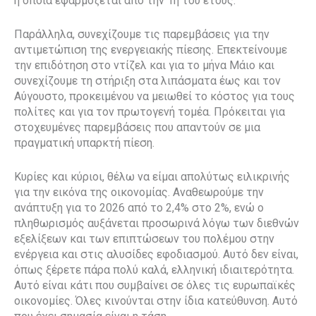
η οποία εφαρμόζεται από την 1η του έτους.
Παράλληλα, συνεχίζουμε τις παρεμβάσεις για την
αντιμετώπιση της ενεργειακής πίεσης. Επεκτείνουμε
την επιδότηση στο ντίζελ και για το μήνα Μάιο και
συνεχίζουμε τη στήριξη στα λιπάσματα έως και τον
Αύγουστο, προκειμένου να μειωθεί το κόστος για τους
πολίτες και για τον πρωτογενή τομέα. Πρόκειται για
στοχευμένες παρεμβάσεις που απαντούν σε μια
πραγματική υπαρκτή πίεση.
Κυρίες και κύριοι, θέλω να είμαι απολύτως ειλικρινής
για την εικόνα της οικονομίας. Αναθεωρούμε την
ανάπτυξη για το 2026 από το 2,4% στο 2%, ενώ ο
πληθωρισμός αυξάνεται προσωρινά λόγω των διεθνών
εξελίξεων και των επιπτώσεων του πολέμου στην
ενέργεια και στις αλυσίδες εφοδιασμού. Αυτό δεν είναι,
όπως ξέρετε πάρα πολύ καλά, ελληνική ιδιαιτερότητα.
Αυτό είναι κάτι που συμβαίνει σε όλες τις ευρωπαϊκές
οικονομίες. Όλες κινούνται στην ίδια κατεύθυνση. Αυτό