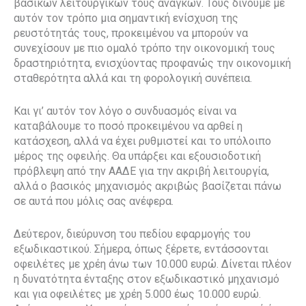
βασικών λειτουργικών τους αναγκών. Τους δίνουμε με
αυτόν τον τρόπο μια σημαντική ενίσχυση της
ρευστότητάς τους, προκειμένου να μπορούν να
συνεχίσουν με πιο ομαλό τρόπο την οικονομική τους
δραστηριότητα, ενισχύοντας προφανώς την οικονομική
σταθερότητα αλλά και τη φορολογική συνέπεια.
Και γι’ αυτόν τον λόγο ο συνδυασμός είναι να
καταβάλουμε το ποσό προκειμένου να αρθεί η
κατάσχεση, αλλά να έχει ρυθμιστεί και το υπόλοιπο
μέρος της οφειλής. Θα υπάρξει και εξουσιοδοτική
πρόβλεψη από την ΑΑΔΕ για την ακριβή λειτουργία,
αλλά ο βασικός μηχανισμός ακριβώς βασίζεται πάνω
σε αυτά που μόλις σας ανέφερα.
Δεύτερον, διεύρυνση του πεδίου εφαρμογής του
εξωδικαστικού. Σήμερα, όπως ξέρετε, εντάσσονται
οφειλέτες με χρέη άνω των 10.000 ευρώ. Δίνεται πλέον
η δυνατότητα ένταξης στον εξωδικαστικό μηχανισμό
και για οφειλέτες με χρέη 5.000 έως 10.000 ευρώ.