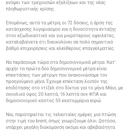
ενόψει των τρεχουσών εξελίξεων και της νέας
πληθωριστικής κρίσης.
Επομένως, αυτά τα μέτρα, οι 72 δόσεις, η άρση της
κατάσχεσης λογαριασμού και η δυνατότητα ένταξης
στον εξωδικαστικό και για μικρότερους οφειλέτες,
καταλαβαίνετε ότι διευκολύνει σε πολύ σημαντικό
βαθμό επιχειρήσεις και ελεύθερους επαγγελματίες.
Να περάσουμε τώρα στα δημοσιονομικά μέτρα. Κατ’
αρχήν τα πρώτα δύο δημοσιονομικά μέτρα είναι
επεκτάσεις των μέτρων που ανακοινώσαμε τον
προηγούμενο μήνα. Έχουμε επέκταση λοιπόν της
επιδότησης στο ντίζελ στο δίκτυο για το μήνα Μάιο, με
συνολικό ύψος 20 λεπτά, 16 λεπτά συν ΦΠΑ και
δημοσιονομικό κόστος 55 εκατομμύρια ευρώ.
Ναι, παρατηρείται τις τελευταίες ημέρες μια πτώση
στην τιμή του brent, όπως γνωρίζουμε όλοι. Ωστόσο,
υπάρχει μεγάλη διακύμανση ακόμα και αβεβαιότητα.