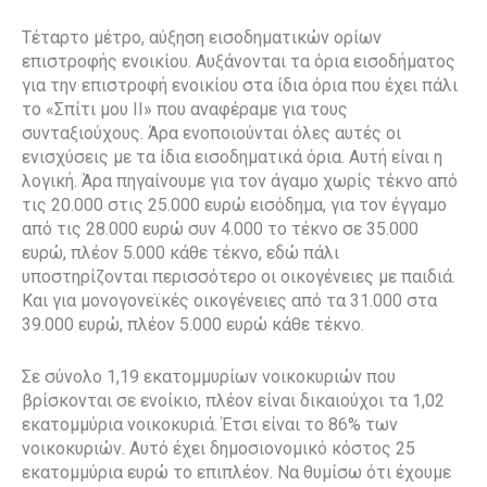
Τέταρτο μέτρο, αύξηση εισοδηματικών ορίων
επιστροφής ενοικίου. Αυξάνονται τα όρια εισοδήματος
για την επιστροφή ενοικίου στα ίδια όρια που έχει πάλι
το «Σπίτι μου ΙΙ» που αναφέραμε για τους
συνταξιούχους. Άρα ενοποιούνται όλες αυτές οι
ενισχύσεις με τα ίδια εισοδηματικά όρια. Αυτή είναι η
λογική. Άρα πηγαίνουμε για τον άγαμο χωρίς τέκνο από
τις 20.000 στις 25.000 ευρώ εισόδημα, για τον έγγαμο
από τις 28.000 ευρώ συν 4.000 το τέκνο σε 35.000
ευρώ, πλέον 5.000 κάθε τέκνο, εδώ πάλι
υποστηρίζονται περισσότερο οι οικογένειες με παιδιά.
Και για μονογονεϊκές οικογένειες από τα 31.000 στα
39.000 ευρώ, πλέον 5.000 ευρώ κάθε τέκνο.
Σε σύνολο 1,19 εκατομμυρίων νοικοκυριών που
βρίσκονται σε ενοίκιο, πλέον είναι δικαιούχοι τα 1,02
εκατομμύρια νοικοκυριά. Έτσι είναι το 86% των
νοικοκυριών. Αυτό έχει δημοσιονομικό κόστος 25
εκατομμύρια ευρώ το επιπλέον. Να θυμίσω ότι έχουμε