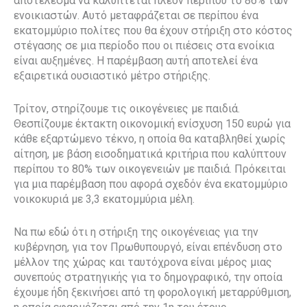
αποτέλεσμα να καλύπτεται πλέον περίπου το 86% των
ενοικιαστών. Αυτό μεταφράζεται σε περίπου ένα
εκατομμύριο πολίτες που θα έχουν στήριξη στο κόστος
στέγασης σε μια περίοδο που οι πιέσεις στα ενοίκια
είναι αυξημένες. Η παρέμβαση αυτή αποτελεί ένα
εξαιρετικά ουσιαστικό μέτρο στήριξης.
Τρίτον, στηρίζουμε τις οικογένειες με παιδιά.
Θεσπίζουμε έκτακτη οικονομική ενίσχυση 150 ευρώ για
κάθε εξαρτώμενο τέκνο, η οποία θα καταβληθεί χωρίς
αίτηση, με βάση εισοδηματικά κριτήρια που καλύπτουν
περίπου το 80% των οικογενειών με παιδιά. Πρόκειται
για μια παρέμβαση που αφορά σχεδόν ένα εκατομμύριο
νοικοκυριά με 3,3 εκατομμύρια μέλη.
Να πω εδώ ότι η στήριξη της οικογένειας για την
κυβέρνηση, για τον Πρωθυπουργό, είναι επένδυση στο
μέλλον της χώρας και ταυτόχρονα είναι μέρος μιας
συνεπούς στρατηγικής για το δημογραφικό, την οποία
έχουμε ήδη ξεκινήσει από τη φορολογική μεταρρύθμιση,