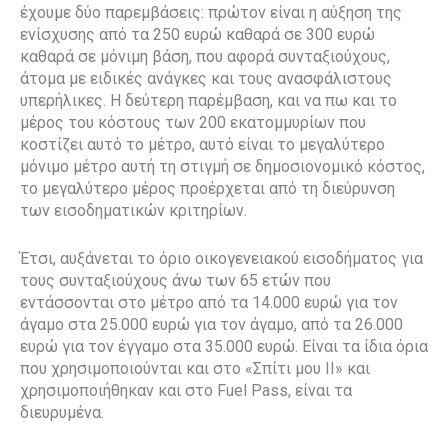
έχουμε δύο παρεμβάσεις: πρώτον είναι η αύξηση της
ενίσχυσης από τα 250 ευρώ καθαρά σε 300 ευρώ
καθαρά σε μόνιμη βάση, που αφορά συνταξιούχους,
άτομα με ειδικές ανάγκες και τους ανασφάλιστους
υπερήλικες. Η δεύτερη παρέμβαση, και να πω και το
μέρος του κόστους των 200 εκατομμυρίων που
κοστίζει αυτό το μέτρο, αυτό είναι το μεγαλύτερο
μόνιμο μέτρο αυτή τη στιγμή σε δημοσιονομικό κόστος,
το μεγαλύτερο μέρος προέρχεται από τη διεύρυνση
των εισοδηματικών κριτηρίων.
Έτσι, αυξάνεται το όριο οικογενειακού εισοδήματος για
τους συνταξιούχους άνω των 65 ετών που
εντάσσονται στο μέτρο από τα 14.000 ευρώ για τον
άγαμο στα 25.000 ευρώ για τον άγαμο, από τα 26.000
ευρώ για τον έγγαμο στα 35.000 ευρώ. Είναι τα ίδια όρια
που χρησιμοποιούνται και στο «Σπίτι μου ΙΙ» και
χρησιμοποιήθηκαν και στο Fuel Pass, είναι τα
διευρυμένα.