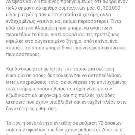
Ανέφερε και ο Υπουργός προηγουμένως ότι αφορά έναν
πολύ σημαντικό αριθμό συμπολιτών μας. Οι 300.000
είναι μια βάση πάνω στην οποία συζητάμε, αλλά
ενδεχομένως να είναι και ακόμα περισσότεροι. Είναι
εδώ και η κα Αλαμπάση που μπορεί να αναπτύξει
περαιτέρω το θέμα, γιατί αφορά και τις τραπεζικές
οφειλές στο συγκεκριμένο ζήτημα, οπότε είναι ένα
κομμάτι το οποίο μπορεί δυνητικά να αφορά ακόμα και
περισσότερους.
Και δίνουμε έτσι με αυτόν τον τρόπο μια δεύτερη
ευκαιρία σε όσους δυσκολεύονται να ανταπεξέλθουν
στις υποχρεώσεις τους, σε συνέχεια της επιτυχημένης
μέχρι σήμερα προσπάθειας που έχει γίνει με τον
εξωδικαστικό μηχανισμό και τις πολλές χιλιάδες
αιτήσεις που έχουν υποβληθεί και ενταχθεί πλέον στις
δυνατότητες ρύθμισης.
Τρίτον, η δυνατότητα ένταξης σε ρύθμιση 72 δόσεων
παλαιών οφειλών που δεν έχουν ρυθμιστεί. Δίνεται η