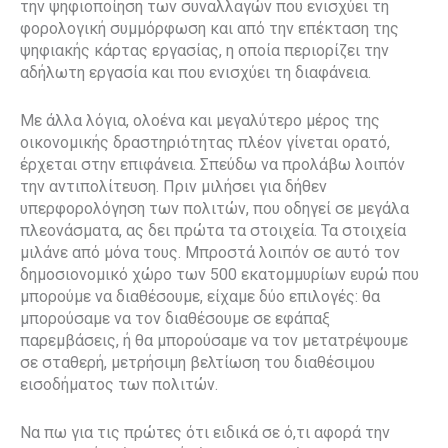
την ψηφιοποίηση των συναλλαγών που ενισχύει τη
φορολογική συμμόρφωση και από την επέκταση της
ψηφιακής κάρτας εργασίας, η οποία περιορίζει την
αδήλωτη εργασία και που ενισχύει τη διαφάνεια.
Με άλλα λόγια, ολοένα και μεγαλύτερο μέρος της
οικονομικής δραστηριότητας πλέον γίνεται ορατό,
έρχεται στην επιφάνεια. Σπεύδω να προλάβω λοιπόν
την αντιπολίτευση. Πριν μιλήσει για δήθεν
υπερφορολόγηση των πολιτών, που οδηγεί σε μεγάλα
πλεονάσματα, ας δει πρώτα τα στοιχεία. Τα στοιχεία
μιλάνε από μόνα τους. Μπροστά λοιπόν σε αυτό τον
δημοσιονομικό χώρο των 500 εκατομμυρίων ευρώ που
μπορούμε να διαθέσουμε, είχαμε δύο επιλογές: θα
μπορούσαμε να τον διαθέσουμε σε εφάπαξ
παρεμβάσεις, ή θα μπορούσαμε να τον μετατρέψουμε
σε σταθερή, μετρήσιμη βελτίωση του διαθέσιμου
εισοδήματος των πολιτών.
Να πω για τις πρώτες ότι ειδικά σε ό,τι αφορά την