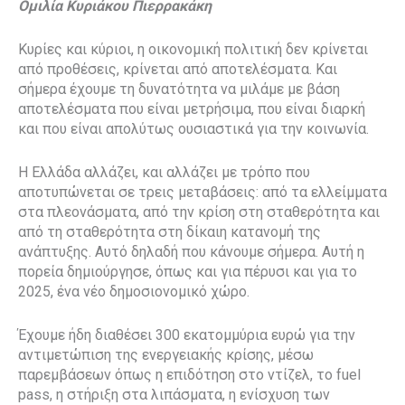
Ομιλία Κυριάκου Πιερρακάκη
Κυρίες και κύριοι, η οικονομική πολιτική δεν κρίνεται
από προθέσεις, κρίνεται από αποτελέσματα. Και
σήμερα έχουμε τη δυνατότητα να μιλάμε με βάση
αποτελέσματα που είναι μετρήσιμα, που είναι διαρκή
και που είναι απολύτως ουσιαστικά για την κοινωνία.
Η Ελλάδα αλλάζει, και αλλάζει με τρόπο που
αποτυπώνεται σε τρεις μεταβάσεις: από τα ελλείμματα
στα πλεονάσματα, από την κρίση στη σταθερότητα και
από τη σταθερότητα στη δίκαιη κατανομή της
ανάπτυξης. Αυτό δηλαδή που κάνουμε σήμερα. Αυτή η
πορεία δημιούργησε, όπως και για πέρυσι και για το
2025, ένα νέο δημοσιονομικό χώρο.
Έχουμε ήδη διαθέσει 300 εκατομμύρια ευρώ για την
αντιμετώπιση της ενεργειακής κρίσης, μέσω
παρεμβάσεων όπως η επιδότηση στο ντίζελ, το fuel
pass, η στήριξη στα λιπάσματα, η ενίσχυση των