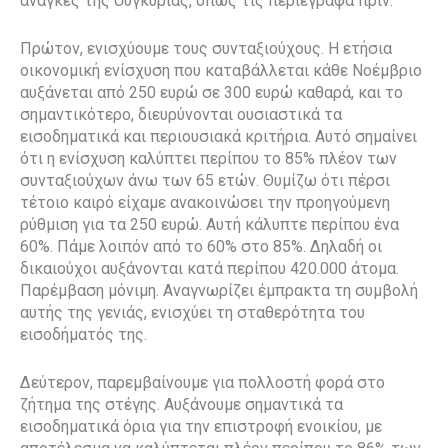
ανάγκες της συγκυρίας, όπως τις περιέγραψα πριν.
Πρώτον, ενισχύουμε τους συνταξιούχους. Η ετήσια
οικονομική ενίσχυση που καταβάλλεται κάθε Νοέμβριο
αυξάνεται από 250 ευρώ σε 300 ευρώ καθαρά, και το
σημαντικότερο, διευρύνονται ουσιαστικά τα
εισοδηματικά και περιουσιακά κριτήρια. Αυτό σημαίνει
ότι η ενίσχυση καλύπτει περίπου το 85% πλέον των
συνταξιούχων άνω των 65 ετών. Θυμίζω ότι πέρσι
τέτοιο καιρό είχαμε ανακοινώσει την προηγούμενη
ρύθμιση για τα 250 ευρώ. Αυτή κάλυπτε περίπου ένα
60%. Πάμε λοιπόν από το 60% στο 85%. Δηλαδή οι
δικαιούχοι αυξάνονται κατά περίπου 420.000 άτομα.
Παρέμβαση μόνιμη. Αναγνωρίζει έμπρακτα τη συμβολή
αυτής της γενιάς, ενισχύει τη σταθερότητα του
εισοδήματός της.
Δεύτερον, παρεμβαίνουμε για πολλοστή φορά στο
ζήτημα της στέγης. Αυξάνουμε σημαντικά τα
εισοδηματικά όρια για την επιστροφή ενοικίου, με