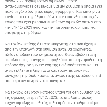
συνολικών αρρύθμιστων οφειλών. Οπότε
αντιλαμβάνεστε ότι μιλάμε για μια ρύθμιση η οποία έχει
πολύ μεγάλο δυνητικό εύρος εφαρμογής. Και επίσης να
τονίσω ότι στη ρύθμιση δύναται να επαχθεί και τυχόν
τόκος που έχει βεβαιωθεί επί των οφειλών αυτών από
την 31/12/2023 έως και την ημερομηνία αίτησης για
υπαγωγή στη ρύθμιση.
Να τονίσω επίσης ότι στα ευεργετήματα που έχουμε
από την υπαγωγή στη ρύθμιση αυτή, θα χορηγείται
πλέον αποδεικτικό ενημερότητας, θα αναβάλλεται η
εκτέλεση της ποινής που προβλέπεται στη νομοθεσία ή
εφόσον άρχισε η εκτέλεσή της θα διακόπτεται και θα
αναστέλλεται η λήψη αναγκαστικών μέτρων και η
συνέχιση της διαδικασίας αναγκαστικής εκτέλεσης επί
απαιτήσεων κινητών και ακινήτων.
Να τονίσω ότι όταν κάποιος υπάγεται στη ρύθμιση για
τις οφειλές μέχρι 31/12/2023, το υπόλοιπο μέρος
τυχόν οφειλής που θα έχει, θα πρέπει να ρυθμιστεί με