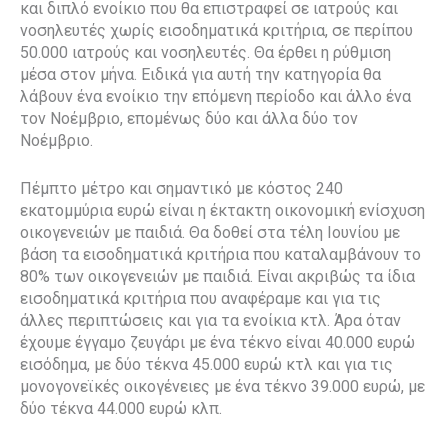
και διπλό ενοίκιο που θα επιστραφεί σε ιατρούς και
νοσηλευτές χωρίς εισοδηματικά κριτήρια, σε περίπου
50.000 ιατρούς και νοσηλευτές. Θα έρθει η ρύθμιση
μέσα στον μήνα. Ειδικά για αυτή την κατηγορία θα
λάβουν ένα ενοίκιο την επόμενη περίοδο και άλλο ένα
τον Νοέμβριο, επομένως δύο και άλλα δύο τον
Νοέμβριο.
Πέμπτο μέτρο και σημαντικό με κόστος 240
εκατομμύρια ευρώ είναι η έκτακτη οικονομική ενίσχυση
οικογενειών με παιδιά. Θα δοθεί στα τέλη Ιουνίου με
βάση τα εισοδηματικά κριτήρια που καταλαμβάνουν το
80% των οικογενειών με παιδιά. Είναι ακριβώς τα ίδια
εισοδηματικά κριτήρια που αναφέραμε και για τις
άλλες περιπτώσεις και για τα ενοίκια κτλ. Άρα όταν
έχουμε έγγαμο ζευγάρι με ένα τέκνο είναι 40.000 ευρώ
εισόδημα, με δύο τέκνα 45.000 ευρώ κτλ και για τις
μονογονεϊκές οικογένειες με ένα τέκνο 39.000 ευρώ, με
δύο τέκνα 44.000 ευρώ κλπ.