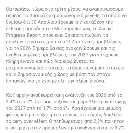
Θα περάσω τώρα στο τρίτο μέρος, να ανακοινώσουμε
σήμερα τα βασικά μακροοικονομικά μεγέθη, τα οποία να
θυμίσω ότι 30 Απριλίου έχουμε την κατάθεση της
έκθεσης προόδου του Μεσοπρόθεσμου, το Annual
Progress Report, όπου εκεί θα αποτυπωθούν τα
απολογιστικά στοιχεία του 2025, οι νέες προβλέψεις
για το 2026. Σήμερα θα σας ανακοινώσουμε και τις
αναθεωρημένες προβλέψεις του 2027 για να έχουμε
πλήρη εικόνα και πώς διαμορφώνεται τα
μακροοικονομικά στοιχεία, τα δημοσιονομικά στοιχεία
και ο δημοσιονομικός χώρος με βάση τον στόχο
δαπανών, για να έχουμε όλη την πλήρη εικόνα.
Κατ’ αρχήν αναθεωρείται η ανάπτυξη του 2026 από το
2,4% στο 2%. Ωστόσο, αυξάνεται η πρόβλεψη ανάπτυξης
του 2027 από το 1,7% στο 2%. Άρα έχουμε μια μείωση
φέτος και μια αύξηση του χρόνου, έτσι όπως δουλεύει
το carry over effect. Ο πληθωρισμός από 2,2% που ήταν
η εκτίμηση στον προϋπολογισμό αναθεωρείται σε 3,2%.