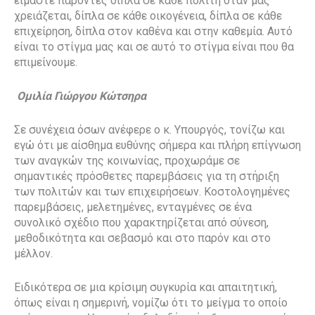
είμαστε παρόντες δίπλα σε κάθε πολίτη όταν μας
χρειάζεται, δίπλα σε κάθε οικογένεια, δίπλα σε κάθε
επιχείρηση, δίπλα στον καθένα και στην καθεμία. Αυτό
είναι το στίγμα μας και σε αυτό το στίγμα είναι που θα
επιμείνουμε.
Ομιλία Γιώργου Κώτσηρα
Σε συνέχεια όσων ανέφερε ο κ. Υπουργός, τονίζω και
εγώ ότι με αίσθημα ευθύνης σήμερα και πλήρη επίγνωση
των αναγκών της κοινωνίας, προχωράμε σε
σημαντικές πρόσθετες παρεμβάσεις για τη στήριξη
των πολιτών και των επιχειρήσεων. Κοστολογημένες
παρεμβάσεις, μελετημένες, ενταγμένες σε ένα
συνολικό σχέδιο που χαρακτηρίζεται από σύνεση,
μεθοδικότητα και σεβασμό και στο παρόν και στο
μέλλον.
Ειδικότερα σε μια κρίσιμη συγκυρία και απαιτητική,
όπως είναι η σημερινή, νομίζω ότι το μείγμα το οποίο