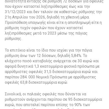
δυνατότητα ένταξης σε ρύθμιση 72 δόσεων για οφειλές
που έχουν καταστεί ληξιπρόθεσμες έως και την
31/12/2023 και δεν τελούν σε καθεστώς ρύθμισης την
21η Απριλίου του 2026, δηλαδή τη χθεσινή μέρα.
Προϋπόθεση υπαγωγής είναι είτε η αποπληρωμή είτε η
ρύθμιση τυχόν οφειλών που έχουν καταστεί
ληξιπρόθεσμες μετά το 2023 μέσω της πάγιας
ρύθμισης.
Το επιτόκιο είναι το ίδιο που ισχύει για την πάγια
ρύθμιση άνω των 12 δόσεων, δηλαδή 5,84%. Το
ελάχιστο ποσό καταβολής ανέρχεται σε 30 ευρώ και
αφορά δυνητικά 1,3 εκατομμύρια φυσικά πρόσωπα με
αρρύθμιστες οφειλές 31,5 δισεκατομμύρια ευρώ και
περίπου 284. 000 Νομικά Πρόσωπα με αρρύθμιστες
οφειλές 63,8 δισεκατομμύρια ευρώ.
Συνολικά, οι παλαιές οφειλές που δύνανται να
ρυθμιστούν ανέρχονται περίπου σε 95 δισεκατομμύρια
ευρώ, που αποτελεί περίπου επίσης το 90% των