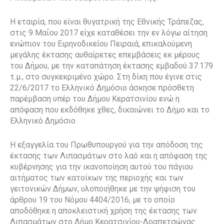
Η εταιρία, που είναι θυγατρική της Εθνικής Τράπεζας,
στις 9 Μαΐου 2017 είχε καταθέσει την εν λόγω αίτηση
ενώπιον του Ειρηνοδικείου Πειραιά, επικαλούμενη
μεγάλης έκτασης αυθαίρετες επεμβάσεις εκ μέρους
του Δήμου, με την καταπάτηση έκτασης εμβαδού 37.179
τ.μ., στο συγκεκριμένο χώρο. Στη δίκη που έγινε στις
22/6/2017 το Ελληνικό Δημόσιο άσκησε πρόσθετη
παρέμβαση υπέρ του Δήμου Κερατσινίου ενώ η
απόφαση που εκδόθηκε χθες, δικαιώνει το Δήμο και το
Ελληνικό Δημόσιο.
Η εξαγγελία του Πρωθυπουργού για την απόδοση της
έκτασης των Λιπασμάτων στο λαό και η απόφαση της
κυβέρνησης για την ικανοποίηση αυτού του πάγιου
αιτήματος των κατοίκων της περιοχής και των
γειτονικών Δήμων, υλοποιήθηκε με την ψήφιση του
άρθρου 19 του Νόμου 4404/2016, με το οποίο
αποδόθηκε η αποκλειστική χρήση της έκτασης των
Λιπασμάτων στο Δήμο Κερατσινίου-Δραπετσώνας.