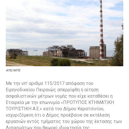
ΑΠΕ/ΜΠΕ
Με την υπ’ αριθμό 115/2017 απόφαση του
Ειρηνοδικείου Πειραιώς απερρίφθη η αίτηση
ασφαλιστικών μέτρων νομής που είχε καταθέσει η
Εταιρεία με την επωνυμία «ΠΡΟΤΥΠΟΣ ΚΤΗΜΑΤΙΚΗ
ΤΟΥΡΙΣΤΙΚΗ Α.Ε.» κατά του Δήμου Κερατσινίου,
ισχυριζόμενη ότι ο Δήμος προέβαινε σε εκτέλεση
εργασιών εντός τμήματος του χώρου της έκτασης των
Λιπασμάτων που θεωρεί ιδιοκτησία της.