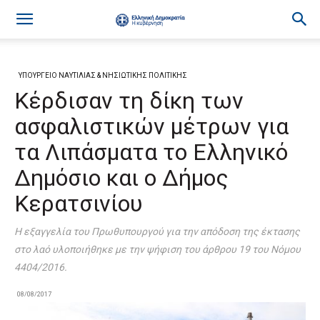
ΥΠΟΥΡΓΕΙΟ ΝΑΥΤΙΛΙΑΣ & ΝΗΣΙΩΤΙΚΗΣ ΠΟΛΙΤΙΚΗΣ
Κέρδισαν τη δίκη των
ασφαλιστικών μέτρων για
τα Λιπάσματα το Ελληνικό
Δημόσιο και ο Δήμος
Κερατσινίου
Η εξαγγελία του Πρωθυπουργού για την απόδοση της έκτασης
στο λαό υλοποιήθηκε με την ψήφιση του άρθρου 19 του Νόμου
4404/2016.
08/08/2017