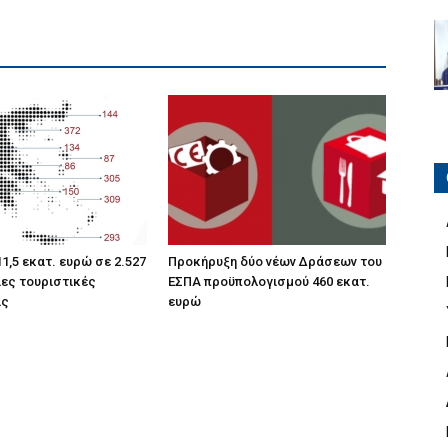
1,5 εκατ. ευρώ σε 2.527
Προκήρυξη δύο νέων Δράσεων του
ες τουριστικές
ΕΣΠΑ προϋπολογισμού 460 εκατ.
ις
ευρώ