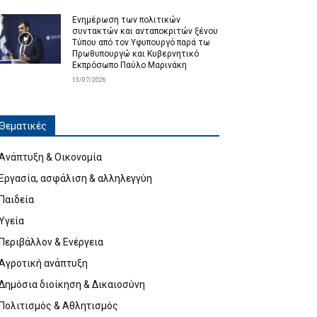
Ενημέρωση των πολιτικών
συντακτών και ανταποκριτών ξένου
Τύπου από τον Υφυπουργό παρά τω
Πρωθυπουργώ και Κυβερνητικό
Εκπρόσωπο Παύλο Μαρινάκη
13/07/2026
Θεματικές
Ανάπτυξη & Οικονομία
Εργασία, ασφάλιση & αλληλεγγύη
Παιδεία
Υγεία
Περιβάλλον & Ενέργεια
Αγροτική ανάπτυξη
Δημόσια διοίκηση & Δικαιοσύνη
Πολιτισμός & Αθλητισμός