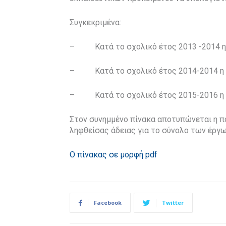
Συγκεκριμένα:
– Κατά το σχολικό έτος 2013 -2014 η 
– Κατά το σχολικό έτος 2014-2014 η δ
– Κατά το σχολικό έτος 2015-2016 η δ
Στον συνημμένο πίνακα αποτυπώνεται η 
ληφθείσας άδειας για το σύνολο των έργω
Ο πίνακας σε μορφή pdf
Facebook
Twitter