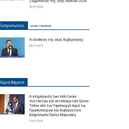
Συμβουλίου της 30ης Ιουλίου 2026
30/07/2026
Εκπρόσωπος
twitter
|
facebook
Η σύνθεση της νέας Κυβέρνησης
08/07/2019
Κύρια θέματα
Η ενημέρωση των πολιτικών
συντακτών και ανταποκριτών ξένου
Τύπου από τον Υφυπουργό παρά τω
Πρωθυπουργώ και Κυβερνητικό
Εκπρόσωπο Παύλο Μαρινάκη
27/07/2026