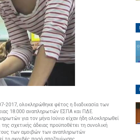
07-2017, ολοκληρώθηκε φέτος η διαδικασία των
ιας 18.000 αναπληρωτών ΕΣΠΑ και ΠΔΕ.
ληρωτών για τον μήνα Ιούνιο είχαν ήδη ολοκληρωθεί
η της σχετικής άδειας προϋποθέτει τη συνολική
 έτους των αμοιβών των αναπληρωτών
εί το ακριβές ποσό αποζημίωσης.