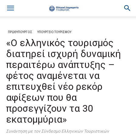
ΠΡΩΘΥΠΟΥΡΓΟΣ
ΥΠΟΥΡΓΕΙΟ ΤΟΥΡΙΣΜΟΥ
«Ο ελληνικός τουρισμός
διατηρεί ισχυρή δυναμική
περαιτέρω ανάπτυξης –
φέτος αναμένεται να
επιτευχθεί νέο ρεκόρ
αφίξεων που θα
προσεγγίζουν τα 30
εκατομμύρια»
Συνάντηση με τον Σύνδεσμο Ελληνικών Τουριστικών