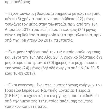
προϋποθέσεις:
– Έχουν συνολική θαλάσσια υπηρεσία μεγαλύτερη από
πέντε (5) χρόνια, από την οποία δώδεκα (12) μήνες
τουλάχιστον μέσα στην τελευταία, πριν από την 16η
Απριλίου 2017 τριετία ή είκοσι τέσσερις (24) μήνες
συνολική θαλάσσια υπηρεσία κατά την τελευταία, πριν
από την 16η Απριλίου 2017, πενταετία.
– Έχει μεσολαβήσει, από την τελευταία απόλυση τους
και μέχρι την 16η Απριλίου 2017, χρονικό διάστημα όχι
μικρότερο από τριάντα (30) ημέρες και μέχρι είκοσι
τέσσερις (24) μήνες (δηλαδή ανεργία από 16-04-2015
έως 16-03-2017).
– Είναι εγγεγραμμένοι στους καταλόγους ανέργων του
Γραφείου Ευρέσεως Ναυτικής Εργασίας Πειραιά
(Γ.Ε.Ν.Ε.) και έχουν κάρτα ανεργίας, η οποία εκδόθηκε
από την ημέρα της τελευταίας απόλυσης του/της
ναυτικού και μετέπειτα.