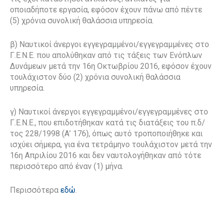
οποιαδήποτε εργασία, εφόσον έχουν πάνω από πέντε
(5) χρόνια συνολική θαλάσσια υπηρεσία.
β) Ναυτικοί άνεργοι εγγεγραμμένοι/εγγεγραμμένες στο
Γ.Ε.Ν.Ε. που απολύθηκαν από τις τάξεις των Ενόπλων
Δυνάμεων μετά την 16η Οκτωβρίου 2016, εφόσον έχουν
τουλάχιστον δύο (2) χρόνια συνολική θαλάσσια
υπηρεσία.
γ) Ναυτικοί άνεργοι εγγεγραμμένοι/εγγεγραμμένες στο
Γ.Ε.Ν.Ε., που επιδοτήθηκαν κατά τις διατάξεις του π.δ/
τος 228/1998 (Α’ 176), όπως αυτό τροποποιήθηκε και
ισχύει σήμερα, για ένα τετράμηνο τουλάχιστον μετά την
16η Απριλίου 2016 και δεν ναυτολογήθηκαν από τότε
περισσότερο από έναν (1) μήνα.
Περισσότερα
εδώ
.