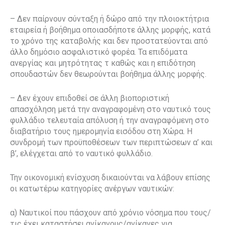
– Δεν παίρνουν σύνταξη ή δώρο από την πλοιοκτήτρια
εταιρεία ή βοήθημα οποιασδήποτε άλλης μορφής, κατά
το χρόνο της καταβολής και δεν προστατεύονται από
άλλο δημόσιο ασφαλιστικό φορέα. Τα επιδόματα
ανεργίας και μητρότητας τ καθώς και η επιδότηση
σπουδαστών δεν θεωρούνται βοήθημα άλλης μορφής.
– Δεν έχουν επιδοθεί σε άλλη βιοποριστική
απασχόληση μετά την αναγραφομένη στο ναυτικό τους
φυλλάδιο τελευταία απόλυση ή την αναγραφόμενη στο
διαβατήριο τους ημερομηνία εισόδου στη Χώρα. Η
συνδρομή των προϋποθέσεων των περιπτώσεων α’ και
β’, ελέγχεται από το ναυτικό φυλλάδιο.
Την οικονομική ενίσχυση δικαιούνται να λάβουν επίσης
οι κατωτέρω κατηγορίες ανέργων ναυτικών:
α) Ναυτικοί που πάσχουν από χρόνιο νόσημα που τους/
τις έχει καταστήσει ανίκανους/ανίκανες για