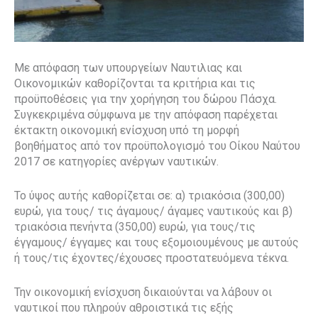
Με απόφαση των υπουργείων Ναυτιλιας και
Οικονομικών καθορίζονται τα κριτήρια και τις
προϋποθέσεις για την χορήγηση του δώρου Πάσχα.
Συγκεκριμένα σύμφωνα με την απόφαση παρέχεται
έκτακτη οικονομική ενίσχυση υπό τη μορφή
βοηθήματος από τον προϋπολογισμό του Οίκου Ναύτου
2017 σε κατηγορίες ανέργων ναυτικών.
Το ύψος αυτής καθορίζεται σε: α) τριακόσια (300,00)
ευρώ, για τους/ τις άγαμους/ άγαμες ναυτικούς και β)
τριακόσια πενήντα (350,00) ευρώ, για τους/τις
έγγαμους/ έγγαμες και τους εξομοιουμένους με αυτούς
ή τους/τις έχοντες/έχουσες προστατευόμενα τέκνα.
Την οικονομική ενίσχυση δικαιούνται να λάβουν οι
ναυτικοί που πληρούν αθροιστικά τις εξής