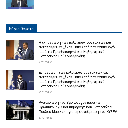
Κύρια θέματα
Η ενημέρωση των πολιτικών συντακτών και
ανταποκριτών ξένου Τύπου από τον Υφυπουργό
παρά τω Πρωθυπουργώ και Κυβερνητικό
Εκπρόσωπο Παύλο Μαρινάκη
27/07/2026
Ενημέρωση των πολιτικών συντακτών και
ανταποκριτών ξένου Τύπου από τον Υφυπουργό
παρά τω Πρωθυπουργώ και Κυβερνητικό
Εκπρόσωπο Παύλο Μαρινάκη
23/07/2026
Ανακοίνωση του Υφυπουργού παρά τω
Πρωθυπουργώ και Κυβερνητικού Εκπροσώπου
Παύλου Μαρινάκη για τη συνεδρίαση του ΚΥΣΕΑ
23/07/2026