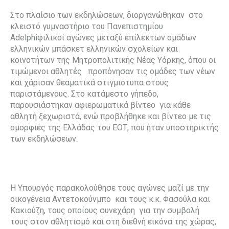
Στο πλαίσιο των εκδηλώσεων, διοργανώθηκαν στο
κλειστό γυμναστήριο του Πανεπιστημίου
Adelphiφιλικοί αγώνες μεταξύ επίλεκτων ομάδων
ελληνικών μπάσκετ ελληνικών σχολείων και
κοινοτήτων της Μητροπολιτικής Νέας Υόρκης, όπου οι
τιμώμενοι αθλητές προπόνησαν τις ομάδες των νέων
και χάρισαν θεαματικά στιγμιότυπα στους
παριστάμενους. Στο κατάμεστο γήπεδο,
παρουσιάστηκαν αφιερωματικά βίντεο για κάθε
αθλητή ξεχωριστά, ενώ προβλήθηκε και βίντεο με τις
ομορφιές της Ελλάδας του ΕΟΤ, που ήταν υποστηρικτής
των εκδηλώσεων.
Η Υπουργός παρακολούθησε τους αγώνες μαζί με την
οικογένεια Αντετοκούνμπο και τους κ.κ. Φασούλα και
Κακιούζη, τους οποίους συνεχάρη για την συμβολή
τους στον αθλητισμό και στη διεθνή εικόνα της χώρας,