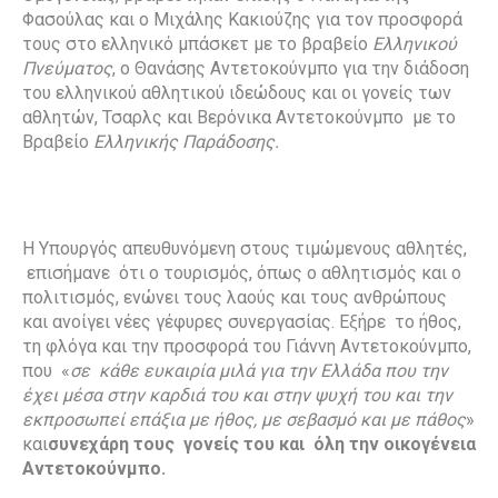
Φασούλας και ο Μιχάλης Κακιούζης για τον προσφορά
τους στο ελληνικό μπάσκετ με το βραβείο
Ελληνικού
Πνεύματος
, ο Θανάσης Αντετοκούνμπο για την διάδοση
του ελληνικού αθλητικού ιδεώδους και οι γονείς των
αθλητών, Τσαρλς και Βερόνικα Αντετοκούνμπο με το
Βραβείο
Ελληνικής Παράδοσης.
Η Υπουργός απευθυνόμενη στους τιμώμενους αθλητές,
επισήμανε ότι ο τουρισμός, όπως ο αθλητισμός και ο
πολιτισμός, ενώνει τους λαούς και τους ανθρώπους
και ανοίγει νέες γέφυρες συνεργασίας. Εξήρε το ήθος,
τη φλόγα και την προσφορά του Γιάννη Αντετοκούνμπο,
που «
σε κάθε ευκαιρία μιλά για την Ελλάδα που την
έχει μέσα στην καρδιά του και στην ψυχή του και την
εκπροσωπεί επάξια με ήθος, με σεβασμό και με πάθος
»
και
συνεχάρη τους γονείς του και όλη την οικογένεια
Αντετοκούνμπο.