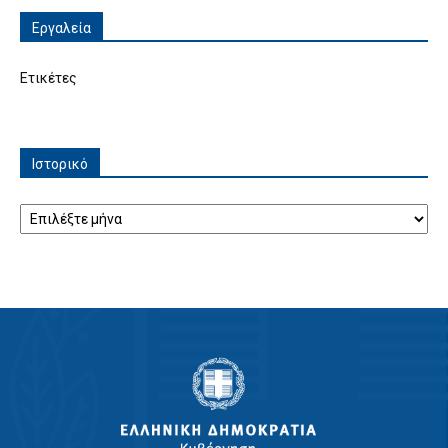
Εργαλεία
Ετικέτες
Ιστορικό
Ιστορικό