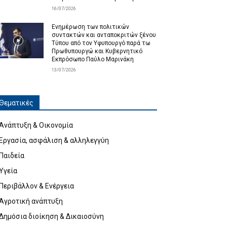
16/07/2026
Ενημέρωση των πολιτικών
συντακτών και ανταποκριτών ξένου
Τύπου από τον Υφυπουργό παρά τω
Πρωθυπουργώ και Κυβερνητικό
Εκπρόσωπο Παύλο Μαρινάκη
13/07/2026
Θεματικές
Ανάπτυξη & Οικονομία
Εργασία, ασφάλιση & αλληλεγγύη
Παιδεία
Υγεία
Περιβάλλον & Ενέργεια
Αγροτική ανάπτυξη
Δημόσια διοίκηση & Δικαιοσύνη