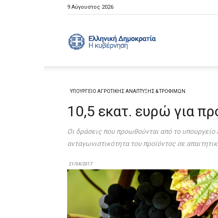
9 Αύγουστος 2026
Ελληνική
Κυβέρνηση
ΥΠΟΥΡΓΕΙΟ ΑΓΡΟΤΙΚΗΣ ΑΝΑΠΤΥΞΗΣ & ΤΡΟΦΙΜΩΝ
10,5 εκατ. ευρώ για π
Oι δράσεις που προωθούνται από το υπουργείο 
ανταγωνιστικότητα του προϊόντος σε απαιτητι
21/04/2017