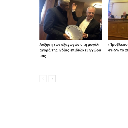
Αύξηση των εξαγωγών στη μεγάλη
«Προβλέπο
αγορά της Ινδίας επιδιώκει η χώρα
4%-5% το 2
μας