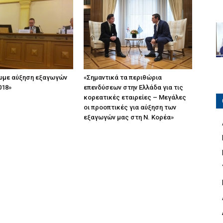
υμε αύξηση εξαγωγών
«Σημαντικά τα περιθώρια
018»
επενδύσεων στην Ελλάδα για τις
κορεατικές εταιρείες – Μεγάλες
οι προοπτικές για αύξηση των
εξαγωγών μας στη Ν. Κορέα»