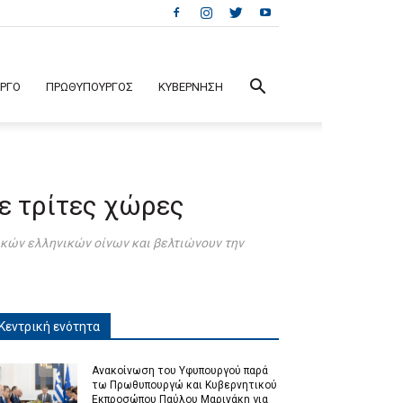
ΕΡΓΟ
ΠΡΩΘΥΠΟΥΡΓΟΣ
ΚΥΒΕΡΝΗΣΗ
σε τρίτες χώρες
ικών ελληνικών οίνων και βελτιώνουν την
Κεντρική ενότητα
Ανακοίνωση του Υφυπουργού παρά
τω Πρωθυπουργώ και Κυβερνητικού
Εκπροσώπου Παύλου Μαρινάκη για