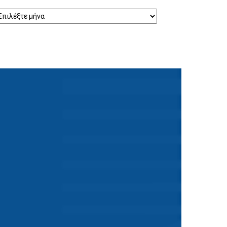
τορικό