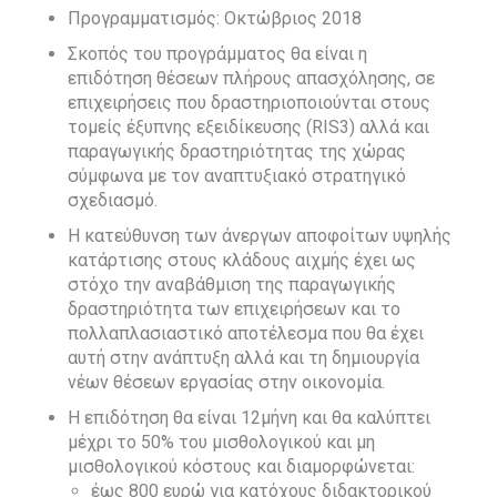
Προγραμματισμός: Οκτώβριος 2018
Σκοπός του προγράμματος θα είναι η
επιδότηση θέσεων πλήρους απασχόλησης, σε
επιχειρήσεις που δραστηριοποιούνται στους
τομείς έξυπνης εξειδίκευσης (RIS3) αλλά και
παραγωγικής δραστηριότητας της χώρας
σύμφωνα με τον αναπτυξιακό στρατηγικό
σχεδιασμό.
Η κατεύθυνση των άνεργων αποφοίτων υψηλής
κατάρτισης στους κλάδους αιχμής έχει ως
στόχο την αναβάθμιση της παραγωγικής
δραστηριότητα των επιχειρήσεων και το
πολλαπλασιαστικό αποτέλεσμα που θα έχει
αυτή στην ανάπτυξη αλλά και τη δημιουργία
νέων θέσεων εργασίας στην οικονομία.
Η επιδότηση θα είναι 12μήνη και θα καλύπτει
μέχρι το 50% του μισθολογικού και μη
μισθολογικού κόστους και διαμορφώνεται:
έως 800 ευρώ για κατόχους διδακτορικού