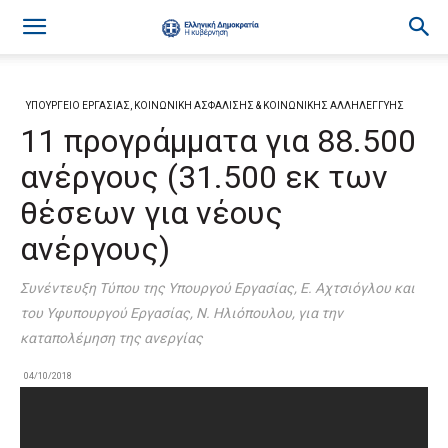
ΥΠΟΥΡΓΕΙΟ ΕΡΓΑΣΙΑΣ, ΚΟΙΝΩΝΙΚΗ ΑΣΦΑΛΙΣΗΣ & ΚΟΙΝΩΝΙΚΗΣ ΑΛΛΗΛΕΓΓΥΗΣ
11 προγράμματα για 88.500
ανέργους (31.500 εκ των
θέσεων για νέους
ανέργους)
Συνέντευξη Τύπου της Υπουργού Εργασίας, Ε. Αχτσιόγλου και
του Υφυπουργού Εργασίας, Ν. Ηλιόπουλου, για την
καταπολέμηση της ανεργίας
04/10/2018