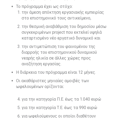
Το πρόγραμμα έχει ως στόχο:
την άμεση απόκτηση εργασιακής εμπειρίας
στο επιστημονικό τους αντικείμενο,
την θεσμική αναβάθμιση του δημοσίου μέσω
συγκεκριμένων project που εκτελεί υψηλά
καταρτισμένο νέο εργατικό δυναμικό και
την αντιμετώπιση του φαινομένου της
διαρροής του επιστημονικού δυναμικού
νεαρής ηλικία σε άλλες χώρες προς
αναζήτηση εργασίας.
Η διάρκεια του πρόγραμμα είναι 12 μήνες.
Οι ακαθάριστες μηνιαίες αμοιβές των
ωφελουμένων ορίζονται:
για την κατηγορία Π.Ε. έως τα 1.040 ευρώ
για την κατηγορία Τ.Ε. έως τα 990 ευρώ
για ωφελούμενους οι οποίοι διαθέτουν