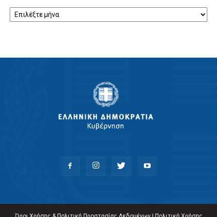
Ιστορικό
Όροι Χρήσης & Πολιτική Προστασίας Δεδομένων
|
Πολιτική Χρήσης