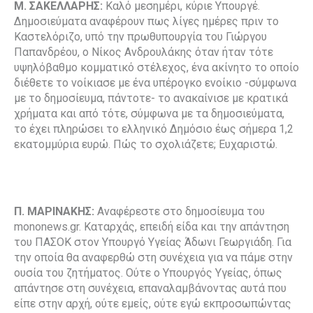
Μ. ΣΑΚΕΛΛΑΡΗΣ:
Καλό μεσημέρι, κύριε Υπουργέ.
Δημοσιεύματα αναφέρουν πως λίγες ημέρες πριν το
Καστελόριζο, υπό την πρωθυπουργία του Γιώργου
Παπανδρέου, ο Νίκος Ανδρουλάκης όταν ήταν τότε
υψηλόβαθμο κομματικό στέλεχος, ένα ακίνητο το οποίο
διέθετε το νοίκιασε με ένα υπέρογκο ενοίκιο -σύμφωνα
με το δημοσίευμα, πάντοτε- το ανακαίνισε με κρατικά
χρήματα και από τότε, σύμφωνα με τα δημοσιεύματα,
το έχει πληρώσει το ελληνικό Δημόσιο έως σήμερα 1,2
εκατομμύρια ευρώ. Πώς το σχολιάζετε; Ευχαριστώ.
Π. ΜΑΡΙΝΑΚΗΣ:
Αναφέρεστε στο δημοσίευμα του
mononews.gr. Καταρχάς, επειδή είδα και την απάντηση
του ΠΑΣΟΚ στον Υπουργό Υγείας Άδωνι Γεωργιάδη. Για
την οποία θα αναφερθώ στη συνέχεια για να πάμε στην
ουσία του ζητήματος. Ούτε ο Υπουργός Υγείας, όπως
απάντησε στη συνέχεια, επαναλαμβάνοντας αυτά που
είπε στην αρχή, ούτε εμείς, ούτε εγώ εκπροσωπώντας