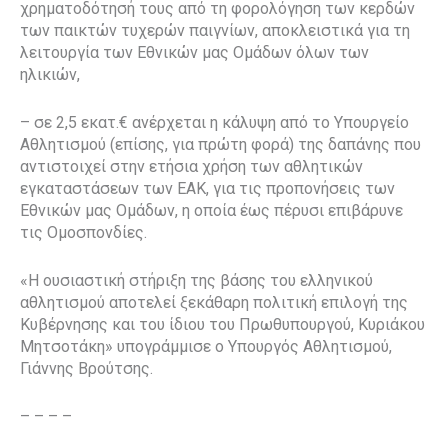
χρηματοδότησή τους από τη φορολόγηση των κερδών
των παικτών τυχερών παιγνίων, αποκλειστικά για τη
λειτουργία των Εθνικών μας Ομάδων όλων των
ηλικιών,
– σε 2,5 εκατ.€ ανέρχεται η κάλυψη από το Υπουργείο
Αθλητισμού (επίσης, για πρώτη φορά) της δαπάνης που
αντιστοιχεί στην ετήσια χρήση των αθλητικών
εγκαταστάσεων των ΕΑΚ, για τις προπονήσεις των
Εθνικών μας Ομάδων, η οποία έως πέρυσι επιβάρυνε
τις Ομοσπονδίες.
«Η ουσιαστική στήριξη της βάσης του ελληνικού
αθλητισμού αποτελεί ξεκάθαρη πολιτική επιλογή της
Κυβέρνησης και του ίδιου του Πρωθυπουργού, Κυριάκου
Μητσοτάκη» υπογράμμισε ο Υπουργός Αθλητισμού,
Γιάννης Βρούτσης.
– – – –