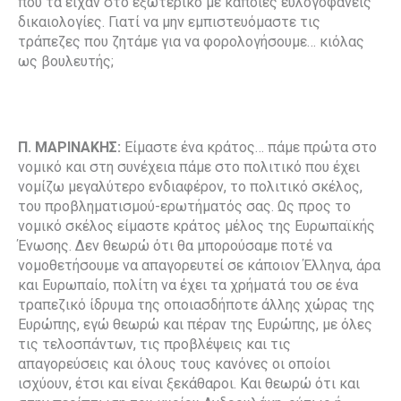
που τα είχαν στο εξωτερικό με κάποιες ευλογοφανείς
δικαιολογίες. Γιατί να μην εμπιστευόμαστε τις
τράπεζες που ζητάμε για να φορολογήσουμε… κιόλας
ως βουλευτής;
Π. ΜΑΡΙΝΑΚΗΣ:
Είμαστε ένα κράτος… πάμε πρώτα στο
νομικό και στη συνέχεια πάμε στο πολιτικό που έχει
νομίζω μεγαλύτερο ενδιαφέρον, το πολιτικό σκέλος,
του προβληματισμού-ερωτήματός σας. Ως προς το
νομικό σκέλος είμαστε κράτος μέλος της Ευρωπαϊκής
Ένωσης. Δεν θεωρώ ότι θα μπορούσαμε ποτέ να
νομοθετήσουμε να απαγορευτεί σε κάποιον Έλληνα, άρα
και Ευρωπαίο, πολίτη να έχει τα χρήματά του σε ένα
τραπεζικό ίδρυμα της οποιασδήποτε άλλης χώρας της
Ευρώπης, εγώ θεωρώ και πέραν της Ευρώπης, με όλες
τις τελοσπάντων, τις προβλέψεις και τις
απαγορεύσεις και όλους τους κανόνες οι οποίοι
ισχύουν, έτσι και είναι ξεκάθαροι. Και θεωρώ ότι και