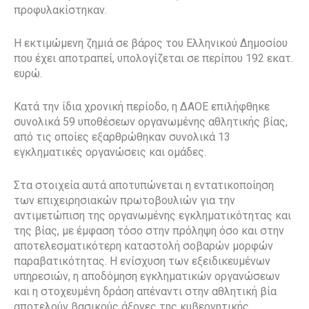
προφυλακίστηκαν.
Η εκτιμώμενη ζημιά σε βάρος του Ελληνικού Δημοσίου
που έχει αποτραπεί, υπολογίζεται σε περίπου 192 εκατ.
ευρώ.
Κατά την ίδια χρονική περίοδο, η ΔΑΟΕ επιλήφθηκε
συνολικά 59 υποθέσεων οργανωμένης αθλητικής βίας,
από τις οποίες εξαρθρώθηκαν συνολικά 13
εγκληματικές οργανώσεις και ομάδες.
Στα στοιχεία αυτά αποτυπώνεται η εντατικοποίηση
των επιχειρησιακών πρωτοβουλιών για την
αντιμετώπιση της οργανωμένης εγκληματικότητας και
της βίας, με έμφαση τόσο στην πρόληψη όσο και στην
αποτελεσματικότερη καταστολή σοβαρών μορφών
παραβατικότητας. Η ενίσχυση των εξειδικευμένων
υπηρεσιών, η αποδόμηση εγκληματικών οργανώσεων
και η στοχευμένη δράση απέναντι στην αθλητική βία
αποτελούν βασικούς άξονες της κυβερνητικής