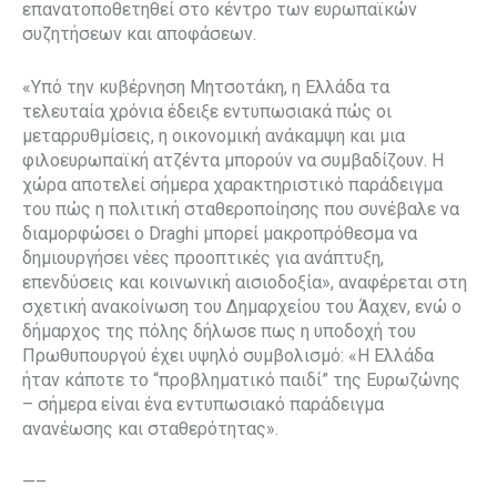
επανατοποθετηθεί στο κέντρο των ευρωπαϊκών
συζητήσεων και αποφάσεων.
«Υπό την κυβέρνηση Mητσοτάκη, η Ελλάδα τα
τελευταία χρόνια έδειξε εντυπωσιακά πώς οι
μεταρρυθμίσεις, η οικονομική ανάκαμψη και μια
φιλοευρωπαϊκή ατζέντα μπορούν να συμβαδίζουν. Η
χώρα αποτελεί σήμερα χαρακτηριστικό παράδειγμα
του πώς η πολιτική σταθεροποίησης που συνέβαλε να
διαμορφώσει ο Draghi μπορεί μακροπρόθεσμα να
δημιουργήσει νέες προοπτικές για ανάπτυξη,
επενδύσεις και κοινωνική αισιοδοξία», αναφέρεται στη
σχετική ανακοίνωση του Δημαρχείου του Άαχεν, ενώ ο
δήμαρχος της πόλης δήλωσε πως η υποδοχή του
Πρωθυπουργού έχει υψηλό συμβολισμό: «Η Ελλάδα
ήταν κάποτε το “προβληματικό παιδί” της Ευρωζώνης
– σήμερα είναι ένα εντυπωσιακό παράδειγμα
ανανέωσης και σταθερότητας».
—–