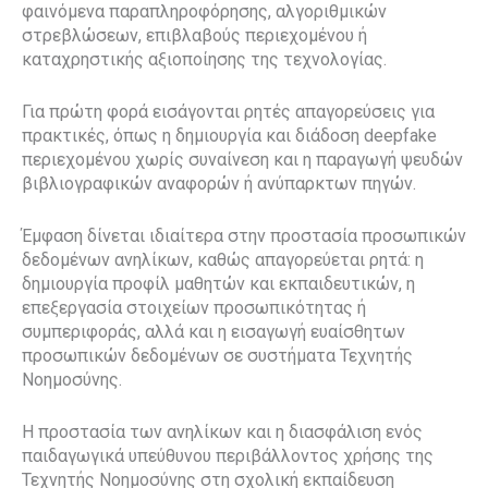
φαινόμενα παραπληροφόρησης, αλγοριθμικών
στρεβλώσεων, επιβλαβούς περιεχομένου ή
καταχρηστικής αξιοποίησης της τεχνολογίας.
Για πρώτη φορά εισάγονται ρητές απαγορεύσεις για
πρακτικές, όπως η δημιουργία και διάδοση deepfake
περιεχομένου χωρίς συναίνεση και η παραγωγή ψευδών
βιβλιογραφικών αναφορών ή ανύπαρκτων πηγών.
Έμφαση δίνεται ιδιαίτερα στην προστασία προσωπικών
δεδομένων ανηλίκων, καθώς απαγορεύεται ρητά: η
δημιουργία προφίλ μαθητών και εκπαιδευτικών, η
επεξεργασία στοιχείων προσωπικότητας ή
συμπεριφοράς, αλλά και η εισαγωγή ευαίσθητων
προσωπικών δεδομένων σε συστήματα Τεχνητής
Νοημοσύνης.
Η προστασία των ανηλίκων και η διασφάλιση ενός
παιδαγωγικά υπεύθυνου περιβάλλοντος χρήσης της
Τεχνητής Νοημοσύνης στη σχολική εκπαίδευση