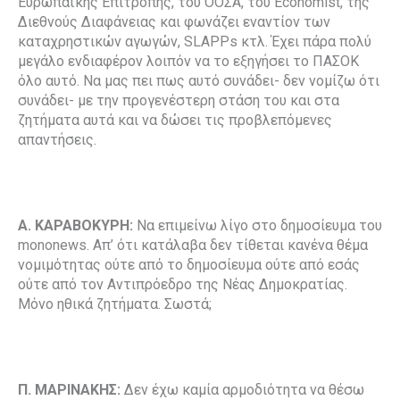
Ευρωπαϊκής Επιτροπής, του ΟΟΣΑ, του Economist, της
Διεθνούς Διαφάνειας και φωνάζει εναντίον των
καταχρηστικών αγωγών, SLAPPs κτλ. Έχει πάρα πολύ
μεγάλο ενδιαφέρον λοιπόν να το εξηγήσει το ΠΑΣΟΚ
όλο αυτό. Να μας πει πως αυτό συνάδει- δεν νομίζω ότι
συνάδει- με την προγενέστερη στάση του και στα
ζητήματα αυτά και να δώσει τις προβλεπόμενες
απαντήσεις.
Α. ΚΑΡΑΒΟΚΥΡΗ:
Να επιμείνω λίγο στο δημοσίευμα του
mononews. Απ’ ότι κατάλαβα δεν τίθεται κανένα θέμα
νομιμότητας ούτε από το δημοσίευμα ούτε από εσάς
ούτε από τον Αντιπρόεδρο της Νέας Δημοκρατίας.
Μόνο ηθικά ζητήματα. Σωστά;
Π. ΜΑΡΙΝΑΚΗΣ:
Δεν έχω καμία αρμοδιότητα να θέσω