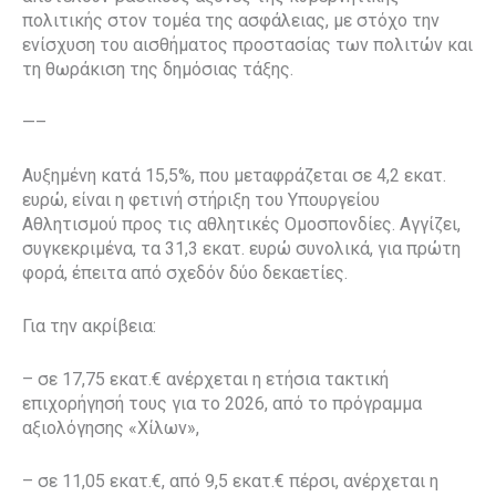
πολιτικής στον τομέα της ασφάλειας, με στόχο την
ενίσχυση του αισθήματος προστασίας των πολιτών και
τη θωράκιση της δημόσιας τάξης.
—–
Αυξημένη κατά 15,5%, που μεταφράζεται σε 4,2 εκατ.
ευρώ, είναι η φετινή στήριξη του Υπουργείου
Αθλητισμού προς τις αθλητικές Ομοσπονδίες. Αγγίζει,
συγκεκριμένα, τα 31,3 εκατ. ευρώ συνολικά, για πρώτη
φορά, έπειτα από σχεδόν δύο δεκαετίες.
Για την ακρίβεια:
– σε 17,75 εκατ.€ ανέρχεται η ετήσια τακτική
επιχορήγησή τους για το 2026, από το πρόγραμμα
αξιολόγησης «Χίλων»,
– σε 11,05 εκατ.€, από 9,5 εκατ.€ πέρσι, ανέρχεται η