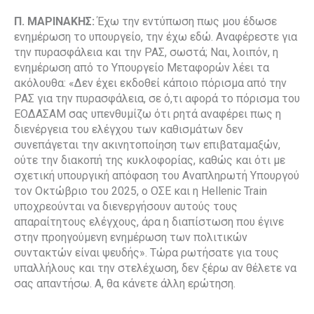
Π. ΜΑΡΙΝΑΚΗΣ:
Έχω την εντύπωση πως μου έδωσε
ενημέρωση το υπουργείο, την έχω εδώ. Αναφέρεστε για
την πυρασφάλεια και την ΡΑΣ, σωστά; Ναι, λοιπόν, η
ενημέρωση από το Υπουργείο Μεταφορών λέει τα
ακόλουθα: «Δεν έχει εκδοθεί κάποιο πόρισμα από την
ΡΑΣ για την πυρασφάλεια, σε ό,τι αφορά το πόρισμα του
ΕΟΔΑΣΑΜ σας υπενθυμίζω ότι ρητά αναφέρει πως η
διενέργεια του ελέγχου των καθισμάτων δεν
συνεπάγεται την ακινητοποίηση των επιβαταμαξών,
ούτε την διακοπή της κυκλοφορίας, καθώς και ότι με
σχετική υπουργική απόφαση του Αναπληρωτή Υπουργού
τον Οκτώβριο του 2025, ο ΟΣΕ και η Hellenic Train
υποχρεούνται να διενεργήσουν αυτούς τους
απαραίτητους ελέγχους, άρα η διαπίστωση που έγινε
στην προηγούμενη ενημέρωση των πολιτικών
συντακτών είναι ψευδής». Τώρα ρωτήσατε για τους
υπαλλήλους και την στελέχωση, δεν ξέρω αν θέλετε να
σας απαντήσω. Α, θα κάνετε άλλη ερώτηση.