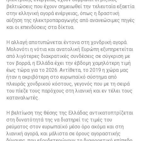
βελτιώσεις που έχουν σημειωθεί την τελευταία εξαετία
στην ελληνική αγορά ενέργειας, όπως η δραστική
αύξηση της ηλεκτροπαραγωγής από ανανεώσιμες πηγές
και οι επενδύσεις στα δίκτυα.
Η αλλαγή αποτυπώνεται έντονα στη χονδρική αγορά.
Μολονότι η νότια και ανατολική Ευρώπη εξυπηρετείται
από λιγότερες διακρατικές συνδέσεις σε σύγκριση με
τον βορρά, η Ελλάδα έχει την έβδομη χαμηλότερη τιμή
έως τώρα για το 2026. Αντίθετα, το 2019 η χώρα μας
ήταν η ακριβότερη στο ευρωπαϊκό σύστημα από
πλευράς χονδρικού κόστους, γεγονός που με τη σειρά
του πίεζε τους παρόχους στη λιανική και εν τέλει τους
καταναλωτές.
Η βελτίωση της θέσης της Ελλάδας αντικατοπτρίζεται
στη δυνατότητά της να διατηρεί τις τιμές του
ρεύματος στον ευρωπαϊκό μέσο όρο ακόμα και στη
λιανική αγορά, και μάλιστα σε όρους αγοραστικής
δύναμης, που εξουδετερώνουν το διαφορετικό επίπεδο