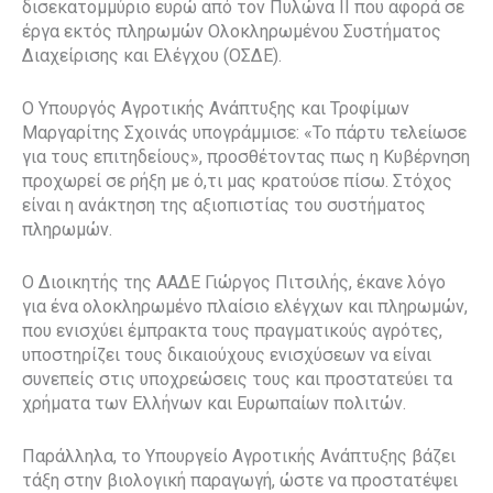
δισεκατομμύριο ευρώ από τον Πυλώνα ΙΙ που αφορά σε
έργα εκτός πληρωμών Ολοκληρωμένου Συστήματος
Διαχείρισης και Ελέγχου (ΟΣΔΕ).
Ο Υπουργός Αγροτικής Ανάπτυξης και Τροφίμων
Μαργαρίτης Σχοινάς υπογράμμισε: «Το πάρτυ τελείωσε
για τους επιτηδείους», προσθέτοντας πως η Κυβέρνηση
προχωρεί σε ρήξη με ό,τι μας κρατούσε πίσω. Στόχος
είναι η ανάκτηση της αξιοπιστίας του συστήματος
πληρωμών.
Ο Διοικητής της ΑΑΔΕ Γιώργος Πιτσιλής, έκανε λόγο
για ένα ολοκληρωμένο πλαίσιο ελέγχων και πληρωμών,
που ενισχύει έμπρακτα τους πραγματικούς αγρότες,
υποστηρίζει τους δικαιούχους ενισχύσεων να είναι
συνεπείς στις υποχρεώσεις τους και προστατεύει τα
χρήματα των Ελλήνων και Ευρωπαίων πολιτών.
Παράλληλα, το Υπουργείο Αγροτικής Ανάπτυξης βάζει
τάξη στην βιολογική παραγωγή, ώστε να προστατέψει