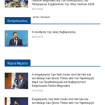
Παύλου Μαρινάκη για την συνεδρίαση του
Υπουργικού Συμβουλίου της 30ης Ιουλίου 2026
30/07/2026
twitter
|
facebook
Εκπρόσωπος
Η σύνθεση της νέας Κυβέρνησης
08/07/2019
Κύρια θέματα
Η ενημέρωση των πολιτικών συντακτών και
ανταποκριτών ξένου Τύπου από τον Υφυπουργό
παρά τω Πρωθυπουργώ και Κυβερνητικό
Εκπρόσωπο Παύλο Μαρινάκη
27/07/2026
Ενημέρωση των πολιτικών συντακτών και
ανταποκριτών ξένου Τύπου από τον Υφυπουργό