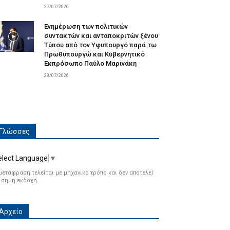
27/07/2026
Ενημέρωση των πολιτικών
συντακτών και ανταποκριτών ξένου
Τύπου από τον Υφυπουργό παρά τω
Πρωθυπουργώ και Κυβερνητικό
Εκπρόσωπο Παύλο Μαρινάκη
23/07/2026
Γλώσσες
elect Language
▼
μετάφραση τελείται με μηχανικό τρόπο και δεν αποτελεί
ίσημη εκδοχή.
Αρχείο