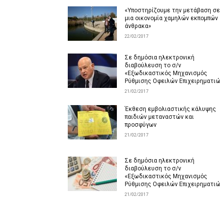
«Υποστηρίζουμε την μετάβαση σε
μια οικονομία χαμηλών εκπομπών
άνθρακα»
22/02/2017
Σε δημόσια ηλεκτρονική
διαβούλευση το σ/ν
«Εξωδικαστικός Μηχανισμός
Ρύθμισης Οφειλών Επιχειρηματι
21/02/2017
Έκθεση εμβολιαστικής κάλυψης
παιδιών μεταναστών και
προσφύγων
21/02/2017
Σε δημόσια ηλεκτρονική
διαβούλευση το σ/ν
«Εξωδικαστικός Μηχανισμός
Ρύθμισης Οφειλών Επιχειρηματι
21/02/2017