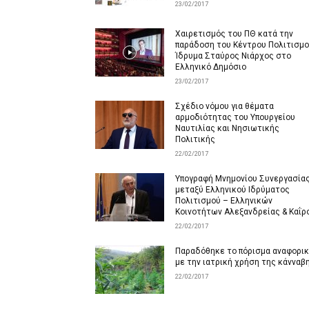
23/02/2017
Χαιρετισμός του ΠΘ κατά την
παράδοση του Κέντρου Πολιτισμ
Ίδρυμα Σταύρος Νιάρχος στο
Ελληνικό Δημόσιο
23/02/2017
Σχέδιο νόμου για θέματα
αρμοδιότητας του Υπουργείου
Ναυτιλίας και Νησιωτικής
Πολιτικής
22/02/2017
Yπογραφή Μνημονίου Συνεργασία
μεταξύ Ελληνικού Ιδρύματος
Πολιτισμού – Ελληνικών
Κοινοτήτων Αλεξανδρείας & Καΐρ
22/02/2017
Παραδόθηκε το πόρισμα αναφορι
με την ιατρική χρήση της κάνναβ
22/02/2017