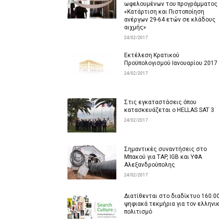
ωφελουμένων του προγράμματος
«Κατάρτιση και Πιστοποίηση
ανέργων 29-64 ετών σε κλάδους
αιχμής»
24/02/2017
Εκτέλεση Κρατικού
Προϋπολογισμού Ιανουαρίου 2017
24/02/2017
Στις εγκαταστάσεις όπου
κατασκευάζεται ο HELLAS SAT 3
24/02/2017
Σημαντικές συναντήσεις στο
Μπακού για TAP, IGB και ΥΦΑ
Αλεξανδρούπολης
24/02/2017
Διατίθενται στο διαδίκτυο 160.0
ψηφιακά τεκμήρια για τον ελληνι
πολιτισμό