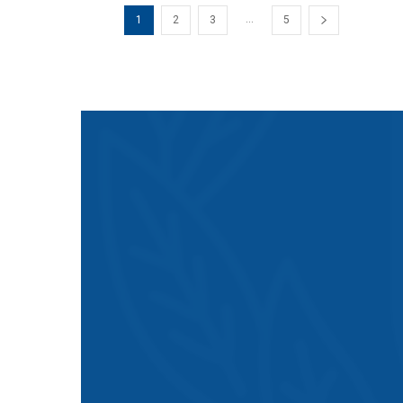
...
1
2
3
5