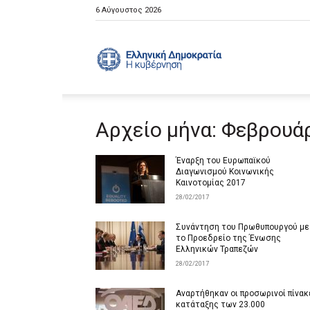
6 Αύγουστος 2026
Ελληνική
Αρχείο μήνα: Φεβρουά
Κυβέρνηση
Έναρξη του Ευρωπαϊκού
Διαγωνισμού Κοινωνικής
Καινοτομίας 2017
28/02/2017
Συνάντηση του Πρωθυπουργού με
το Προεδρείο της Ένωσης
Ελληνικών Τραπεζών
28/02/2017
Αναρτήθηκαν οι προσωρινοί πίνακ
κατάταξης των 23.000