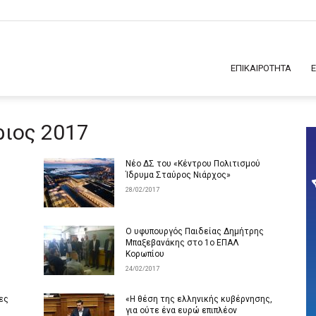
ΕΠΙΚΑΙΡΟΤΗΤΑ
ριος 2017
Νέο ΔΣ του «Κέντρου Πολιτισμού
Ίδρυμα Σταύρος Νιάρχος»
28/02/2017
Ο υφυπουργός Παιδείας Δημήτρης
Μπαξεβανάκης στο 1ο ΕΠΑΛ
Κορωπίου
24/02/2017
ες
«Η θέση της ελληνικής κυβέρνησης,
για ούτε ένα ευρώ επιπλέον