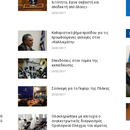
λιτότητα, έγινε σεβαστή και
αποδεκτή από όλους»
24/02/2017
Καθοριστικό βήμα προόδου για τις
προωθούμενες αλλαγές στον
«Καλλικράτη»
24/02/2017
Επενδύσεις στον τομέα της
εκπαίδευσης
24/02/2017
Σύσκεψη για το Γεφύρι της Πλάκας
23/02/2017
00
Ολοκληρώθηκε με επιτυχία ο
κό
συγκεντρωτικός διαγωνισμός
Ορολογικού Ελέγχου του αίματος