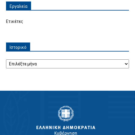
Εργαλεία
Ετικέτες
Ιστορικό
Ιστορικό