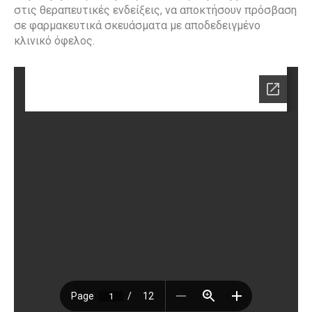
στις θεραπευτικές ενδείξεις, να αποκτήσουν πρόσβαση
σε φαρμακευτικά σκευάσματα με αποδεδειγμένο
κλινικό όφελος.