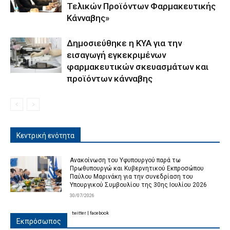
Τελικών Προϊόντων Φαρμακευτικής
Κάνναβης»
Δημοσιεύθηκε η ΚΥΑ για την
εισαγωγή εγκεκριμένων
φαρμακευτικών σκευασμάτων και
προϊόντων κάνναβης
Κεντρική ενότητα
Ανακοίνωση του Υφυπουργού παρά τω
Πρωθυπουργώ και Κυβερνητικού Εκπροσώπου
Παύλου Μαρινάκη για την συνεδρίαση του
Υπουργικού Συμβουλίου της 30ης Ιουλίου 2026
30/07/2026
twitter
|
facebook
Εκπρόσωπος