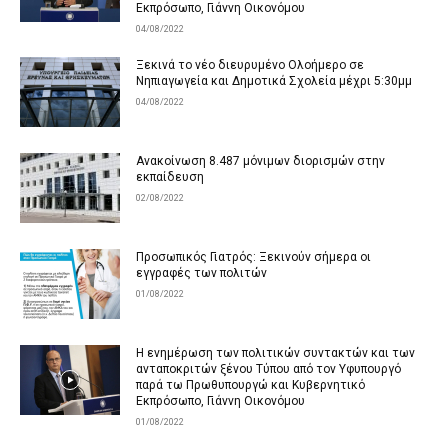
Εκπρόσωπο, Γιάννη Οικονόμου
04/08/2022
Ξεκινά το νέο διευρυμένο Ολοήμερο σε
Νηπιαγωγεία και Δημοτικά Σχολεία μέχρι 5:30μμ
04/08/2022
Ανακοίνωση 8.487 μόνιμων διορισμών στην
εκπαίδευση
02/08/2022
Προσωπικός Γιατρός: Ξεκινούν σήμερα οι
εγγραφές των πολιτών
01/08/2022
Η ενημέρωση των πολιτικών συντακτών και των
ανταποκριτών ξένου Τύπου από τον Υφυπουργό
παρά τω Πρωθυπουργώ και Κυβερνητικό
Εκπρόσωπο, Γιάννη Οικονόμου
01/08/2022