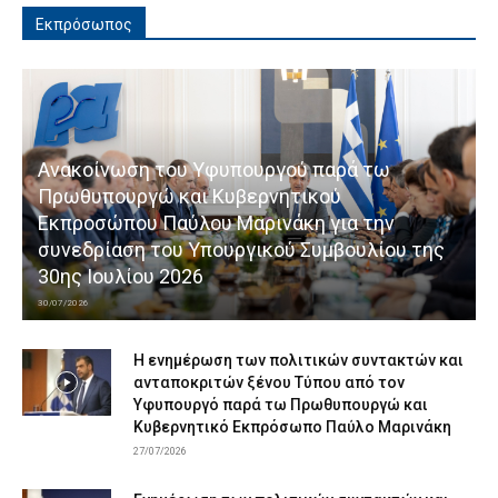
Εκπρόσωπος
Ανακοίνωση του Υφυπουργού παρά τω
Πρωθυπουργώ και Κυβερνητικού
Εκπροσώπου Παύλου Μαρινάκη για την
συνεδρίαση του Υπουργικού Συμβουλίου της
30ης Ιουλίου 2026
30/07/2026
Η ενημέρωση των πολιτικών συντακτών και
ανταποκριτών ξένου Τύπου από τον
Υφυπουργό παρά τω Πρωθυπουργώ και
Κυβερνητικό Εκπρόσωπο Παύλο Μαρινάκη
27/07/2026