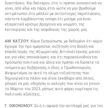
διαστάσεις. Και δεύτερον, στο τι πρέπει ουσιαστικά να
γίνει, από εδώ και πέρα, έτσι ώστε να μην βρεθούμε
αντιμέτωποι στο μέλλον με αντίστοιχες περιπτώσεις,
πάντοτε λαμβάνοντας υπόψη ότι μιλάμε για έναν
εξαιρετικά κρίσιμο βραχίονα και κομμάτι της
λειτουργίας και της ασφάλειας της χώρας μας.
ΑΜ. ΚΑΤΖΟΥ:
Κύριε Εκπρόσωπε, με δεδομένο ότι αύριο
έχουμε την προ ημερησίας συζήτηση στη Βουλή και
επειδή πηγές της Αξιωματικής Αντιπολίτευσης μιλούν
και για νέες αποκαλύψεις και ότι παρακολουθούνταν
πρόσωπα πολιτικά και άλλα και πρέπει να δώσετε τα
ονόματα ως Κυβέρνηση, ο ίδιος ο Πρωθυπουργός.
Αναρωτιέμαι αν αυτό το κλίμα τοξικότητας που
δημιουργείται πλέον και είναι ξεκάθαρο από όλους,
μπορεί να μας οδηγήσει οι εκλογές που είναι να γίνουν
το Μάρτιο του 2023, μήπως αυτό φέρει νωρίτερα τις
πολιτικές εξελίξεις;
Γ. ΟΙΚΟΝΟΜΟΥ:
Σε ό,τι αφορά την αντίληψή μας για τον