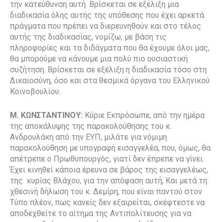
την κατεύθυνση αυτή. Βρίσκεται σε εξέλιξη μια
διαδικασία όλης αυτής της υπόθεσης που έχει αρκετά
πράγματα που πρέπει να διερευνηθούν και στο τέλος
αυτής της διαδικασίας, νομίζω, με βάση τις
πληροφορίες και τα διδάγματα που θα έχουμε όλοι μας,
θα μπορούμε να κάνουμε μια πολύ πιο ουσιαστική
συζήτηση. Βρίσκεται σε εξέλιξη η διαδικασία τόσο στη
Δικαιοσύνη, όσο και στα θεσμικά όργανα του Ελληνικού
Κοινοβουλίου.
Μ. ΚΩΝΣΤΑΝΤΙΝΟΥ:
Κύριε Εκπρόσωπε, από την ημέρα
της αποκάλυψης της παρακολούθησης του κ.
Ανδρουλάκη από την ΕΥΠ, μιλάτε για νόμιμη
παρακολούθηση με υπογραφή εισαγγελέα, που, όμως, θα
απέτρεπε ο Πρωθυπουργός, γιατί δεν έπρεπε να γίνει.
Έχει κινηθεί κάποια έρευνα σε βάρος της εισαγγελέως,
της κυρίας Βλάχου, για την απόφαση αυτή; Και μετά τη
χθεσινή δήλωση του κ. Δεμίρη, που είναι παντού στον
Τύπο πλέον, πως κανείς δεν εξαιρείται, σκέφτεστε να
αποδεχθείτε το αίτημα της Αντιπολίτευσης για να