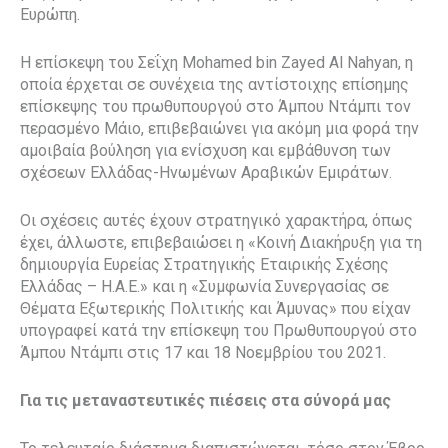
Ευρώπη.
Η επίσκεψη του Σεΐχη Mohamed bin Zayed Al Nahyan, η
οποία έρχεται σε συνέχεια της αντίστοιχης επίσημης
επίσκεψης του πρωθυπουργού στο Άμπου Ντάμπι τον
περασμένο Μάιο, επιβεβαιώνει για ακόμη μια φορά την
αμοιβαία βούληση για ενίσχυση και εμβάθυνση των
σχέσεων Ελλάδας-Ηνωμένων Αραβικών Εμιράτων.
Οι σχέσεις αυτές έχουν στρατηγικό χαρακτήρα, όπως
έχει, άλλωστε, επιβεβαιώσει η «Κοινή Διακήρυξη για τη
δημιουργία Ευρείας Στρατηγικής Εταιρικής Σχέσης
Ελλάδας – Η.Α.Ε.» και η «Συμφωνία Συνεργασίας σε
Θέματα Εξωτερικής Πολιτικής και Άμυνας» που είχαν
υπογραφεί κατά την επίσκεψη του Πρωθυπουργού στο
Άμπου Ντάμπι στις 17 και 18 Νοεμβρίου του 2021.
Για τις μεταναστευτικές πιέσεις στα σύνορά μας