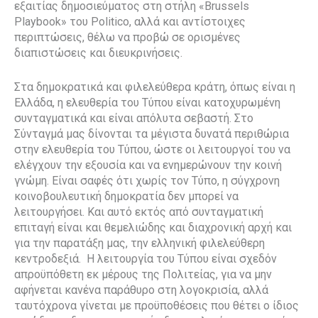
εξαιτίας δημοσιεύματος στη στήλη «Brussels
Playbook» του Politico, αλλά και αντίστοιχες
περιπτώσεις, θέλω να προβώ σε ορισμένες
διαπιστώσεις και διευκρινήσεις.
Στα δημοκρατικά και φιλελεύθερα κράτη, όπως είναι η
Ελλάδα, η ελευθερία του Τύπου είναι κατοχυρωμένη
συνταγματικά και είναι απόλυτα σεβαστή. Στο
Σύνταγμά μας δίνονται τα μέγιστα δυνατά περιθώρια
στην ελευθερία του Τύπου, ώστε οι λειτουργοί του να
ελέγχουν την εξουσία και να ενημερώνουν την κοινή
γνώμη. Είναι σαφές ότι χωρίς τον Τύπο, η σύγχρονη
κοινοβουλευτική δημοκρατία δεν μπορεί να
λειτουργήσει. Και αυτό εκτός από συνταγματική
επιταγή είναι και θεμελιώδης και διαχρονική αρχή και
για την παρατάξη μας, την ελληνική φιλελεύθερη
κεντροδεξιά. Η λειτουργία του Τύπου είναι σχεδόν
απροϋπόθετη εκ μέρους της Πολιτείας, για να μην
αφήνεται κανένα παράθυρο στη λογοκρισία, αλλά
ταυτόχρονα γίνεται με προϋποθέσεις που θέτει ο ίδιος