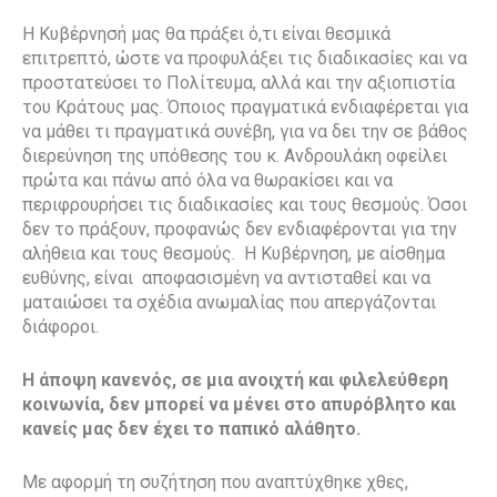
Η Κυβέρνησή μας θα πράξει ό,τι είναι θεσμικά
επιτρεπτό, ώστε να προφυλάξει τις διαδικασίες και να
προστατεύσει το Πολίτευμα, αλλά και την αξιοπιστία
του Κράτους μας. Όποιος πραγματικά ενδιαφέρεται για
να μάθει τι πραγματικά συνέβη, για να δει την σε βάθος
διερεύνηση της υπόθεσης του κ. Ανδρουλάκη οφείλει
πρώτα και πάνω από όλα να θωρακίσει και να
περιφρουρήσει τις διαδικασίες και τους θεσμούς. Όσοι
δεν το πράξουν, προφανώς δεν ενδιαφέρονται για την
αλήθεια και τους θεσμούς. Η Κυβέρνηση, με αίσθημα
ευθύνης, είναι αποφασισμένη να αντισταθεί και να
ματαιώσει τα σχέδια ανωμαλίας που απεργάζονται
διάφοροι.
Η άποψη κανενός, σε μια ανοιχτή και φιλελεύθερη
κοινωνία, δεν μπορεί να μένει στο απυρόβλητο και
κανείς μας δεν έχει το παπικό αλάθητο.
Με αφορμή τη συζήτηση που αναπτύχθηκε χθες,