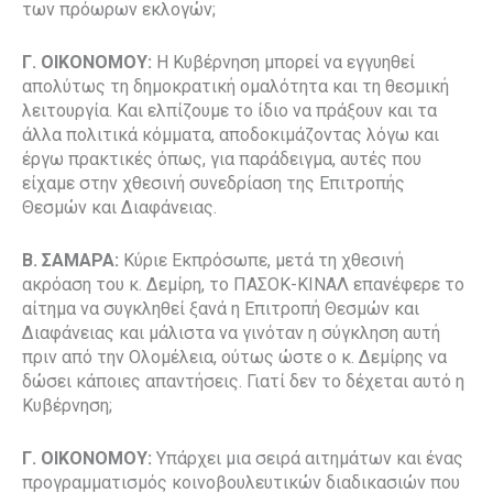
των πρόωρων εκλογών;
Γ. ΟΙΚΟΝΟΜΟΥ:
Η Κυβέρνηση μπορεί να εγγυηθεί
απολύτως τη δημοκρατική ομαλότητα και τη θεσμική
λειτουργία. Και ελπίζουμε το ίδιο να πράξουν και τα
άλλα πολιτικά κόμματα, αποδοκιμάζοντας λόγω και
έργω πρακτικές όπως, για παράδειγμα, αυτές που
είχαμε στην χθεσινή συνεδρίαση της Επιτροπής
Θεσμών και Διαφάνειας.
Β. ΣΑΜΑΡΑ:
Κύριε Εκπρόσωπε, μετά τη χθεσινή
ακρόαση του κ. Δεμίρη, το ΠΑΣΟΚ-ΚΙΝΑΛ επανέφερε το
αίτημα να συγκληθεί ξανά η Επιτροπή Θεσμών και
Διαφάνειας και μάλιστα να γινόταν η σύγκληση αυτή
πριν από την Ολομέλεια, ούτως ώστε ο κ. Δεμίρης να
δώσει κάποιες απαντήσεις. Γιατί δεν το δέχεται αυτό η
Κυβέρνηση;
Γ. ΟΙΚΟΝΟΜΟΥ:
Υπάρχει μια σειρά αιτημάτων και ένας
προγραμματισμός κοινοβουλευτικών διαδικασιών που