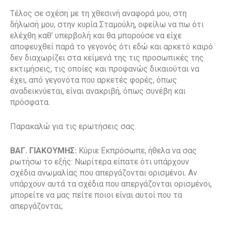
Τέλος σε σχέση με τη χθεσινή αναφορά μου, στη
δήλωσή μου, στην κυρία Σταμούλη, οφείλω να πω ότι
ελέχθη καθ’ υπερβολή και θα μπορούσε να είχε
αποφευχθεί παρά το γεγονός ότι εδώ και αρκετό καιρό
δεν διαχωρίζει στα κείμενά της τις προσωπικές της
εκτιμήσεις, τις οποίες και προφανώς δικαιούται να
έχει, από γεγονότα που αρκετές φορές, όπως
αναδεικνύεται, είναι ανακριβή, όπως συνέβη και
πρόσφατα.
Παρακαλώ για τις ερωτήσεις σας.
ΒΑΓ. ΓΙΑΚΟΥΜΗΣ:
Κύριε Εκπρόσωπε, ήθελα να σας
ρωτήσω το εξής: Νωρίτερα είπατε ότι υπάρχουν
σχέδια ανωμαλίας που απεργάζονται ορισμένοι. Αν
υπάρχουν αυτά τα σχέδια που απεργάζονται ορισμένοι,
μπορείτε να μας πείτε ποιοι είναι αυτοί που τα
απεργάζονται;