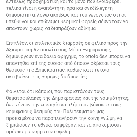
εντελώς προσχηματική και το μόνο που ενδιαφέρει
τελικά είναι η αναπάντητη, άρα και ανεξέλεγκτη,
δημοσιότητα, λόγω ακριβώς και του γεγονότος ότι οι
υπεύθυνοι και επώνυμοι θεσμικοί φορείς αδυνατούν να
απαντούν, χωρίς να διαπράξουν αδίκημα.
Επιπλέον, οι επιλεκτικές διαρροές σε φιλικά προς την
Αξιωματική Αντιπολίτευση, Μέσα Ενημέρωσης,
δημιουργούν ένα δόλιο αφήγημα, το οποίο δεν μπορεί να
απαντηθεί επί της ουσίας από όποιον σέβεται τους
θεσμούς της Δημοκρατίας, καθώς κάτι τέτοιο
αντιβαίνει στις νόμιμες διαδικασίες.
Φαίνεται ότι κάποιοι, που παριστάνουν τους
θεματοφύλακες της Δημοκρατίας και της νομιμότητας,
δεν χάνουν την ευκαιρία να πλήττουν βάναυσα τους
κορυφαίους θεσμούς του Πολιτεύματός μας,
προκειμένου να παραπλανήσουν την κοινή γνώμη, να
ζημιώσουν το εθνικό συμφέρον, και να αποκομίσουν
πρόσκαιρα κομματικά οφέλη.