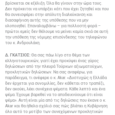
βρίσκεται σε εξέλιξη. Όλα θα γίνουν στην ώρα τους.
Δεν πρόκειται να υπάρξει κάτι που έχει ζητηθεί και που
θα συνεισφέρει στην απόλυτη διαλεύκανση και
διασαφήνιση αυτής της υπόθεσης που να μην
υλοποιηθεί. Επαναλαμβάνω – για πολλοστή φορά –
πρώτοι εμείς δεν θέλουμε να μείνει καμία σκιά σε αυτή
την υπόθεση της νόμιμης επισύνδεσης του τηλεφώνου
του κ. Ανδρουλάκη.
Δ. ΓΚΑΤΣΙΟΣ:
Θα σας πάω λίγο στο θέμα των
ελληνοτουρκικών, γιατί έχει προκύψει ένας γύρος
δηλώσεων από την πλευρά Τούρκων αξιωματούχων,
προκλητικών δηλώσεων. Να σας αναφέρω, για
παράδειγμα, τι ανέφερε ο κ. Akar. «Δυστυχώς η Ελλάδα
δεν έρχεται για συνομιλίες, δεν κάθεται στο τραπέζι,
δεν ακούει, λέει συνέχεια ψέματα. Κάθε λεπτό και ένα
ψέμα. Έχουμε βαρεθεί να το αποδεικνύουμε ότι είναι
ψέμα». Αυτή είναι μία από τις δηλώσεις που έκανε ο κ.
Akar και θα ήθελα σχόλιό σας πώς βλέπει η Κυβέρνηση
όλο αυτό το μοτίβο των συνεχόμενων προκλητικών