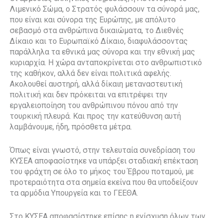
Λιμενικό Σώμα, ο Στρατός φυλάσσουν τα σύνορά μας,
που είναι και σύνορα της Ευρώπης, με απόλυτο
σεβασμό στα ανθρώπινα δικαιώματα, το Διεθνές
Δίκαιο και το Ευρωπαϊκό Δίκαιο, διαφυλάσσοντας
παράλληλα τα εθνικά μας σύνορα και την εθνική μας
κυριαρχία. Η χώρα ανταποκρίνεται στο ανθρωπιστικό
της καθήκον, αλλά δεν είναι πολιτικά αφελής.
Ακολουθεί αυστηρή, αλλά δίκαιη μεταναστευτική
πολιτική και δεν πρόκειται να επιτρέψει την
εργαλειοποίηση του ανθρώπινου πόνου από την
τουρκική πλευρά. Και προς την κατεύθυνση αυτή
λαμβάνουμε, ήδη, πρόσθετα μέτρα.
Όπως είναι γνωστό, στην τελευταία συνεδρίαση του
ΚΥΣΕΑ αποφασίστηκε να υπάρξει σταδιακή επέκταση
του φράχτη σε όλο το μήκος του Έβρου ποταμού, με
προτεραιότητα στα σημεία εκείνα που θα υποδείξουν
τα αρμόδια Υπουργεία και το ΓΕΕΘΑ.
Στο ΚΥΣΕΑ αποφασίστηκε επίσης η ενίσχυση όλων των