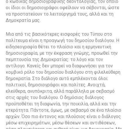
ο κώδικας δημοσιογραφικής δεοντολογίας, τον οποίο
οι ίδιοι οι δημοσιογράφοι οφείλουν να σέβονται, ώστε
να προστατεύουν το λειτούργημά τους, αλλά και τη
Δημοκρατία μας.
Μια από τις βασικότερες εισφορές του Τύπου στο
πολίτευμα είναι η προαγωγή του δημοσίου διαλόγου. Η
ειδησεογραφία θέτει το πλαίσιο και η ερμηνευτική
δημοσιογραφία, με την έκφραση γνώμης, προωθεί την
πεμπτουσία της Δημοκρατίας: το λόγο και τον
αντίλογο. Κανείς δεν μπορεί να διαφωνήσει για τον
κομβικό ρόλο του δημοσίου διαλόγου στη φιλελεύθερη
δημοκρατία. Στο διάλογο αυτό εμπλέκονται όλοι:
πολιτικοί, δημοσιογράφοι και πολίτες. Ανοιχτά,
ελεύθερα, ανυπόκριτα, αλλά παράλληλα με σεβασμό
στις αρχές του διαλόγου. Ο δημόσιος διάλογος
προϋποθέτει τη διαφωνία, την ποικιλία, αλλά και την
ετερότητα. Πάντοτε, όμως, με σεβασμό σε ένα πλαίσιο
αρχών. Όσο πιο έντονος και πλούσιος είναι ο διάλογος
μέσω επιχειρημάτων, μέσω θέσεων και αντιθέσεων,