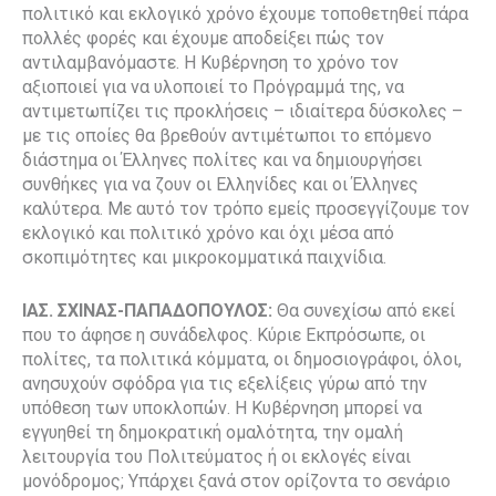
πολιτικό και εκλογικό χρόνο έχουμε τοποθετηθεί πάρα
πολλές φορές και έχουμε αποδείξει πώς τον
αντιλαμβανόμαστε. Η Κυβέρνηση το χρόνο τον
αξιοποιεί για να υλοποιεί το Πρόγραμμά της, να
αντιμετωπίζει τις προκλήσεις – ιδιαίτερα δύσκολες –
με τις οποίες θα βρεθούν αντιμέτωποι το επόμενο
διάστημα οι Έλληνες πολίτες και να δημιουργήσει
συνθήκες για να ζουν οι Ελληνίδες και οι Έλληνες
καλύτερα. Με αυτό τον τρόπο εμείς προσεγγίζουμε τον
εκλογικό και πολιτικό χρόνο και όχι μέσα από
σκοπιμότητες και μικροκομματικά παιχνίδια.
ΙΑΣ. ΣΧΙΝΑΣ-ΠΑΠΑΔΟΠΟΥΛΟΣ:
Θα συνεχίσω από εκεί
που το άφησε η συνάδελφος. Κύριε Εκπρόσωπε, οι
πολίτες, τα πολιτικά κόμματα, οι δημοσιογράφοι, όλοι,
ανησυχούν σφόδρα για τις εξελίξεις γύρω από την
υπόθεση των υποκλοπών. Η Κυβέρνηση μπορεί να
εγγυηθεί τη δημοκρατική ομαλότητα, την ομαλή
λειτουργία του Πολιτεύματος ή οι εκλογές είναι
μονόδρομος; Υπάρχει ξανά στον ορίζοντα το σενάριο