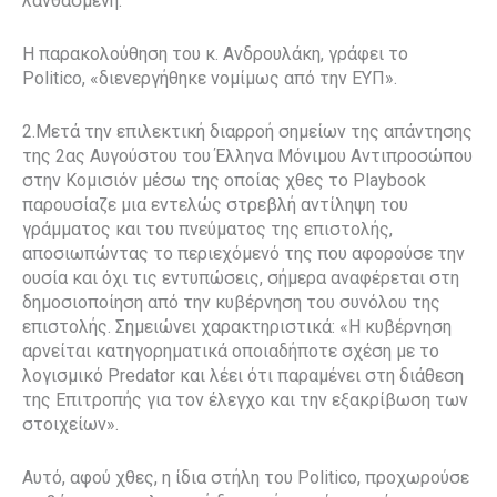
λανθασμένη.
Η παρακολούθηση του κ. Ανδρουλάκη, γράφει το
Politico, «διενεργήθηκε νομίμως από την ΕΥΠ».
2.Μετά την επιλεκτική διαρροή σημείων της απάντησης
της 2ας Αυγούστου του Έλληνα Μόνιμου Αντιπροσώπου
στην Κομισιόν μέσω της οποίας χθες το Playbook
παρουσίαζε μια εντελώς στρεβλή αντίληψη του
γράμματος και του πνεύματος της επιστολής,
αποσιωπώντας το περιεχόμενό της που αφορούσε την
ουσία και όχι τις εντυπώσεις, σήμερα αναφέρεται στη
δημοσιοποίηση από την κυβέρνηση του συνόλου της
επιστολής. Σημειώνει χαρακτηριστικά: «Η κυβέρνηση
αρνείται κατηγορηματικά οποιαδήποτε σχέση με το
λογισμικό Predator και λέει ότι παραμένει στη διάθεση
της Επιτροπής για τον έλεγχο και την εξακρίβωση των
στοιχείων».
Αυτό, αφού χθες, η ίδια στήλη του Politico, προχωρούσε