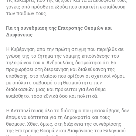
τις ευκαιρίες που της αξίζουν και να ανακουφίσει τους
γονείς από πρόσθετα έξοδα που απαιτεί η εκπαίδευση
των παιδιών τους.
Για τη συνεδρίαση της Επιτροπής Θεσμών και
Διαφάνειας
Η Κυβέρνηση, από την πρώτη στιγμή που περιήλθε σε
γνώση της το ζήτημα της νόμιμης επισύνδεσης του
τηλεφώνου του κ. Ανδρουλάκη, δεσμεύτηκε ότι θα
προχωρήσει στη διερεύνηση και διαλεύκανση της
υπόθεσης, στο πλαίσιο που ορίζουν οι σχετικοί νόμοι,
με απόλυτο σεβασμό στη θεσμικότητα των
διαδικασιών, μιας και πρόκειται για ένα θέμα
ευαίσθητο, τόσο εθνικά όσο και πολιτικά.
Η Αντιπολίτευση όλο το διάστημα που μεσολάβησε, δεν
έπαψε να κόπτεται για τη Δημοκρατία και τους
θεσμούς. Χθες, όμως, στη διάρκεια της συνεδρίασης
της Επιτροπής Θεσμών και Διαφάνειας του Ελληνικού