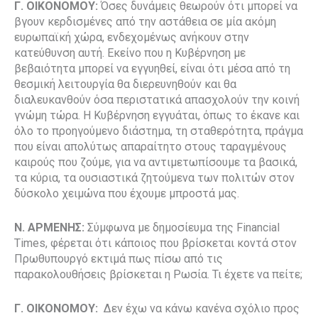
Γ. ΟΙΚΟΝΟΜΟΥ:
Όσες δυνάμεις θεωρούν ότι μπορεί να
βγουν κερδισμένες από την αστάθεια σε μία ακόμη
ευρωπαϊκή χώρα, ενδεχομένως ανήκουν στην
κατεύθυνση αυτή. Εκείνο που η Κυβέρνηση με
βεβαιότητα μπορεί να εγγυηθεί, είναι ότι μέσα από τη
θεσμική λειτουργία θα διερευνηθούν και θα
διαλευκανθούν όσα περιστατικά απασχολούν την κοινή
γνώμη τώρα. H Κυβέρνηση εγγυάται, όπως το έκανε και
όλο το προηγούμενο διάστημα, τη σταθερότητα, πράγμα
που είναι απολύτως απαραίτητο στους ταραγμένους
καιρούς που ζούμε, για να αντιμετωπίσουμε τα βασικά,
τα κύρια, τα ουσιαστικά ζητούμενα των πολιτών στον
δύσκολο χειμώνα που έχουμε μπροστά μας.
Ν. ΑΡΜΕΝΗΣ:
Σύμφωνα με δημοσίευμα της Financial
Times, φέρεται ότι κάποιος που βρίσκεται κοντά στον
Πρωθυπουργό εκτιμά πως πίσω από τις
παρακολουθήσεις βρίσκεται η Ρωσία. Τι έχετε να πείτε;
Γ. ΟΙΚΟΝΟΜΟΥ:
Δεν έχω να κάνω κανένα σχόλιο προς