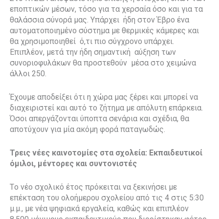
εποπτικών μέσων, τόσο για τα χερσαία όσο και για τα
θαλάσσια σύνορά μας. Υπάρχει ήδη στον Έβρο ένα
αυτοματοποιημένο σύστημα με θερμικές κάμερες και
θα χρησιμοποιηθεί ό,τι πιο σύγχρονο υπάρχει.
Επιπλέον, μετά την ήδη σημαντική αύξηση των
συνοριοφυλάκων θα προστεθούν μέσα στο χειμώνα
άλλοι 250.
Έχουμε αποδείξει ότι η χώρα μας ξέρει και μπορεί να
διαχειριστεί και αυτό το ζήτημα με απόλυτη επάρκεια.
Όσοι απεργάζονται ύποπτα σενάρια και σχέδια, θα
αποτύχουν για μία ακόμη φορά παταγωδώς.
Τρεις νέες καινοτομίες στα σχολεία: Εκπαιδευτικοί
όμιλοι, μέντορες και συντονιστές
Τo νέο σχολικό έτος πρόκειται να ξεκινήσει με
επέκταση του ολοήμερου σχολείου από τις 4 στις 5:30
μ.μ., με νέα ψηφιακά εργαλεία, καθώς και επιπλέον