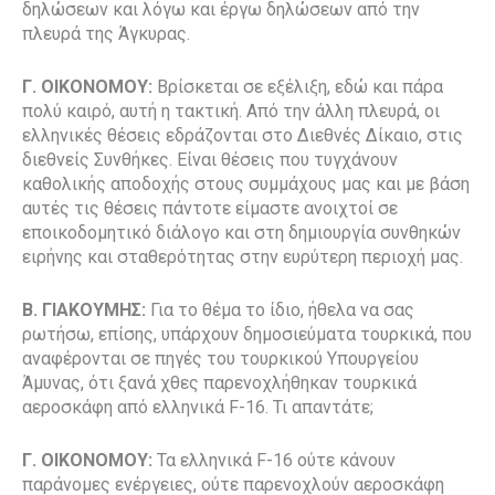
δηλώσεων και λόγω και έργω δηλώσεων από την
πλευρά της Άγκυρας.
Γ. ΟΙΚΟΝΟΜΟΥ:
Βρίσκεται σε εξέλιξη, εδώ και πάρα
πολύ καιρό, αυτή η τακτική. Από την άλλη πλευρά, οι
ελληνικές θέσεις εδράζονται στο Διεθνές Δίκαιο, στις
διεθνείς Συνθήκες. Είναι θέσεις που τυγχάνουν
καθολικής αποδοχής στους συμμάχους μας και με βάση
αυτές τις θέσεις πάντοτε είμαστε ανοιχτοί σε
εποικοδομητικό διάλογο και στη δημιουργία συνθηκών
ειρήνης και σταθερότητας στην ευρύτερη περιοχή μας.
Β. ΓΙΑΚΟΥΜΗΣ:
Για το θέμα το ίδιο, ήθελα να σας
ρωτήσω, επίσης, υπάρχουν δημοσιεύματα τουρκικά, που
αναφέρονται σε πηγές του τουρκικού Υπουργείου
Άμυνας, ότι ξανά χθες παρενοχλήθηκαν τουρκικά
αεροσκάφη από ελληνικά F-16. Τι απαντάτε;
Γ. ΟΙΚΟΝΟΜΟΥ:
Τα ελληνικά F-16 ούτε κάνουν
παράνομες ενέργειες, ούτε παρενοχλούν αεροσκάφη