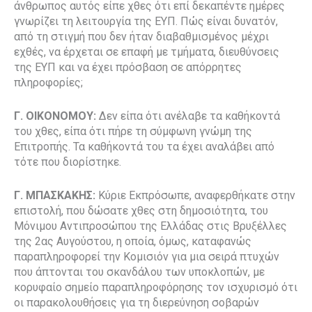
άνθρωπος αυτός είπε χθες ότι επί δεκαπέντε ημέρες
γνωρίζει τη λειτουργία της ΕΥΠ. Πώς είναι δυνατόν,
από τη στιγμή που δεν ήταν διαβαθμισμένος μέχρι
εχθές, να έρχεται σε επαφή με τμήματα, διευθύνσεις
της ΕΥΠ και να έχει πρόσβαση σε απόρρητες
πληροφορίες;
Γ. ΟΙΚΟΝΟΜΟΥ:
Δεν είπα ότι ανέλαβε τα καθήκοντά
του χθες, είπα ότι πήρε τη σύμφωνη γνώμη της
Επιτροπής. Τα καθήκοντά του τα έχει αναλάβει από
τότε που διορίστηκε.
Γ. ΜΠΑΣΚΑΚΗΣ:
Κύριε Εκπρόσωπε, αναφερθήκατε στην
επιστολή, που δώσατε χθες στη δημοσιότητα, του
Μόνιμου Αντιπροσώπου της Ελλάδας στις Βρυξέλλες
της 2ας Αυγούστου, η οποία, όμως, καταφανώς
παραπληροφορεί την Κομισιόν για μια σειρά πτυχών
που άπτονται του σκανδάλου των υποκλοπών, με
κορυφαίο σημείο παραπληροφόρησης τον ισχυρισμό ότι
οι παρακολουθήσεις για τη διερεύνηση σοβαρών