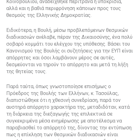
Κοινοβουλίου, αναδείχθηκε περίτρανα η υποκρισία,
αλλά και η βαθιά περιφρόνηση κάποιων προς τους
θεσμούς της Ελληνικής Δημοκρατίας.
Ειδικότερα, η Βουλή, μέσω προβλεπόμενων θεσμικών
διαδικασιών ανέλαβε, πέραν της Δικαιοσύνης, ένα πολύ
σοβαρό κομμάτι του ελέγχου της υπόθεσης. Βάσει του
Κανονισμού της Βουλής οι συζητήσεις για την ΕΥΠ είναι
απόρρητες και όσοι λαμβάνουν μέρος σε αυτές,
δεσμεύονται να τηρούν το απόρρητο και μετά τη λήξη
της θητείας τους.
Παρά ταύτα, όπως γνωστοποίησε επισήμως ο
Πρόεδρος της Βουλής των Ελλήνων, κ. Τασούλας,
διαπιστώθηκε ότι η χθεσινή συνεδρίαση, παρά τον
αυστηρά απόρρητο χαρακτήρα της, μεταδιδόταν, κατά
τη διάρκεια της διεξαγωγής της επιλεκτικά σε
συγκεκριμένα μέσα ενημέρωσης με αποτέλεσμα να
παραβιασθεί το απόρρητό της, δίνοντας την εντύπωση
πως η επίκληση των θεσμικών διαδικασιών είναι