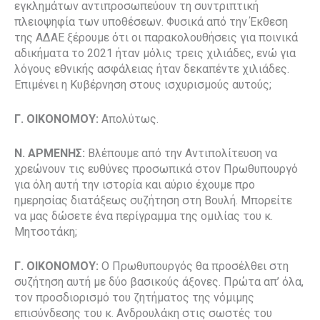
εγκλημάτων αντιπροσωπεύουν τη συντριπτική
πλειοψηφία των υποθέσεων. Φυσικά από την Έκθεση
της ΑΔΑΕ ξέρουμε ότι οι παρακολουθήσεις για ποινικά
αδικήματα το 2021 ήταν μόλις τρεις χιλιάδες, ενώ για
λόγους εθνικής ασφάλειας ήταν δεκαπέντε χιλιάδες.
Επιμένει η Κυβέρνηση στους ισχυρισμούς αυτούς;
Γ. ΟΙΚΟΝΟΜΟΥ:
Απολύτως.
Ν. ΑΡΜΕΝΗΣ:
Βλέπουμε από την Αντιπολίτευση να
χρεώνουν τις ευθύνες προσωπικά στον Πρωθυπουργό
για όλη αυτή την ιστορία και αύριο έχουμε προ
ημερησίας διατάξεως συζήτηση στη Βουλή. Μπορείτε
να μας δώσετε ένα περίγραμμα της ομιλίας του κ.
Μητσοτάκη;
Γ. ΟΙΚΟΝΟΜΟΥ:
Ο Πρωθυπουργός θα προσέλθει στη
συζήτηση αυτή με δύο βασικούς άξονες. Πρώτα απ’ όλα,
τον προσδιορισμό του ζητήματος της νόμιμης
επισύνδεσης του κ. Ανδρουλάκη στις σωστές του