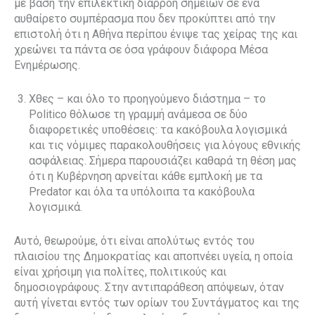
με βάση την επιλεκτική διαρροή σημείων σε ένα
αυθαίρετο συμπέρασμα που δεν προκύπτει από την
επιστολή ότι η Αθήνα περίπου ένιψε τας χείρας της και
χρεώνει τα πάντα σε όσα γράφουν διάφορα Μέσα
Ενημέρωσης.
Χθες – και όλο το προηγούμενο διάστημα – το
Politico θόλωσε τη γραμμή ανάμεσα σε δύο
διαφορετικές υποθέσεις: τα κακόβουλα λογισμικά
και τις νόμιμες παρακολουθήσεις για λόγους εθνικής
ασφάλειας. Σήμερα παρουσιάζει καθαρά τη θέση μας
ότι η Κυβέρνηση αρνείται κάθε εμπλοκή με τα
Predator και όλα τα υπόλοιπα τα κακόβουλα
λογισμικά.
Αυτό, θεωρούμε, ότι είναι απολύτως εντός του
πλαισίου της Δημοκρατίας και αποπνέει υγεία, η οποία
είναι χρήσιμη για πολίτες, πολιτικούς και
δημοσιογράφους. Στην αντιπαράθεση απόψεων, όταν
αυτή γίνεται εντός των ορίων του Συντάγματος και της