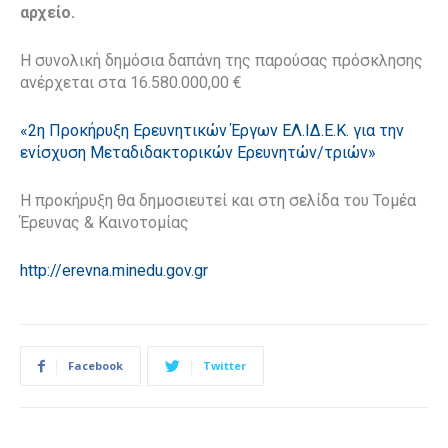
αρχείο.
Η συνολική δημόσια δαπάνη της παρούσας πρόσκλησης
ανέρχεται στα 16.580.000,00 €
«2η Προκήρυξη Ερευνητικών Έργων ΕΛ.ΙΔ.Ε.Κ. για την
ενίσχυση Μεταδιδακτορικών Ερευνητών/τριών»
Η προκήρυξη θα δημοσιευτεί και στη σελίδα του Τομέα
Έρευνας & Καινοτομίας
http://erevna.minedu.gov.gr
Facebook
Twitter