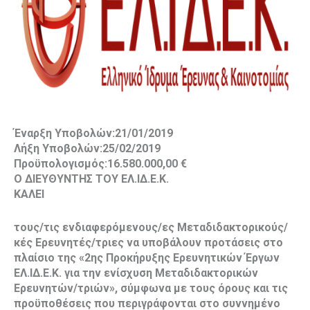
Έναρξη Υποβολών:21/01/2019
Λήξη Υποβολών:25/02/2019
Προϋπολογισμός:16.580.000,00 €
Ο ΔΙΕΥΘΥΝΤΗΣ ΤΟΥ ΕΛ.ΙΔ.Ε.Κ.
ΚΑΛΕΙ
τους/τις ενδιαφερόμενους/ες Μεταδιδακτορικούς/
κές Ερευνητές/τριες να υποβάλουν προτάσεις στο
πλαίσιο της «2ης Προκήρυξης Ερευνητικών Έργων
ΕΛ.ΙΔ.Ε.Κ. για την ενίσχυση Μεταδιδακτορικών
Ερευνητών/τριών», σύμφωνα με τους όρους και τις
προϋποθέσεις που περιγράφονται στο συννημένο