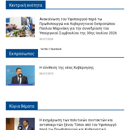
Κεντρική ενότητα
Ανακοίνωση του Υφυπουργού παρά τω
Πρωθυπουργώ και Κυβερνητικού Εκπροσώπου
Παύλου Μαρινάκη για την συνεδρίαση του
Υπουργικού Συμβουλίου της 30ης Ιουλίου 2026
30/07/2026
twitter
|
facebook
Εκπρόσωπος
Η σύνθεση της νέας Κυβέρνησης
08/07/2019
Κύρια θέματα
Η ενημέρωση των πολιτικών συντακτών και
ανταποκριτών ξένου Τύπου από τον Υφυπουργό
παρά τω Πρωθυπουργώ και Κυβερνητικό