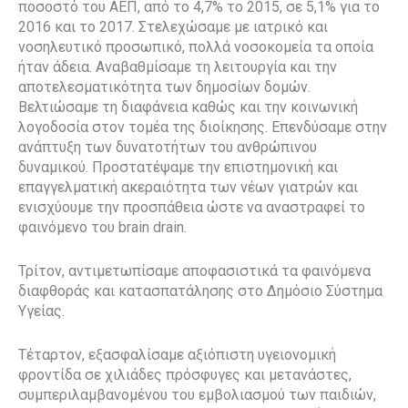
ποσοστό του ΑΕΠ, από το 4,7% το 2015, σε 5,1% για το
2016 και το 2017. Στελεχώσαμε με ιατρικό και
νοσηλευτικό προσωπικό, πολλά νοσοκομεία τα οποία
ήταν άδεια. Αναβαθμίσαμε τη λειτουργία και την
αποτελεσματικότητα των δημοσίων δομών.
Βελτιώσαμε τη διαφάνεια καθώς και την κοινωνική
λογοδοσία στον τομέα της διοίκησης. Επενδύσαμε στην
ανάπτυξη των δυνατοτήτων του ανθρώπινου
δυναμικού. Προστατέψαμε την επιστημονική και
επαγγελματική ακεραιότητα των νέων γιατρών και
ενισχύουμε την προσπάθεια ώστε να αναστραφεί το
φαινόμενο του brain drain.
Τρίτον, αντιμετωπίσαμε αποφασιστικά τα φαινόμενα
διαφθοράς και κατασπατάλησης στο Δημόσιο Σύστημα
Υγείας.
Τέταρτον, εξασφαλίσαμε αξιόπιστη υγειονομική
φροντίδα σε χιλιάδες πρόσφυγες και μετανάστες,
συμπεριλαμβανομένου του εμβολιασμού των παιδιών,