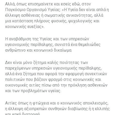
Αλλά, όπως επισημαίνετε και εσείς εδώ, στον
Παγκόσμιο Οργανισμό Υγείας: «Η Υγεία δεν είναι απλά η
έλλειψη ασθένειας ή σωματικής ανικανότητας, αλλά
μια κατάσταση πλήρους φυσικής, ψυχολογικής και
κοινωνικής ευεξίας».
Η αναβάθμιση της Υγείας και των υπηρεσιών
υγειονομικής περίθαλψης, συνιστά ένα θεμελιώδες
ανθρώπινο και κοινωνικό δικαίωμα.
Δεν είναι μόνο ζήτημα καλής ποιότητας των
παρεχόμενων υπηρεσιών υγειονομικής περίθαλψης,
αλλά ένα ζήτημα που αφορά την εφαρμογή συνεκτικών
πολιτικών που βάζουν φραγμό στις κοινωνικές και
οικονομικές αιτίες πίσω από την πρόκληση ασθενειών
και των προβλημάτων υγείας.
Αιτίες όπως η φτώχεια και ο κοινωνικός αποκλεισμός,
η έλλειψη αξιοπρεπών συνθηκών διαβίωσης ή η ελλιπής
και κακή διατροφή.