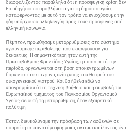
διασφαλίζοντας παράλληλα ότι η προσφυγική κρίση δεν
θα οδηγήσει σε προβλήματα για τη δημόσια υγεία,
καταφέρνοντας με αυτό τον τρόπο να ενισχύσουμε την
ήδη υπάρχουσα αλληλεγγύη προς τους πρόσφυγες από
ελληνική κοινωνία.
Πέμπτον, προωθήσαμε μεταρρυθμίσεις στο σύστημα
υγειονομικής περίθαλψης, που εκκρεμούσαν για
δεκαετίες. Η σημαντικότερη ήταν αυτή της
Πρωτοβάθμιας Φροντίδας Υγείας, η οποία αυτή την
περίοδο, οργανώνεται στη βάση αποκεντρωμένων
δομών και ταυτόχρονα, ενίσχυσης του θεσμού του
οικογενειακού γιατρού. Και θα ήθελα εδώ να
υπογραμμίσω ότι η τεχνική βοήθεια και η συμβολή του
Ευρωπαϊκού τμήματος του Παγκοσμίου Οργανισμού
Υγείας σε αυτή τη μεταρρύθμιση, ήταν εξαιρετικά
πολύτιμη.
Έκτον, διευκολύναμε την πρόσβαση των ασθενών σε
απαραίτητα καινοτόμα φάρμακα, αντιμετωπίζοντας ένα