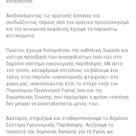
κατεύθυνση.
Αναδιανέμοντας τις κρατικές δαπάνες και
συνδυάζοντας πόρους από τον κρατικό προϋπολογισμό
και την κοινωνική ασφάλιση, έχουμε τα παρακάτω
επιτεύγματα:
Πρώτον, έχουμε διασφαλίσει την καθολική, δωρεάν και
ισότιμη πρόσβαση των ανασφάλιστων πολιτών στο
δημόσιο σύστημα υγειονομικής περίθαλψης. Με αυτό
τον τρόπο, καταφέραμε επιτέλους να βάλουμε ένα
τέλος στην περίοδο «υγειονομικής φτώχειας» στη
χώρα μας, ικανοποιώντας έτσι το στόχο τόσο του
Παγκόσμιου Οργανισμού Υγείας όσο και της
Ευρωπαϊκής Ένωσης, που περιγράφει η φράση «κανένας
δεν μπορεί να εγκαταλείπεται μόνος του».
Δεύτερον, στηρίξαμε και σταθεροποιήσαμε το Δημόσιο
Σύστημα Υγειονομικής Περίθαλψης. Αυξήσαμε το
ποσοστό της δημόσιας δαπάνης για τη Υγεία, ως