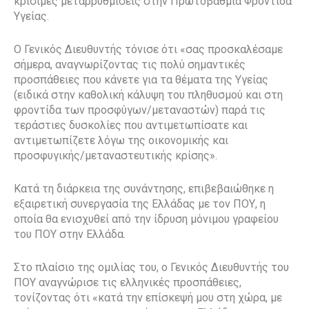
κρίσιμες μεταρρυθμίσεις στην Πρωτοβάθμια Φροντίδα
Υγείας.
Ο Γενικός Διευθυντής τόνισε ότι «σας προσκαλέσαμε
σήμερα, αναγνωρίζοντας τις πολύ σημαντικές
προσπάθειες που κάνετε για τα θέματα της Υγείας
(ειδικά στην καθολική κάλυψη του πληθυσμού και στη
φροντίδα των προσφύγων/μεταναστών) παρά τις
τεράστιες δυσκολίες που αντιμετωπίσατε και
αντιμετωπίζετε λόγω της οικονομικής και
προσφυγικής/μεταναστευτικής κρίσης».
Κατά τη διάρκεια της συνάντησης, επιβεβαιώθηκε η
εξαιρετική συνεργασία της Ελλάδας με τον ΠΟΥ, η
οποία θα ενισχυθεί από την ίδρυση μόνιμου γραφείου
του ΠΟΥ στην Ελλάδα.
Στο πλαίσιο της ομιλίας του, ο Γενικός Διευθυντής του
ΠΟΥ αναγνώρισε τις ελληνικές προσπάθειες,
τονίζοντας ότι «κατά την επίσκεψή μου στη χώρα, με