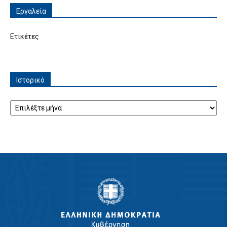
Εργαλεία
Ετικέτες
Ιστορικό
Ιστορικό