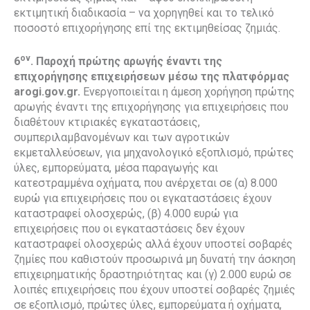
εκτιμητική διαδικασία – να χορηγηθεί και το τελικό
ποσοστό επιχορήγησης επί της εκτιμηθείσας ζημιάς.
ον
6
. Παροχή πρώτης αρωγής έναντι της
επιχορήγησης επιχειρήσεων μέσω της πλατφόρμας
arogi.
gov.
gr.
Ενεργοποιείται η άμεση χορήγηση πρώτης
αρωγής έναντι της επιχορήγησης για επιχειρήσεις που
διαθέτουν κτιριακές εγκαταστάσεις,
συμπεριλαμβανομένων και των αγροτικών
εκμεταλλεύσεων, για μηχανολογικό εξοπλισμό, πρώτες
ύλες, εμπορεύματα, μέσα παραγωγής και
κατεστραμμένα οχήματα, που ανέρχεται σε (α) 8.000
ευρώ για επιχειρήσεις που οι εγκαταστάσεις έχουν
καταστραφεί ολοσχερώς, (β) 4.000 ευρώ για
επιχειρήσεις που οι εγκαταστάσεις δεν έχουν
καταστραφεί ολοσχερώς αλλά έχουν υποστεί σοβαρές
ζημίες που καθιστούν προσωρινά μη δυνατή την άσκηση
επιχειρηματικής δραστηριότητας και (γ) 2.000 ευρώ σε
λοιπές επιχειρήσεις που έχουν υποστεί σοβαρές ζημιές
σε εξοπλισμό, πρώτες ύλες, εμπορεύματα ή οχήματα,