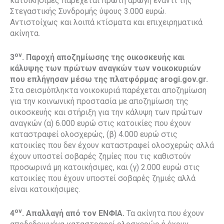
κατοικήσιμες παρέχεται πρώτη αρωγή έναντι της
Στεγαστικής Συνδρομής ύψους 3.000 ευρώ.
Αντιστοίχως και λοιπά κτίσματα και επιχειρηματικά
ακίνητα.
ον
3
. Παροχή αποζημίωσης της οικοσκευής και
κάλυψης των πρώτων αναγκών των νοικοκυριών
που επλήγησαν μέσω της πλατφόρμας
arogi.
gov.
gr.
Στα σεισμόπληκτα νοικοκυριά παρέχεται αποζημίωση
για την κοινωνική προστασία με αποζημίωση της
οικοσκευής και στήριξη για την κάλυψη των πρώτων
αναγκών (α) 6.000 ευρώ στις κατοικίες που έχουν
καταστραφεί ολοσχερώς, (β) 4.000 ευρώ στις
κατοικίες που δεν έχουν καταστραφεί ολοσχερώς αλλά
έχουν υποστεί σοβαρές ζημίες που τις καθιστούν
προσωρινά μη κατοικήσιμες, και (γ) 2.000 ευρώ στις
κατοικίες που έχουν υποστεί σοβαρές ζημιές αλλά
είναι κατοικήσιμες.
ον
4
. Απαλλαγή από τον ΕΝΦΙΑ.
Τα ακίνητα που έχουν