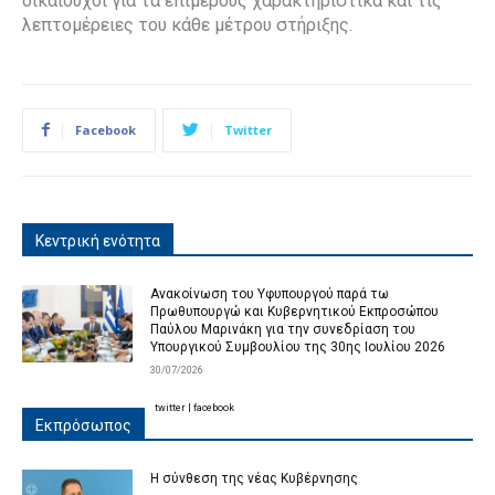
δικαιούχοι για τα επιμέρους χαρακτηριστικά και τις
λεπτομέρειες του κάθε μέτρου στήριξης.
Facebook
Twitter
Κεντρική ενότητα
Ανακοίνωση του Υφυπουργού παρά τω
Πρωθυπουργώ και Κυβερνητικού Εκπροσώπου
Παύλου Μαρινάκη για την συνεδρίαση του
Υπουργικού Συμβουλίου της 30ης Ιουλίου 2026
30/07/2026
twitter
|
facebook
Εκπρόσωπος
Η σύνθεση της νέας Κυβέρνησης