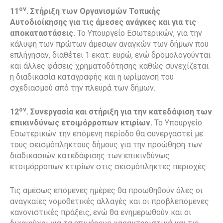
ον
11
. Στήριξη των Οργανισμών Τοπικής
Αυτοδιοίκησης για τις άμεσες ανάγκες και για τις
αποκαταστάσεις.
Το Υπουργείο Εσωτερικών, για την
κάλυψη των πρώτων άμεσων αναγκών των δήμων που
επλήγησαν, διαθέτει 1 εκατ. ευρώ, ενώ δρομολογούνται
και άλλες φάσεις χρηματοδότησης καθώς συνεχίζεται
η διαδικασία καταγραφής και η ωρίμανση του
σχεδιασμού από την πλευρά των δήμων.
ον
12
. Συνεργασία και στήριξη για την κατεδάφιση των
επικινδύνως ετοιμόρροπων κτιρίων.
Το Υπουργείο
Εσωτερικών την επόμενη περίοδο θα συνεργαστεί με
τους σεισμόπληκτους δήμους για την προώθηση των
διαδικασιών κατεδάφισης των επικινδύνως
ετοιμόρροπων κτιρίων στις σεισμόπληκτες περιοχές.
Τις αμέσως επόμενες ημέρες θα προωθηθούν όλες οι
αναγκαίες νομοθετικές αλλαγές και οι προβλεπόμενες
κανονιστικές πράξεις, ενώ θα ενημερωθούν και οι