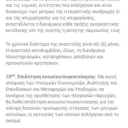
και τις νομικές οντότητες που επλήγησαν και είναι
δικαιούχοι των μέτρων της στεγαστικής συνδρομής ή/
και της επιχορήγησης για τις επιχειρήσεις,
αναστέλλεται η διενέργεια κάθε πράξης αναγκαστικής
εκτέλεσης επί της κινητής ή ακίνητης περιουσίας τους.
Το χρονικό διάστημα της αναστολής είναι έξι (6) μήνες.
Η αναστολή καταλαμβάνει, ιδίως, τη διενέργεια
πλειστηριασμών, κατασχέσεων, αποβολών και
προσωπικών κρατήσεων.
ον
10
.
Επιδότηση ενοικίου/συγκατοίκησης.
Με κοινή
απόφαση των Υπουργών Οικονομικών, Ανάπτυξης και
Επενδύσεων και Μεταφορών και Υποδομών, σε
συνέχεια της οριοθέτησης των πληγεισών περιοχών,
θα δοθεί επιδότηση ενοικίου/συγκατοίκησης για την
κάλυψη δαπανών προσωρινής στέγασης των μόνιμων
κατοίκων, οι κατοικίες των οποίων επλήγησαν από το
σεισμό.