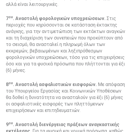
αλλά είναι λειτουργικές.
ον
7
.
Αναστολή φορολογικών υποχρεώσεων.
Στις
περιοχές που κηρύσσονται σε κατάσταση έκτακτης
ανάγκης, για την αντιμετώπιση των εκτάκτων αναγκών
και τη διαχείριση των συνεπειών που προκύπτουν από
το σεισμό, θα ανασταλεί η πληρωμή όλων των
εκκρεμών, βεβαιωμένων και ληξιπρόθεσμων
φορολογικών υποχρεώσεων, τόσο για τις επιχειρήσεις
όσο και για τα φυσικά πρόσωπα που πλήττονται για έξι
(6) μήνες.
ον
8
. Αναστολή ασφαλιστικών εισφορών.
Με απόφαση
του Υπουργείου Εργασίας και Κοινωνικών Υποθέσεων
θα δοθεί η δυνατότητα να ανασταλούν για έξι (6) μήνες
οι ασφαλιστικές εισφορές των πληττόμενων
επιχειρήσεων και επιτηδευματιών.
ον
9
. Αναστολή διενέργειας πράξεων αναγκαστικής
εκτέλεσης.
Για τα φυσικά και νομικά πρόσωπα, καθώς