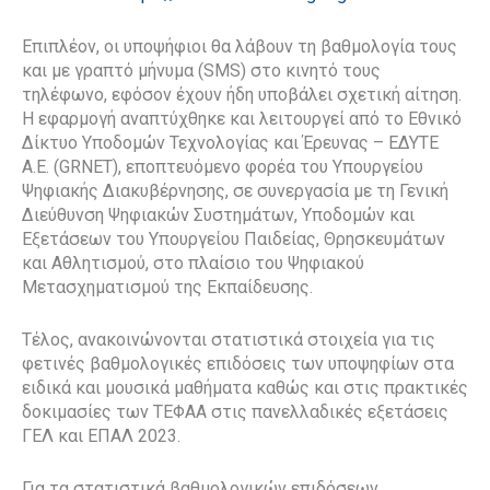
Επιπλέον, οι υποψήφιοι θα λάβουν τη βαθμολογία τους
και με γραπτό μήνυμα (SMS) στο κινητό τους
τηλέφωνο, εφόσον έχουν ήδη υποβάλει σχετική αίτηση.
Η εφαρμογή αναπτύχθηκε και λειτουργεί από το Εθνικό
Δίκτυο Υποδομών Τεχνολογίας και Έρευνας – ΕΔΥΤΕ
Α.Ε. (GRNET), εποπτευόμενο φορέα του Υπουργείου
Ψηφιακής Διακυβέρνησης, σε συνεργασία με τη Γενική
Διεύθυνση Ψηφιακών Συστημάτων, Υποδομών και
Εξετάσεων του Υπουργείου Παιδείας, Θρησκευμάτων
και Αθλητισμού, στο πλαίσιο του Ψηφιακού
Μετασχηματισμού της Εκπαίδευσης.
Τέλος, ανακοινώνονται στατιστικά στοιχεία για τις
φετινές βαθμολογικές επιδόσεις των υποψηφίων στα
ειδικά και μουσικά μαθήματα καθώς και στις πρακτικές
δοκιμασίες των ΤΕΦΑΑ στις πανελλαδικές εξετάσεις
ΓΕΛ και ΕΠΑΛ 2023.
Για τα στατιστικά βαθμολογικών επιδόσεων