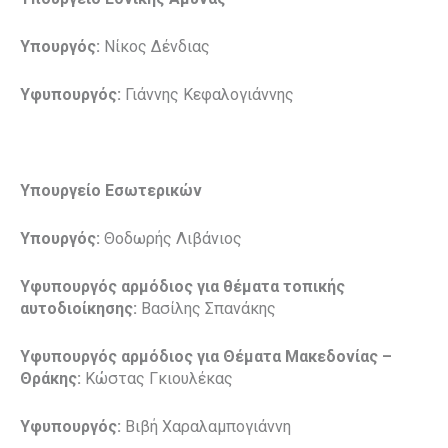
Υπουργός:
Νίκος Δένδιας
Υφυπουργός:
Γιάννης Κεφαλογιάννης
Υπουργείο Εσωτερικών
Υπουργός:
Θοδωρής Λιβάνιος
Υφυπουργός αρμόδιος για θέματα τοπικής
αυτοδιοίκησης:
Βασίλης Σπανάκης
Υφυπουργός αρμόδιος για Θέματα Μακεδονίας –
Θράκης:
Κώστας Γκιουλέκας
Υφυπουργός:
Βιβή Χαραλαμπογιάννη