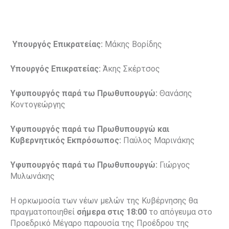
Υπουργός Επικρατείας:
Μάκης Βορίδης
Υπουργός Επικρατείας:
Άκης Σκέρτσος
Υφυπουργός παρά τω Πρωθυπουργώ:
Θανάσης
Κοντογεώργης
Υφυπουργός παρά τω Πρωθυπουργώ και
Κυβερνητικός Εκπρόσωπος:
Παύλος Μαρινάκης
Υφυπουργός παρά τω Πρωθυπουργώ:
Γιώργος
Μυλωνάκης
Η ορκωμοσία των νέων μελών της Κυβέρνησης θα
πραγματοποιηθεί
σήμερα στις 18:00
το απόγευμα στο
Προεδρικό Μέγαρο παρουσία της Προέδρου της