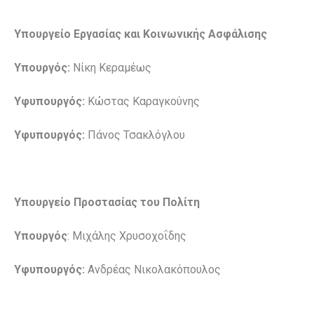
Υπουργείο Εργασίας και Κοινωνικής Ασφάλισης
Υπουργός:
Νίκη Κεραμέως
Υφυπουργός:
Κώστας Καραγκούνης
Υφυπουργός:
Πάνος Τσακλόγλου
Υπουργείο Προστασίας του Πολίτη
Υπουργός
: Μιχάλης Χρυσοχοΐδης
Υφυπουργός:
Ανδρέας Νικολακόπουλος