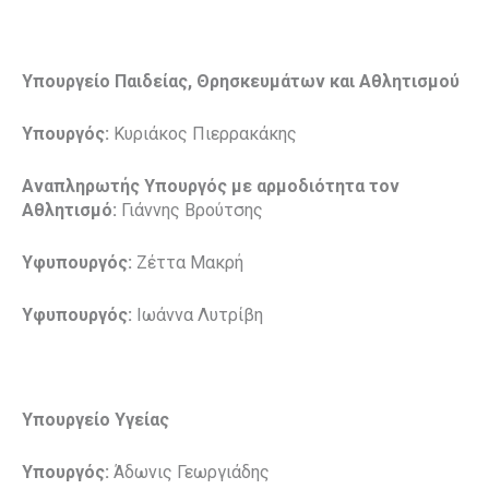
Υπουργείο Παιδείας, Θρησκευμάτων και Αθλητισμού
Υπουργός:
Κυριάκος Πιερρακάκης
Αναπληρωτής Υπουργός με αρμοδιότητα τον
Αθλητισμό:
Γιάννης Βρούτσης
Υφυπουργός:
Ζέττα Μακρή
Υφυπουργός:
Ιωάννα Λυτρίβη
Υπουργείο Υγείας
Υπουργός:
Άδωνις Γεωργιάδης