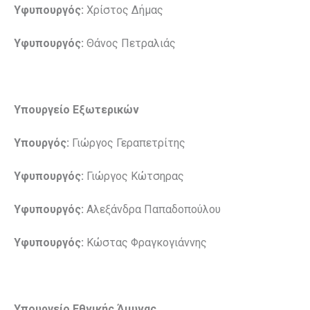
Υφυπουργός:
Χρίστος Δήμας
Υφυπουργός:
Θάνος Πετραλιάς
Υπουργείο Εξωτερικών
Υπουργός:
Γιώργος Γεραπετρίτης
Υφυπουργός:
Γιώργος Κώτσηρας
Υφυπουργός:
Αλεξάνδρα Παπαδοπούλου
Υφυπουργός:
Κώστας Φραγκογιάννης
Υπουργείο Εθνικής Άμυνας