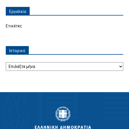
Εργαλεία
Ετικέτες
Ιστορικό
Ιστορικό