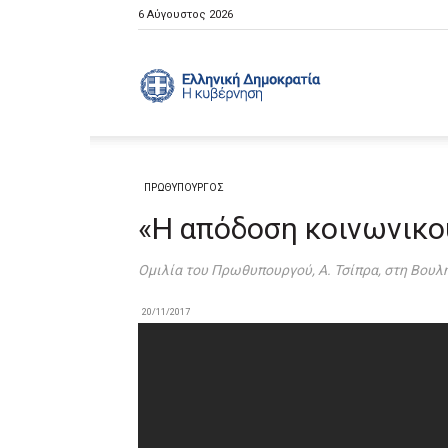
6 Αύγουστος 2026
Ελληνική
Κυβέρνηση
ΠΡΩΘΥΠΟΥΡΓΟΣ
«Η απόδοση κοινωνικού
Ομιλία του Πρωθυπουργού, Α. Τσίπρα, στη Βουλ
20/11/2017