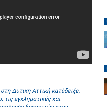
στη Δυτική Αττική κατέδειξε,
ο, τις εγκληματικές και
επιλογές δεκαετιών στον