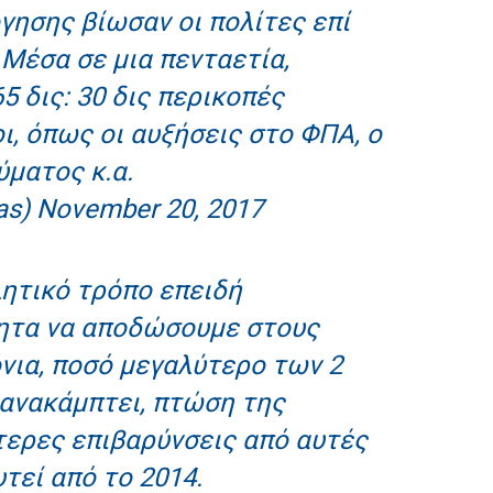
ησης βίωσαν οι πολίτες επί
Μέσα σε μια πενταετία,
 δις: 30 δις περικοπές
ι, όπως οι αυξήσεις στο ΦΠΑ, ο
ύματος κ.α.
as)
November 20, 2017
ητικό τρόπο επειδή
ητα να αποδώσουμε στους
νια, ποσό μεγαλύτερο των 2
α ανακάμπτει, πτώση της
ότερες επιβαρύνσεις από αυτές
υτεί από το 2014.