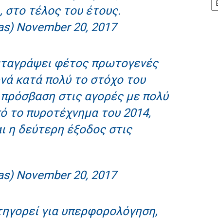
 στο τέλος του έτους.
as)
November 20, 2017
αταγράψει φέτος πρωτογενές
νά κατά πολύ το στόχο του
 πρόσβαση στις αγορές με πολύ
ό το πυροτέχνημα του 2014,
ι η δεύτερη έξοδος στις
as)
November 20, 2017
τηγορεί για υπερφορολόγηση,