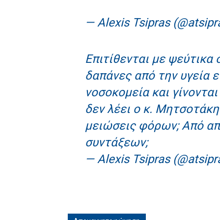
— Alexis Tsipras (@atsipr
Επιτίθενται με ψεύτικα 
δαπάνες από την υγεία 
νοσοκομεία και γίνονται
δεν λέει ο κ. Μητσοτάκη
μειώσεις φόρων; Από απ
συντάξεων;
— Alexis Tsipras (@atsipr