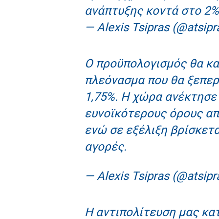
ανάπτυξης κοντά στο 2%,
— Alexis Tsipras (@atsipr
Ο προϋπολογισμός θα κ
πλεόνασμα που θα ξεπερ
1,75%. Η χώρα ανέκτησε
ευνοϊκότερους όρους απ
ενώ σε εξέλιξη βρίσκετα
αγορές.
— Alexis Tsipras (@atsipr
Η αντιπολίτευση μας κα