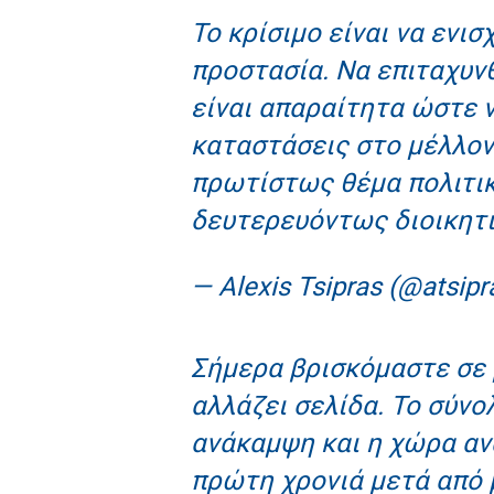
Το κρίσιμο είναι να ενι
προστασία. Να επιταχυν
είναι απαραίτητα ώστε 
καταστάσεις στο μέλλον.
πρωτίστως θέμα πολιτικ
δευτερευόντως διοικητ
— Alexis Tsipras (@atsipr
Σήμερα βρισκόμαστε σε 
αλλάζει σελίδα. Το σύνο
ανάκαμψη και η χώρα αν
πρώτη χρονιά μετά από 