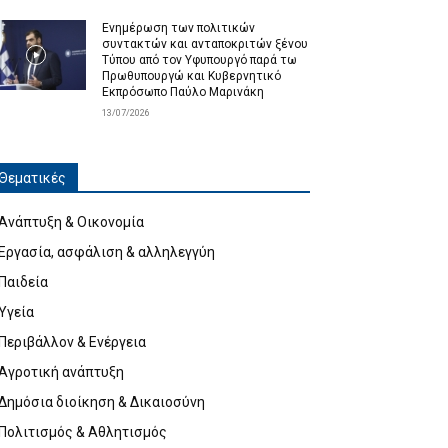
Ενημέρωση των πολιτικών
συντακτών και ανταποκριτών ξένου
Τύπου από τον Υφυπουργό παρά τω
Πρωθυπουργώ και Κυβερνητικό
Εκπρόσωπο Παύλο Μαρινάκη
13/07/2026
Θεματικές
Ανάπτυξη & Οικονομία
Εργασία, ασφάλιση & αλληλεγγύη
Παιδεία
Υγεία
Περιβάλλον & Ενέργεια
Αγροτική ανάπτυξη
Δημόσια διοίκηση & Δικαιοσύνη
Πολιτισμός & Αθλητισμός