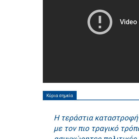
Κύρια σημεία
Η τεράστια καταστροφή 
με τον πιο τραγικό τρόπ
ασυγχώρητες πολιτικές 