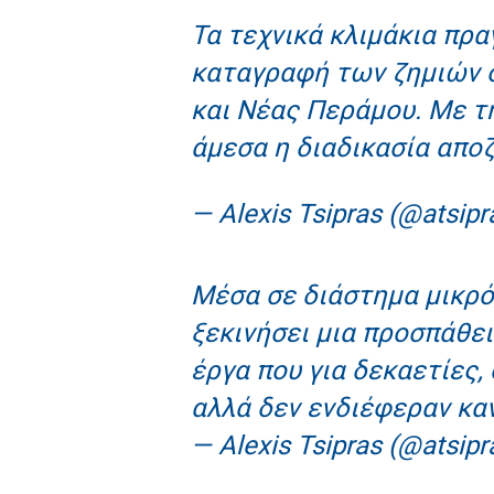
Τα τεχνικά κλιμάκια πρα
καταγραφή των ζημιών 
και Νέας Περάμου. Με τ
άμεσα η διαδικασία απο
— Alexis Tsipras (@atsipr
Μέσα σε διάστημα μικρό
ξεκινήσει μια προσπάθει
έργα που για δεκαετίες,
αλλά δεν ενδιέφεραν κα
— Alexis Tsipras (@atsipr