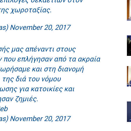
της χωροταξίας.
as)
November 20, 2017
σής μας απέναντι στους
 που επλήγησαν από τα ακραία
χωρήσαμε και στη διανομή
 της διά του νόμου
σης για κατοικίες και
σαν ζημιές.
8eb
as)
November 20, 2017