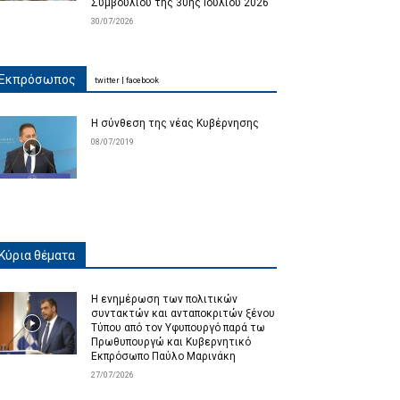
Συμβουλίου της 30ης Ιουλίου 2026
30/07/2026
Εκπρόσωπος
twitter
|
facebook
Η σύνθεση της νέας Κυβέρνησης
08/07/2019
Κύρια θέματα
Η ενημέρωση των πολιτικών
συντακτών και ανταποκριτών ξένου
Τύπου από τον Υφυπουργό παρά τω
Πρωθυπουργώ και Κυβερνητικό
Εκπρόσωπο Παύλο Μαρινάκη
27/07/2026