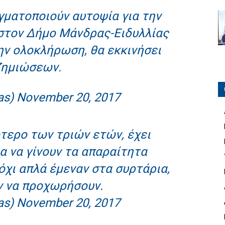
γματοποιούν αυτοψία για την
στον Δήμο Μάνδρας-Ειδυλλίας
ην ολοκλήρωση, θα εκκινήσει
ζημιώσεων.
as)
November 20, 2017
τερο των τριών ετών, έχει
α να γίνουν τα απαραίτητα
 όχι απλά έμεναν στα συρτάρια,
ν να προχωρήσουν.
as)
November 20, 2017