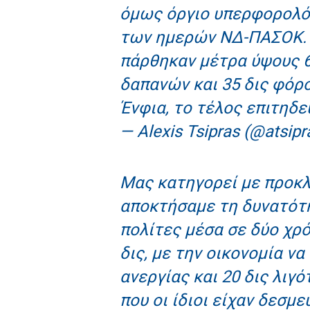
όμως όργιο υπερφορολόγ
των ημερών ΝΔ-ΠΑΣΟΚ. 
πάρθηκαν μέτρα ύψους 65
δαπανών και 35 δις φόρο
Ένφια, το τέλος επιτηδε
— Alexis Tsipras (@atsipr
Μας κατηγορεί με προκλ
αποκτήσαμε τη δυνατότ
πολίτες μέσα σε δύο χρό
δις, με την οικονομία ν
ανεργίας και 20 δις λιγ
που οι ίδιοι είχαν δεσμε