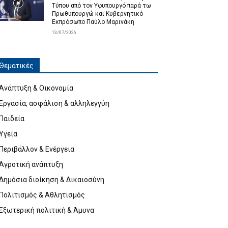
Τύπου από τον Υφυπουργό παρά τω
Πρωθυπουργώ και Κυβερνητικό
Εκπρόσωπο Παύλο Μαρινάκη
13/07/2026
Θεματικές
Ανάπτυξη & Οικονομία
Εργασία, ασφάλιση & αλληλεγγύη
Παιδεία
Υγεία
Περιβάλλον & Ενέργεια
Αγροτική ανάπτυξη
Δημόσια διοίκηση & Δικαιοσύνη
Πολιτισμός & Αθλητισμός
Εξωτερική πολιτική & Άμυνα