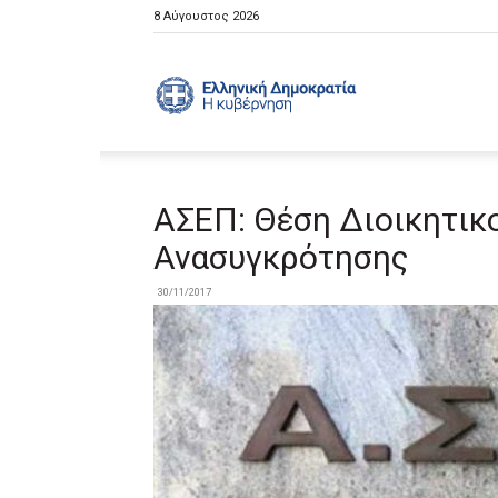
8 Αύγουστος 2026
Ελληνική
Κυβέρνηση
ΑΣΕΠ: Θέση Διοικητικ
Ανασυγκρότησης
30/11/2017