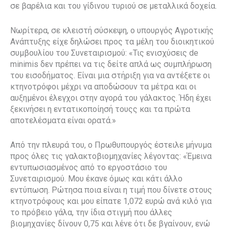
σε βαρέλια και του γίδινου τυριού σε μεταλλικά δοχεία.
Νωρίτερα, σε κλειστή σύσκεψη, ο υπουργός Αγροτικής
Ανάπτυξης είχε δηλώσει προς τα μέλη του διοικητικού
συμβουλίου του Συνεταιρισμού: «Τις ενισχύσεις de
minimis δεν πρέπει να τις δείτε απλά ως συμπλήρωση
του εισοδήματος. Είναι μια στήριξη για να αντέξετε οι
κτηνοτρόφοι μέχρι να αποδώσουν τα μέτρα και οι
αυξημένοι έλεγχοι στην αγορά του γάλακτος. Ήδη έχει
ξεκινήσει η εντατικοποίησή τουςς και τα πρώτα
αποτελέσματα είναι ορατά.»
Από την πλευρά του, ο Πρωθυπουργός έστειλε μήνυμα
προς όλες τις γαλακτοβιομηχανίες λέγοντας: «Έμεινα
εντυπωσιασμένος από το εργοστάσιο του
Συνεταιρισμού. Μου έκανε όμως και κάτι άλλο
εντύπωση. Ρώτησα ποια είναι η τιμή που δίνετε στους
κτηνοτρόφους και μου είπατε 1,072 ευρώ ανά κιλό για
το πρόβειο γάλα, την ίδια στιγμή που άλλες
βιομηχανίες δίνουν 0,75 και λένε ότι δε βγαίνουν, ενώ