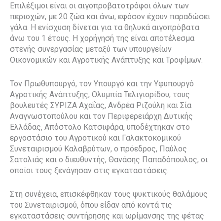
Επιλέξιμοι είναι οι αιγοπροβατοτρόφοι όλων των
περιοχών, με 20 ζώα και άνω, εφόσον έχουν παραδώσει
γάλα. Η ενίσχυση δίνεται για τα θηλυκά αιγοπρόβατα
άνω του 1 έτους. Η χορήγησή της είναι αποτέλεσμα
στενής συνεργασίας μεταξύ των υπουργείων
Οικονομικών και Αγροτικής Ανάπτυξης και Τροφίμων.
Τον Πρωθυπουργό, τον Υπουργό και την Υφυπουργό
Αγροτικής Ανάπτυξης, Ολυμπία Τελιγιορίδου, τους
βουλευτές ΣΥΡΙΖΑ Αχαΐας, Ανδρέα Ριζούλη και Σία
Αναγνωστοπούλου και τον Περιφερειάρχη Δυτικής
Ελλάδας, Απόστολο Κατσιφάρα, υποδέχτηκαν στο
εργοστάσιο του Αγροτικού και Γαλακτοκομικού
Συνεταιρισμού Καλαβρύτων, ο πρόεδρος, Παύλος
Σατολιάς και ο διευθυντής, Θανάσης Παπαδόπουλος, οι
οποίοι τους ξενάγησαν στις εγκαταστάσεις.
Στη συνέχεια, επισκέφθηκαν τους ψυκτικούς θαλάμους
του Συνεταιρισμού, όπου είδαν από κοντά τις
εγκαταστάσεις συντήρησης και ωρίμανσης της φέτας