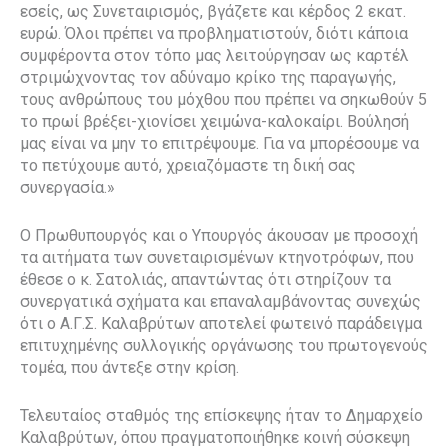
εσείς, ως Συνεταιρισμός, βγάζετε και κέρδος 2 εκατ.
ευρώ. Όλοι πρέπει να προβληματιστούν, διότι κάποια
συμφέροντα στον τόπο μας λειτούργησαν ως καρτέλ
στριμώχνοντας τον αδύναμο κρίκο της παραγωγής,
τους ανθρώπους του μόχθου που πρέπει να σηκωθούν 5
το πρωί βρέξει-χιονίσει χειμώνα-καλοκαίρι. Βούλησή
μας είναι να μην το επιτρέψουμε. Για να μπορέσουμε να
το πετύχουμε αυτό, χρειαζόμαστε τη δική σας
συνεργασία.»
Ο Πρωθυπουργός και ο Υπουργός άκουσαν με προσοχή
τα αιτήματα των συνεταιρισμένων κτηνοτρόφων, που
έθεσε ο κ. Σατολιάς, απαντώντας ότι στηρίζουν τα
συνεργατικά σχήματα και επαναλαμβάνοντας συνεχώς
ότι ο Α.Γ.Σ. Καλαβρύτων αποτελεί φωτεινό παράδειγμα
επιτυχημένης συλλογικής οργάνωσης του πρωτογενούς
τομέα, που άντεξε στην κρίση.
Τελευταίος σταθμός της επίσκεψης ήταν το Δημαρχείο
Καλαβρύτων, όπου πραγματοποιήθηκε κοινή σύσκεψη