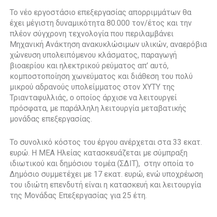
Το νέο εργοστάσιο επεξεργασίας απορριμμάτων θα
έχει μέγιστη δυναμικότητα 80.000 τον/έτος και την
πλέον σύγχρονη τεχνολογία που περιλαμβάνει
Μηχανική Ανάκτηση ανακυκλώσιμων υλικών, αναερόβια
χώνευση υπολειπόμενου κλάσματος, παραγωγή
βιοαερίου και ηλεκτρικού ρεύματος απ’ αυτό,
κομποστοποίηση χωνεύματος και διάθεση του πολύ
μικρού αδρανούς υπολείμματος στον ΧΥΤΥ της
Τριανταφυλλιάς, ο οποίος άρχισε να λειτουργεί
πρόσφατα, με παράλληλη λειτουργία μεταβατικής
μονάδας επεξεργασίας.
Το συνολικό κόστος του έργου ανέρχεται στα 33 εκατ.
ευρώ. Η ΜΕΑ Ηλείας κατασκευάζεται με σύμπραξη
ιδιωτικού και δημόσιου τομέα (ΣΔΙΤ), στην οποία το
Δημόσιο συμμετέχει με 17 εκατ. ευρώ, ενώ υποχρέωση
του ιδιώτη επενδυτή είναι η κατασκευή και λειτουργία
της Μονάδας Επεξεργασίας για 25 έτη.