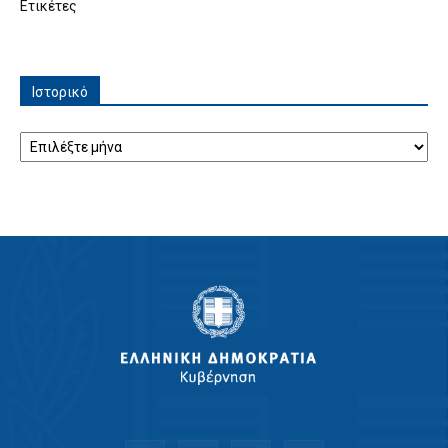
Ετικέτες
Ιστορικό
Ιστορικό