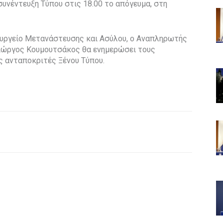
υνέντευξη Τύπου στις 18.00 το απόγευμα, στη
πουργείο Μετανάστευσης και Ασύλου, ο Αναπληρωτής
Γιώργος Κουμουτσάκος θα ενημερώσει τους
ς ανταποκριτές Ξένου Τύπου.