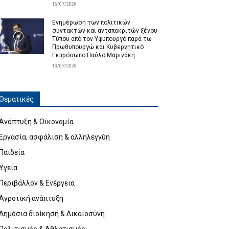
16/07/2026
Ενημέρωση των πολιτικών
συντακτών και ανταποκριτών ξένου
Τύπου από τον Υφυπουργό παρά τω
Πρωθυπουργώ και Κυβερνητικό
Εκπρόσωπο Παύλο Μαρινάκη
13/07/2026
Θεματικές
Ανάπτυξη & Οικονομία
Εργασία, ασφάλιση & αλληλεγγύη
Παιδεία
Υγεία
Περιβάλλον & Ενέργεια
Αγροτική ανάπτυξη
Δημόσια διοίκηση & Δικαιοσύνη