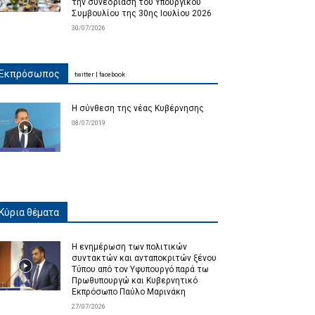
την συνεδρίαση του Υπουργικού
Συμβουλίου της 30ης Ιουλίου 2026
30/07/2026
Εκπρόσωπος
twitter
|
facebook
Η σύνθεση της νέας Κυβέρνησης
08/07/2019
Κύρια θέματα
Η ενημέρωση των πολιτικών
συντακτών και ανταποκριτών ξένου
Τύπου από τον Υφυπουργό παρά τω
Πρωθυπουργώ και Κυβερνητικό
Εκπρόσωπο Παύλο Μαρινάκη
27/07/2026