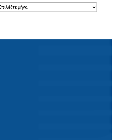
τορικό