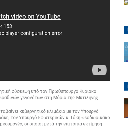
νητική σύσκεψη υπό τον Πρωθυπουργό Κυριάκο
βραδινών γεγονότων στη Μόρια της Μυτιλήνης.
ταβαίνει κυβερνητικό κλιμάκιο με τον Υπουργό
ράκη, τον Υπουργό Εσωτερικών κ. Τάκη Θεοδωρικάκο
ρκουμανέα, οι οποίοι μετά την επιτόπια εκτίμηση